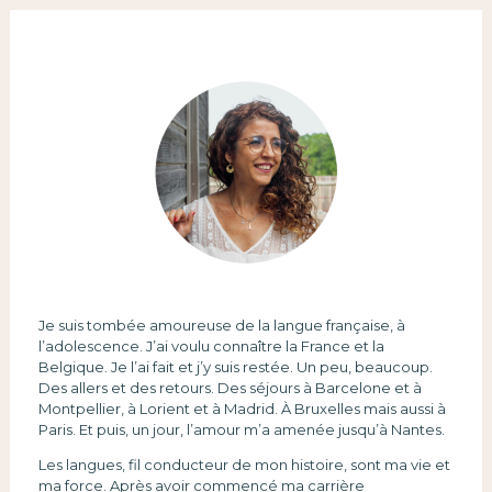
Je suis tombée amoureuse de la langue française, à
l’adolescence. J’ai voulu connaître la France et la
Belgique. Je l’ai fait et j’y suis restée. Un peu, beaucoup.
Des allers et des retours. Des séjours à Barcelone et à
Montpellier, à Lorient et à Madrid. À Bruxelles mais aussi à
Paris. Et puis, un jour, l’amour m’a amenée jusqu’à Nantes.
Les langues, fil conducteur de mon histoire, sont ma vie et
ma force. Après avoir commencé ma carrière