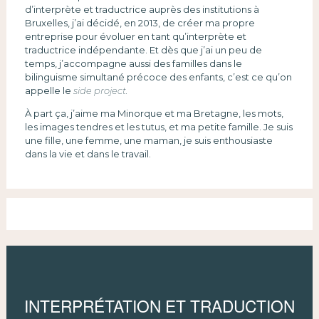
d’interprète et traductrice auprès des institutions à
Bruxelles, j’ai décidé, en 2013, de créer ma propre
entreprise pour évoluer en tant qu’interprète et
traductrice indépendante. Et dès que j’ai un peu de
temps, j’accompagne aussi des familles dans le
bilinguisme simultané précoce des enfants, c’est ce qu’on
appelle le
side project.
À part ça, j’aime ma Minorque et ma Bretagne, les mots,
les images tendres et les tutus, et ma petite famille. Je suis
une fille, une femme, une maman, je suis enthousiaste
dans la vie et dans le travail.
INTERPRÉTATION ET TRADUCTION