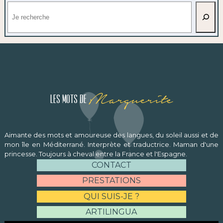
Rechercher
Marguerite
Les mots de
Aimante des mots et amoureuse des langues, du soleil aussi et de
mon île en Méditerrané. Interprète et traductrice. Maman d'une
princesse. Toujours à cheval entre la France et l'Espagne.
CONTACT
PRESTATIONS
QUI SUIS-JE ?
ARTILINGUA