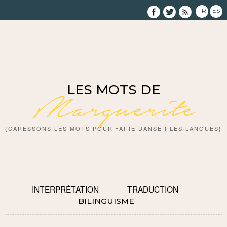
FR
ES
LES MOTS DE
Marguerite
{CARESSONS LES MOTS POUR FAIRE DANSER LES LANGUES}
INTERPRÉTATION
TRADUCTION
BILINGUISME