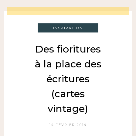
INSPIRATION
Des fioritures
à la place des
écritures
(cartes
vintage)
14 FÉVRIER 2014