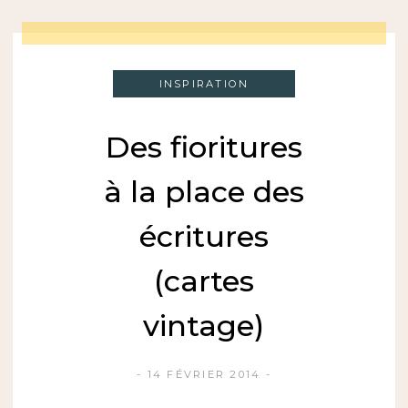
INSPIRATION
Des fioritures
à la place des
écritures
(cartes
vintage)
14 FÉVRIER 2014