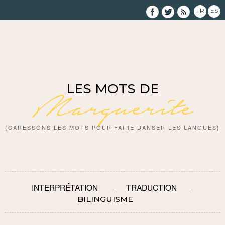
FR
ES
LES MOTS DE
Marguerite
{CARESSONS LES MOTS POUR FAIRE DANSER LES LANGUES}
INTERPRÉTATION
TRADUCTION
BILINGUISME