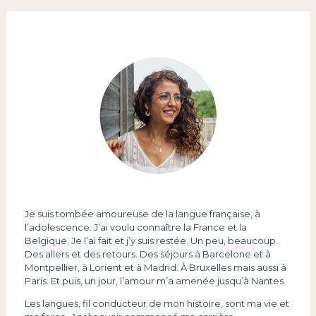
Je suis tombée amoureuse de la langue française, à
l’adolescence. J’ai voulu connaître la France et la
Belgique. Je l’ai fait et j’y suis restée. Un peu, beaucoup.
Des allers et des retours. Des séjours à Barcelone et à
Montpellier, à Lorient et à Madrid. À Bruxelles mais aussi à
Paris. Et puis, un jour, l’amour m’a amenée jusqu’à Nantes.
Les langues, fil conducteur de mon histoire, sont ma vie et