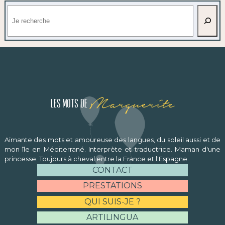
Rechercher
Marguerite
Les mots de
Aimante des mots et amoureuse des langues, du soleil aussi et de
mon île en Méditerrané. Interprète et traductrice. Maman d'une
princesse. Toujours à cheval entre la France et l'Espagne.
CONTACT
PRESTATIONS
QUI SUIS-JE ?
ARTILINGUA