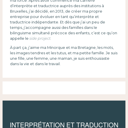
ma force. Après avoir commencé ma carrière
d’interprète et traductrice auprès des institutions à
Bruxelles, j’ai décidé, en 2013, de créer ma propre
entreprise pour évoluer en tant qu’interprète et
traductrice indépendante. Et dès que j’ai un peu de
temps, j’accompagne aussi des familles dans le
bilinguisme simultané précoce des enfants, c’est ce qu’on
appelle le
side project.
À part ça, j’aime ma Minorque et ma Bretagne, les mots,
les images tendres et les tutus, et ma petite famille. Je suis
une fille, une femme, une maman, je suis enthousiaste
dans la vie et dans le travail.
INTERPRÉTATION ET TRADUCTION