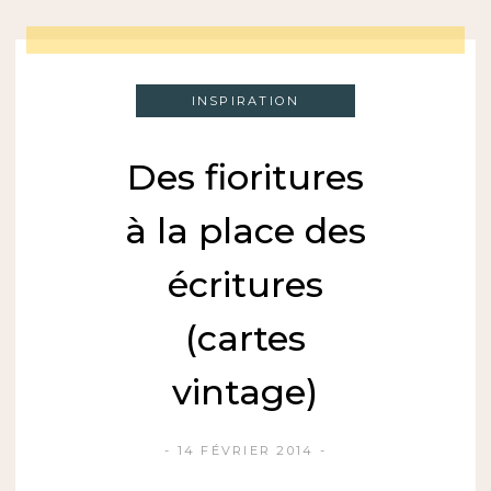
INSPIRATION
Des fioritures
à la place des
écritures
(cartes
vintage)
14 FÉVRIER 2014