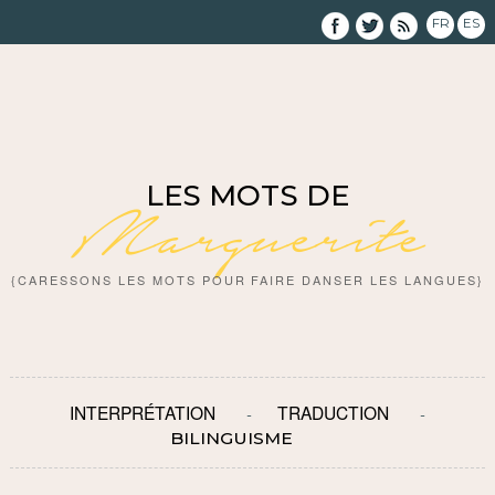
FR
ES
LES MOTS DE
Marguerite
{CARESSONS LES MOTS POUR FAIRE DANSER LES LANGUES}
INTERPRÉTATION
TRADUCTION
BILINGUISME