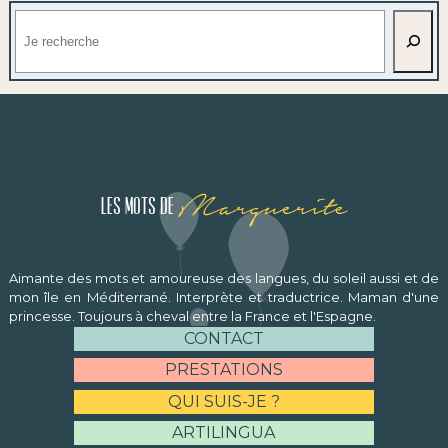
Rechercher
Marguerite
Les mots de
Aimante des mots et amoureuse des langues, du soleil aussi et de
mon île en Méditerrané. Interprète et traductrice. Maman d'une
princesse. Toujours à cheval entre la France et l'Espagne.
CONTACT
PRESTATIONS
QUI SUIS-JE ?
ARTILINGUA