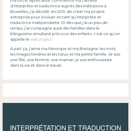
ma force. Après avoir commencé ma carrière
d’interprète et traductrice auprès des institutions à
Bruxelles, j’ai décidé, en 2013, de créer ma propre
entreprise pour évoluer en tant qu’interprète et
traductrice indépendante. Et dès que j’ai un peu de
temps, j’accompagne aussi des familles dans le
bilinguisme simultané précoce des enfants, c’est ce qu’on
appelle le
side project.
À part ça, j’aime ma Minorque et ma Bretagne, les mots,
les images tendres et les tutus, et ma petite famille. Je suis
une fille, une femme, une maman, je suis enthousiaste
dans la vie et dans le travail.
INTERPRÉTATION ET TRADUCTION