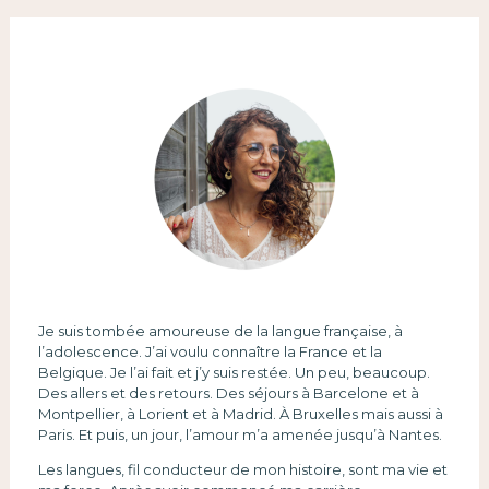
Je suis tombée amoureuse de la langue française, à
l’adolescence. J’ai voulu connaître la France et la
Belgique. Je l’ai fait et j’y suis restée. Un peu, beaucoup.
Des allers et des retours. Des séjours à Barcelone et à
Montpellier, à Lorient et à Madrid. À Bruxelles mais aussi à
Paris. Et puis, un jour, l’amour m’a amenée jusqu’à Nantes.
Les langues, fil conducteur de mon histoire, sont ma vie et