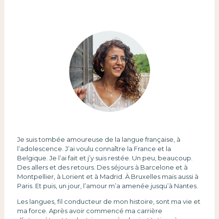
Je suis tombée amoureuse de la langue française, à
l’adolescence. J’ai voulu connaître la France et la
Belgique. Je l’ai fait et j’y suis restée. Un peu, beaucoup.
Des allers et des retours. Des séjours à Barcelone et à
Montpellier, à Lorient et à Madrid. À Bruxelles mais aussi à
Paris. Et puis, un jour, l’amour m’a amenée jusqu’à Nantes.
Les langues, fil conducteur de mon histoire, sont ma vie et
ma force. Après avoir commencé ma carrière