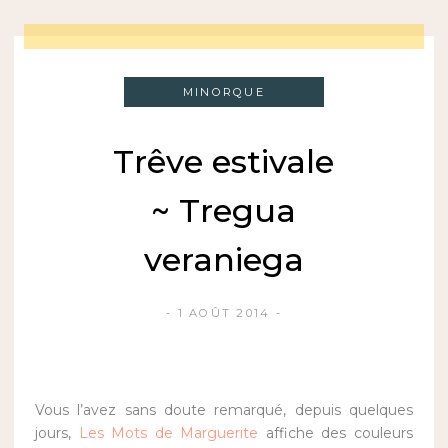
MINORQUE
Trêve estivale
~ Tregua
veraniega
1 AOÛT 2014
Vous l’avez sans doute remarqué, depuis quelques
jours,
Les Mots de Marguerite
affiche des couleurs