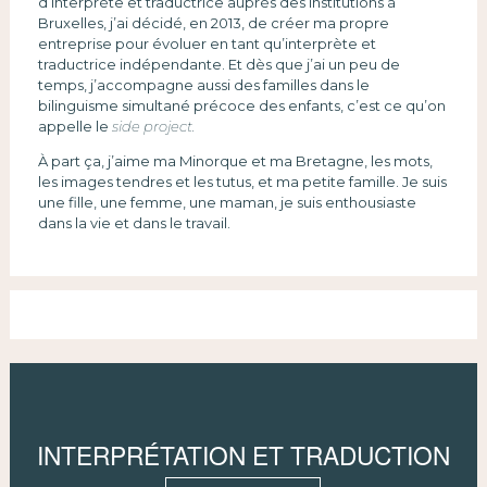
d’interprète et traductrice auprès des institutions à
Bruxelles, j’ai décidé, en 2013, de créer ma propre
entreprise pour évoluer en tant qu’interprète et
traductrice indépendante. Et dès que j’ai un peu de
temps, j’accompagne aussi des familles dans le
bilinguisme simultané précoce des enfants, c’est ce qu’on
appelle le
side project.
À part ça, j’aime ma Minorque et ma Bretagne, les mots,
les images tendres et les tutus, et ma petite famille. Je suis
une fille, une femme, une maman, je suis enthousiaste
dans la vie et dans le travail.
INTERPRÉTATION ET TRADUCTION