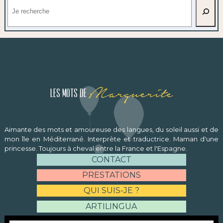
Marguerite
Les mots de
Aimante des mots et amoureuse des langues, du soleil aussi et de
mon île en Méditerrané. Interprète et traductrice. Maman d'une
princesse. Toujours à cheval entre la France et l'Espagne.
CONTACT
PRESTATIONS
QUI SUIS-JE ?
ARTILINGUA