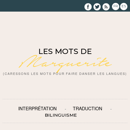
FR
ES
LES MOTS DE
Marguerite
{CARESSONS LES MOTS POUR FAIRE DANSER LES LANGUES}
INTERPRÉTATION
TRADUCTION
BILINGUISME