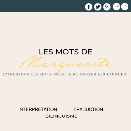
FR
ES
LES MOTS DE
Marguerite
{CARESSONS LES MOTS POUR FAIRE DANSER LES LANGUES}
INTERPRÉTATION
TRADUCTION
BILINGUISME