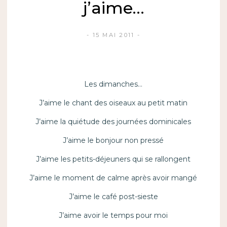
j’aime…
15 MAI 2011
Les dimanches…
J’aime le chant des oiseaux au petit matin
J’aime la quiétude des journées dominicales
J’aime le bonjour non pressé
J’aime les petits-déjeuners qui se rallongent
J’aime le moment de calme après avoir mangé
J’aime le café post-sieste
J’aime avoir le temps pour moi