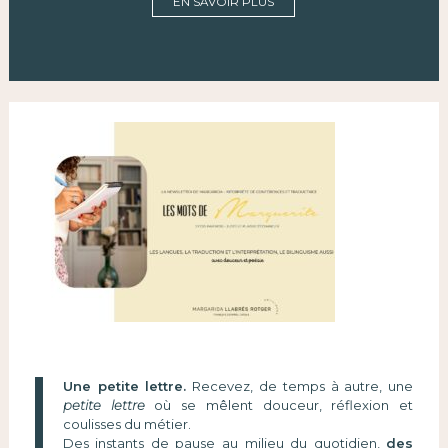
EN SAVOIR PLUS
Une petite lettre.
Recevez, de temps à autre, une
petite lettre
où se mêlent douceur, réflexion et
coulisses du métier.
Des instants de pause au milieu du quotidien,
des