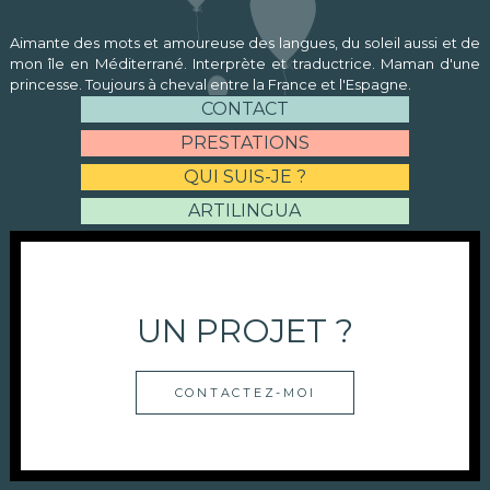
Aimante des mots et amoureuse des langues, du soleil aussi et de
mon île en Méditerrané. Interprète et traductrice. Maman d'une
princesse. Toujours à cheval entre la France et l'Espagne.
CONTACT
PRESTATIONS
QUI SUIS-JE ?
ARTILINGUA
UN PROJET ?
CONTACTEZ-MOI