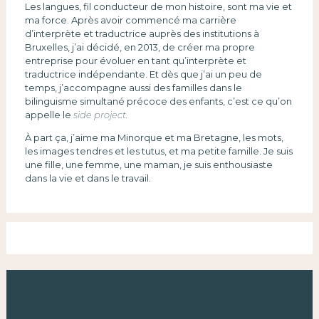
Les langues, fil conducteur de mon histoire, sont ma vie et
ma force. Après avoir commencé ma carrière
d’interprète et traductrice auprès des institutions à
Bruxelles, j’ai décidé, en 2013, de créer ma propre
entreprise pour évoluer en tant qu’interprète et
traductrice indépendante. Et dès que j’ai un peu de
temps, j’accompagne aussi des familles dans le
bilinguisme simultané précoce des enfants, c’est ce qu’on
appelle le
side project.
À part ça, j’aime ma Minorque et ma Bretagne, les mots,
les images tendres et les tutus, et ma petite famille. Je suis
une fille, une femme, une maman, je suis enthousiaste
dans la vie et dans le travail.