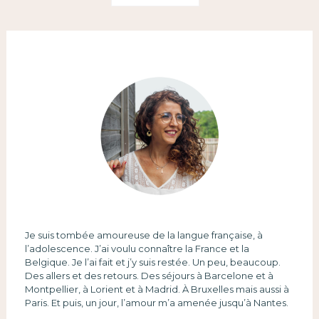
Je suis tombée amoureuse de la langue française, à
l’adolescence. J’ai voulu connaître la France et la
Belgique. Je l’ai fait et j’y suis restée. Un peu, beaucoup.
Des allers et des retours. Des séjours à Barcelone et à
Montpellier, à Lorient et à Madrid. À Bruxelles mais aussi à
Paris. Et puis, un jour, l’amour m’a amenée jusqu’à Nantes.