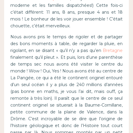
moderne et les familles dispatchées!) Cette fois-ci
c’était différent: 11 ans, 8 ans, presque 4 ans et 18
mois ! Le bonheur de les voir jouer ensemble ! C’était
chouette, c’était merveilleux.
Nous avons pris le temps de rigoler et de partager
des bons moments à table, de regarder la pluie, en
rigolant, en se disant « qu’il n’y a pas qu’en
Bretagne
finalement qu’il pleut ». Et puis, lors d’une parenthèse
de temps sec nous avons été visiter le centre du
monde ! Wow ! Oui, Yes ! Nous avons été au centre de
La Pangée, ce qui a été le continent originel entouré
d’un seul océan il y a plus de 240 millions d’années
(pas bonne en maths, je vous l’ai dit, mais ouff, ça
remonte à très loin). Il paraît que le centre de ce seul
continent originel se situerait à la Baume-Cornillane,
petite commune de la plaine de Valence, dans la
Drôme. C’est incroyable de se dire que l’origine de
l’histoire géologique et donc de l’Histoire tout court
passe par là. Nous sommes montés par un petit