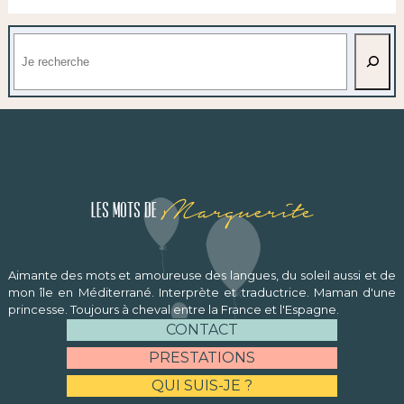
Rechercher
Marguerite
Les mots de
Aimante des mots et amoureuse des langues, du soleil aussi et de
mon île en Méditerrané. Interprète et traductrice. Maman d'une
princesse. Toujours à cheval entre la France et l'Espagne.
CONTACT
PRESTATIONS
QUI SUIS-JE ?