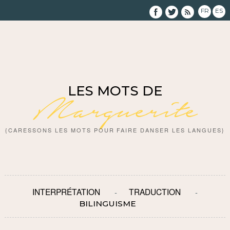
FR
ES
LES MOTS DE
Marguerite
{CARESSONS LES MOTS POUR FAIRE DANSER LES LANGUES}
INTERPRÉTATION
TRADUCTION
BILINGUISME