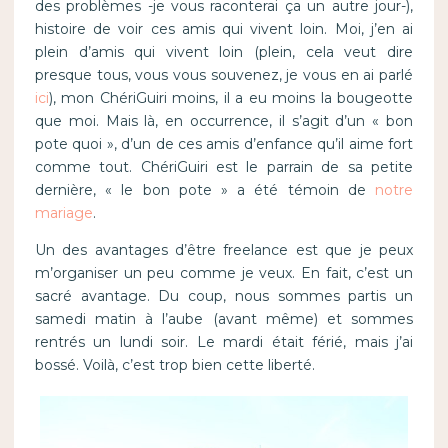
des problèmes -je vous raconterai ça un autre jour-),
histoire de voir ces amis qui vivent loin. Moi, j’en ai
plein d’amis qui vivent loin (plein, cela veut dire
presque tous, vous vous souvenez, je vous en ai parlé
ici
), mon ChériGuiri moins, il a eu moins la bougeotte
que moi. Mais là, en occurrence, il s’agit d’un « bon
pote quoi », d’un de ces amis d’enfance qu’il aime fort
comme tout. ChériGuiri est le parrain de sa petite
dernière, « le bon pote » a été témoin de
notre
mariage
.
Un des avantages d’être freelance est que je peux
m’organiser un peu comme je veux. En fait, c’est un
sacré avantage. Du coup, nous sommes partis un
samedi matin à l’aube (avant même) et sommes
rentrés un lundi soir. Le mardi était férié, mais j’ai
bossé. Voilà, c’est trop bien cette liberté.