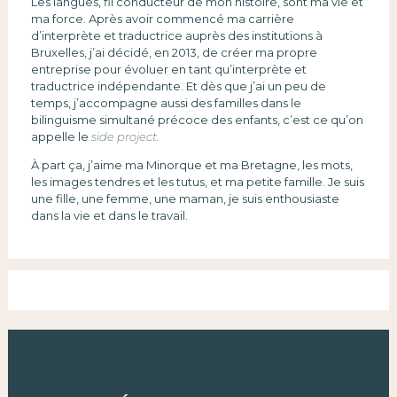
Les langues, fil conducteur de mon histoire, sont ma vie et
ma force. Après avoir commencé ma carrière
d’interprète et traductrice auprès des institutions à
Bruxelles, j’ai décidé, en 2013, de créer ma propre
entreprise pour évoluer en tant qu’interprète et
traductrice indépendante. Et dès que j’ai un peu de
temps, j’accompagne aussi des familles dans le
bilinguisme simultané précoce des enfants, c’est ce qu’on
appelle le
side project.
À part ça, j’aime ma Minorque et ma Bretagne, les mots,
les images tendres et les tutus, et ma petite famille. Je suis
une fille, une femme, une maman, je suis enthousiaste
dans la vie et dans le travail.