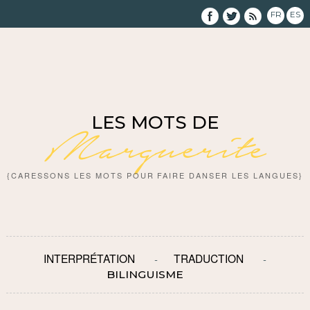
FR
ES
LES MOTS DE
Marguerite
{CARESSONS LES MOTS POUR FAIRE DANSER LES LANGUES}
INTERPRÉTATION
TRADUCTION
BILINGUISME