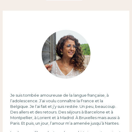
Je suis tombée amoureuse de la langue française, à
l’adolescence. J’ai voulu connaître la France et la
Belgique. Je l’ai fait et j’y suis restée. Un peu, beaucoup.
Des allers et des retours. Des séjours à Barcelone et à
Montpellier, à Lorient et à Madrid. À Bruxelles mais aussi à
Paris. Et puis, un jour, l’amour m’a amenée jusqu’à Nantes.