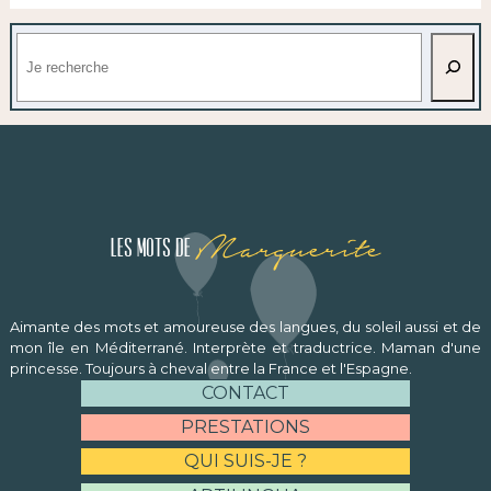
Rechercher
Marguerite
Les mots de
Aimante des mots et amoureuse des langues, du soleil aussi et de
mon île en Méditerrané. Interprète et traductrice. Maman d'une
princesse. Toujours à cheval entre la France et l'Espagne.
CONTACT
PRESTATIONS
QUI SUIS-JE ?