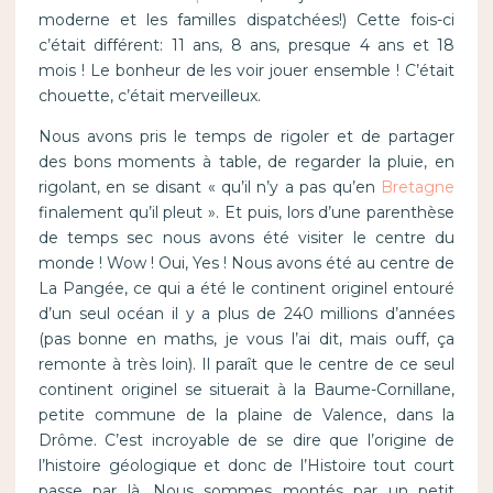
moderne et les familles dispatchées!) Cette fois-ci
c’était différent: 11 ans, 8 ans, presque 4 ans et 18
mois ! Le bonheur de les voir jouer ensemble ! C’était
chouette, c’était merveilleux.
Nous avons pris le temps de rigoler et de partager
des bons moments à table, de regarder la pluie, en
rigolant, en se disant « qu’il n’y a pas qu’en
Bretagne
finalement qu’il pleut ». Et puis, lors d’une parenthèse
de temps sec nous avons été visiter le centre du
monde ! Wow ! Oui, Yes ! Nous avons été au centre de
La Pangée, ce qui a été le continent originel entouré
d’un seul océan il y a plus de 240 millions d’années
(pas bonne en maths, je vous l’ai dit, mais ouff, ça
remonte à très loin). Il paraît que le centre de ce seul
continent originel se situerait à la Baume-Cornillane,
petite commune de la plaine de Valence, dans la
Drôme. C’est incroyable de se dire que l’origine de
l’histoire géologique et donc de l’Histoire tout court
passe par là. Nous sommes montés par un petit