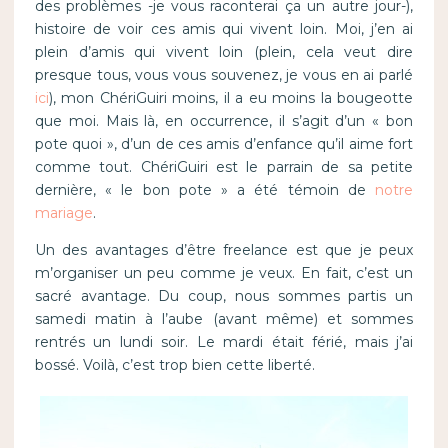
des problèmes -je vous raconterai ça un autre jour-),
histoire de voir ces amis qui vivent loin. Moi, j’en ai
plein d’amis qui vivent loin (plein, cela veut dire
presque tous, vous vous souvenez, je vous en ai parlé
ici
), mon ChériGuiri moins, il a eu moins la bougeotte
que moi. Mais là, en occurrence, il s’agit d’un « bon
pote quoi », d’un de ces amis d’enfance qu’il aime fort
comme tout. ChériGuiri est le parrain de sa petite
dernière, « le bon pote » a été témoin de
notre
mariage
.
Un des avantages d’être freelance est que je peux
m’organiser un peu comme je veux. En fait, c’est un
sacré avantage. Du coup, nous sommes partis un
samedi matin à l’aube (avant même) et sommes
rentrés un lundi soir. Le mardi était férié, mais j’ai
bossé. Voilà, c’est trop bien cette liberté.