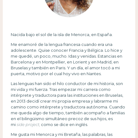
Nacida bajo el sol de la isla de Menorca, en España.
Me enamoré de la lengua francesa cuando era una
adolescente. Quise conocer Francia y Bélgica. Lo hice y
me quedé, un poco, mucho. Idas y venidas. Estancias en
Barcelona y en Montpellier, en Lorient y en Madrid, en
Bruselas y también en Paris. Y un día, el amor tocó a mi
puerta, motivo por el cual hoy vivo en Nantes.
Las lenguas han sido el hilo conductor de mi historia, son
mi vida y mi fuerza. Tras empezar mi carrera como
intérprete y traductora para las instituciones en Bruselas,
en 2013 decidí crear mi propia empresa y labrarme mi
camino como intérprete y traductora autónoma. Cuando
me queda algo de tiempo, también acompaño a familias
en el bilingüismo simultáneo precoz de sus hijos, es
mi
side project,
como se dice en inglés.
Me gusta mi Menorca y mi Bretaña, las palabras, las