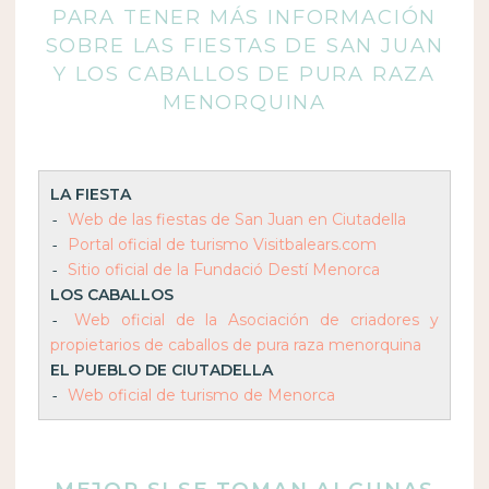
PARA TENER MÁS INFORMACIÓN
SOBRE LAS FIESTAS DE SAN JUAN
Y LOS CABALLOS DE PURA RAZA
MENORQUINA
LA FIESTA
Web de las fiestas de San Juan en Ciutadella
- 
Portal oficial de turismo Visitbalears.com
- 
Sitio oficial de la Fundació Destí Menorca
- 
LOS CABALLOS
Web oficial de la Asociación de criadores y 
- 
propietarios de caballos de pura raza menorquina
EL PUEBLO DE CIUTADELLA
Web oficial de turismo de Menorca
- 