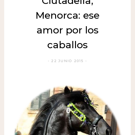
Ciutadella,
Menorca: ese
amor por los
caballos
22 JUNIO 2015