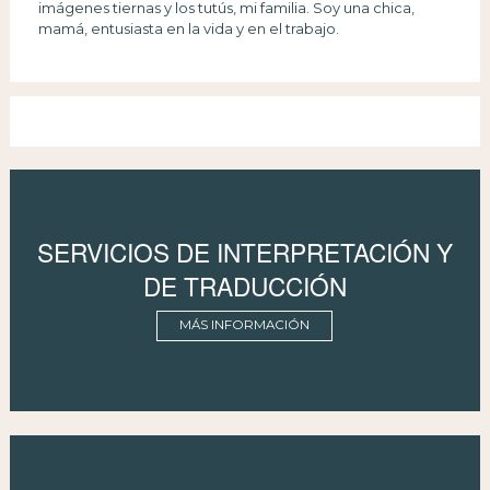
imágenes tiernas y los tutús, mi familia. Soy una chica,
mamá, entusiasta en la vida y en el trabajo.
SERVICIOS DE INTERPRETACIÓN Y
DE TRADUCCIÓN
MÁS INFORMACIÓN