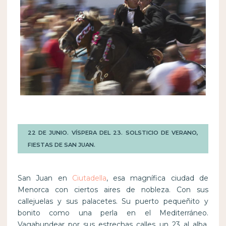
22 DE JUNIO. VÍSPERA DEL 23. SOLSTICIO DE VERANO,
FIESTAS DE SAN JUAN.
San Juan en
Ciutadella
, esa magnífica ciudad de
Menorca con ciertos aires de nobleza. Con sus
callejuelas y sus palacetes. Su puerto pequeñito y
bonito como una perla en el Mediterráneo.
Vagabundear por sus estrechas calles un 23 al alba,