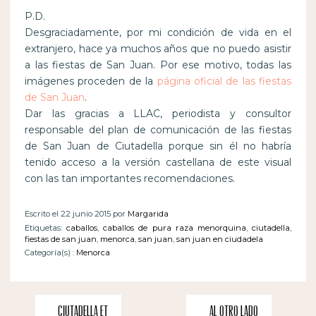
P.D.
Desgraciadamente, por mi condición de vida en el
extranjero, hace ya muchos años que no puedo asistir
a las fiestas de San Juan. Por ese motivo, todas las
imágenes proceden de la
página oficial de las fiestas
de San Juan
.
Dar las gracias a LLAC, periodista y consultor
responsable del plan de comunicación de las fiestas
de San Juan de Ciutadella porque sin él no habría
tenido acceso a la versión castellana de este visual
con las tan importantes recomendaciones.
Escrito el 22 junio 2015 por
Margarida
Etiquetas:
caballos
,
caballos de pura raza menorquina
,
ciutadella
,
fiestas de san juan
,
menorca
,
san juan
,
san juan en ciudadela
Categoría(s) :
Menorca
Ciutadella et
Al otro lado