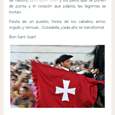
de flautín),
pom pom tirurí
y los pelos que se ponen
de punta y el corazón que palpita, las lágrimas se
invitan.
Fiesta de un pueblo, fiesta de los caballos, amor,
orgullo y ternura… Ciutadella, ¡cada año se transforma!
Bon Sant Joan!