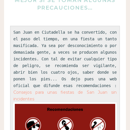
MEJOR SI SE TOMAN ALGUNAS
PRECAUCIONES…
San Juan en Ciutadella se ha convertido, con 
el paso del tiempo, en una fiesta un tanto 
masificada. Ya sea por desconocimiento o por 
demasiada gente, a veces se producen algunos 
incidentes. Con tal de evitar cualquier tipo 
de peligro, se recomienda ser vigilante, 
abrir bien los cuatro ojos, saber donde se 
ponen los pies... Os dejo pues una web 
oficial que difunde esas recomendaciones : 
Consejos para unas fiestas de San Juan sin 
incidentes