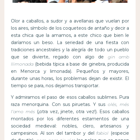
Olor a caballos, a sudor y a avellanas que vuelan por
los aires, símbolo de los coqueteos de antaño y decir a
esta chica que la amamos, a este chico que bien le
daríamos un beso. La seriedad de una fiesta con
tradiciones ancestrales y la alegría de todo un pueblo
que se divierte, regado con algo de
gin amb
llimonada
(bebida típica a base de ginebra, producida
en Menorca y limonada). Pequeños y mayores,
durante unas horas, los problemas dejan de existir. El
tiempo se para, nos dejamos transportar.
Y admiramos el paso de esos caballos sublimes. Pura
raza menorquina. Con sus piruetas. Y sus
olés, més
l’amo més
(¡otra vez, jinete, otra vez!). Esos caballos
montados por los diferentes estamentos de una
sociedad medieval: nobles, clero, artesanos y
campesinos. Al son del tambor y del
fabiol
(especie