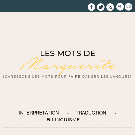
FR
ES
LES MOTS DE
Marguerite
{CARESSONS LES MOTS POUR FAIRE DANSER LES LANGUES}
INTERPRÉTATION
TRADUCTION
BILINGUISME