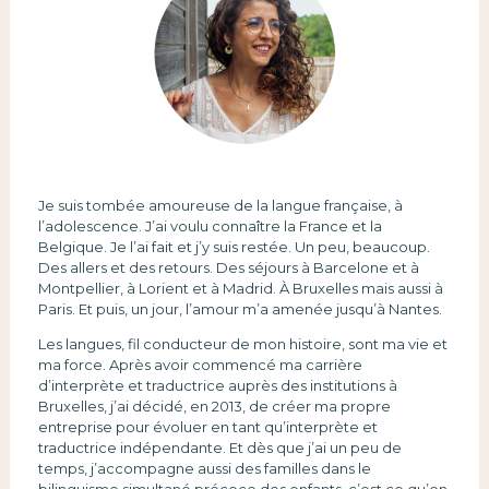
Je suis tombée amoureuse de la langue française, à
l’adolescence. J’ai voulu connaître la France et la
Belgique. Je l’ai fait et j’y suis restée. Un peu, beaucoup.
Des allers et des retours. Des séjours à Barcelone et à
Montpellier, à Lorient et à Madrid. À Bruxelles mais aussi à
Paris. Et puis, un jour, l’amour m’a amenée jusqu’à Nantes.
Les langues, fil conducteur de mon histoire, sont ma vie et
ma force. Après avoir commencé ma carrière
d’interprète et traductrice auprès des institutions à
Bruxelles, j’ai décidé, en 2013, de créer ma propre
entreprise pour évoluer en tant qu’interprète et
traductrice indépendante. Et dès que j’ai un peu de
temps, j’accompagne aussi des familles dans le