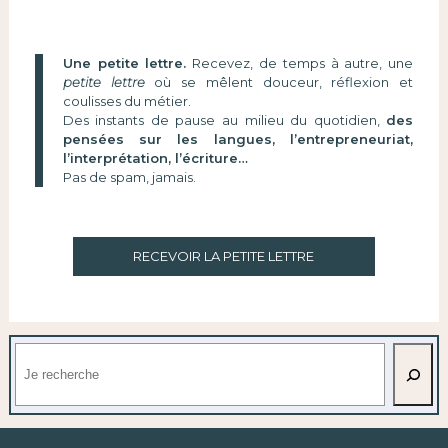
Une petite lettre.
Recevez, de temps à autre, une
petite lettre
où se mêlent douceur, réflexion et
coulisses du métier.
Des instants de pause au milieu du quotidien,
des
pensées sur les langues, l’entrepreneuriat,
l’interprétation, l’écriture…
Pas de spam, jamais.
RECEVOIR LA PETITE LETTRE
Rechercher