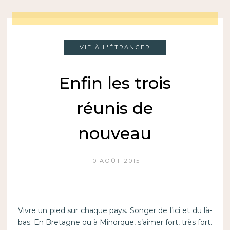
VIE À L'ÉTRANGER
Enfin les trois
réunis de
nouveau
10 AOÛT 2015
Vivre un pied sur chaque pays. Songer de l’ici et du là-
bas. En Bretagne ou à Minorque, s’aimer fort, très fort.