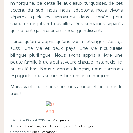
minorquine, de cette île aux eaux turquoises, de cet
accent du sud, nous nous adaptons, nous vivons
séparés quelques semaines dans l’année pour
savourer de jolis retrouvailles. Des semaines séparés
qui ne font qu’arroser un amour grandissant.
Parce qu’on a appris qu’une vie à l’étranger c’est ça
aussi. Une vie et deux pays. Une vie biculturelle
bilingue plurilingue. Nous avons appris à être une
petite famille à trois qui savoure chaque instant de l’ici
ou du là-bas. Nous sommes français, nous sommes
espagnols, nous sommes bretons et minorquins.
Mais avant-tout, nous sommes amour et oui, enfin le
trois !
Rédigé le 10 août 2015 par
Margarida
Tags :
enfin réunis
,
famille réunie
,
vivre à l'étranger
Catégorie(s) :
Vie à l'étranger