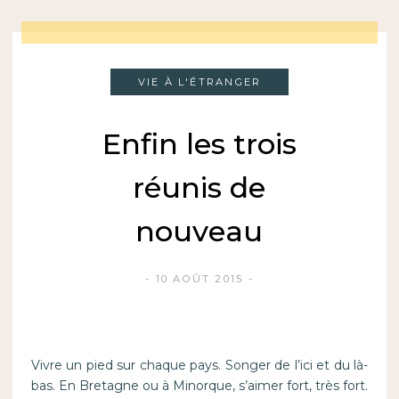
VIE À L'ÉTRANGER
Enfin les trois
réunis de
nouveau
10 AOÛT 2015
Vivre un pied sur chaque pays. Songer de l’ici et du là-
bas. En Bretagne ou à Minorque, s’aimer fort, très fort.