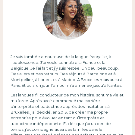
Je suis tombée amoureuse de la langue française, à
l’adolescence. J’ai voulu connaître la France et la
Belgique. Je l’ai fait et j’y suis restée. Un peu, beaucoup.
Des allers et des retours. Des séjours à Barcelone et à
Montpellier, à Lorient et à Madrid. À Bruxelles mais aussi à
Paris. Et puis, un jour, l’amour m’a amenée jusqu’à Nantes.
Les langues, fil conducteur de mon histoire, sont ma vie et
ma force. Après avoir commencé ma carrière
d’interprète et traductrice auprès des institutions à
Bruxelles, j’ai décidé, en 2013, de créer ma propre
entreprise pour évoluer en tant qu’interprète et
traductrice indépendante. Et dès que j’ai un peu de
temps, j’accompagne aussi des familles dans le