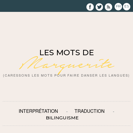
FR
ES
LES MOTS DE
Marguerite
{CARESSONS LES MOTS POUR FAIRE DANSER LES LANGUES}
INTERPRÉTATION
TRADUCTION
BILINGUISME