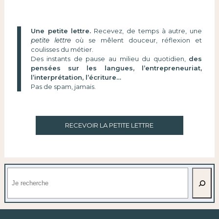
Une petite lettre.
Recevez, de temps à autre, une
petite lettre
où se mêlent douceur, réflexion et
coulisses du métier.
Des instants de pause au milieu du quotidien,
des
pensées sur les langues, l’entrepreneuriat,
l’interprétation, l’écriture…
Pas de spam, jamais.
RECEVOIR LA PETITE LETTRE
Rechercher