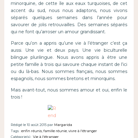
minorquine, de cette île aux eaux turquoises, de cet
accent du sud, nous nous adaptons, nous vivons
séparés quelques semaines dans l’année pour
savourer de jolis retrouvailles. Des semaines séparés
qui ne font qu’arroser un amour grandissant.
Parce qu’on a appris qu’une vie à l’étranger c’est ça
aussi. Une vie et deux pays. Une vie biculturelle
bilingue plurilingue. Nous avons appris à être une
petite famille à trois qui savoure chaque instant de l’ici
ou du là-bas. Nous sommes français, nous sommes
espagnols, nous sommes bretons et minorquins.
Mais avant-tout, nous sommes amour et oui, enfin le
trois !
Rédigé le 10 août 2015 par
Margarida
Tags :
enfin réunis
,
famille réunie
,
vivre à l'étranger
Catégorie(s) :
Vie à l'étranger