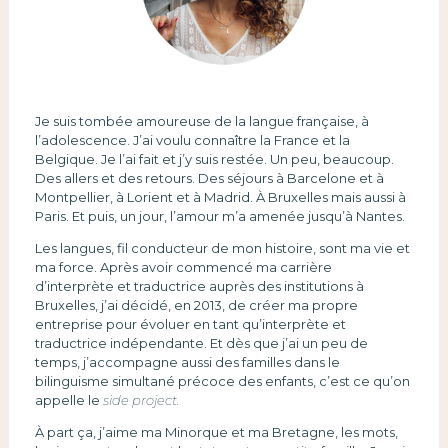
Je suis tombée amoureuse de la langue française, à
l’adolescence. J’ai voulu connaître la France et la
Belgique. Je l’ai fait et j’y suis restée. Un peu, beaucoup.
Des allers et des retours. Des séjours à Barcelone et à
Montpellier, à Lorient et à Madrid. À Bruxelles mais aussi à
Paris. Et puis, un jour, l’amour m’a amenée jusqu’à Nantes.
Les langues, fil conducteur de mon histoire, sont ma vie et
ma force. Après avoir commencé ma carrière
d’interprète et traductrice auprès des institutions à
Bruxelles, j’ai décidé, en 2013, de créer ma propre
entreprise pour évoluer en tant qu’interprète et
traductrice indépendante. Et dès que j’ai un peu de
temps, j’accompagne aussi des familles dans le
bilinguisme simultané précoce des enfants, c’est ce qu’on
appelle le
side project.
À part ça, j’aime ma Minorque et ma Bretagne, les mots,