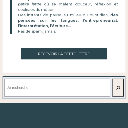
petite lettre
où se mêlent douceur, réflexion et
coulisses du métier.
Des instants de pause au milieu du quotidien,
des
pensées sur les langues, l’entrepreneuriat,
l’interprétation, l’écriture…
Pas de spam, jamais.
RECEVOIR LA PETITE LETTRE
Rechercher