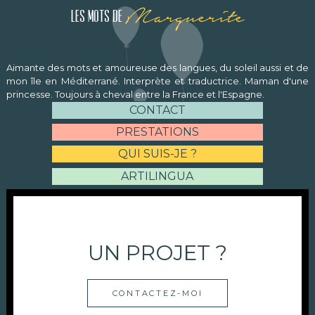
Marguerite
Les mots de
Aimante des mots et amoureuse des langues, du soleil aussi et de
mon île en Méditerrané. Interprète et traductrice. Maman d'une
princesse. Toujours à cheval entre la France et l'Espagne.
CONTACT
PRESTATIONS
QUI SUIS-JE ?
ARTILINGUA
UN PROJET ?
CONTACTEZ-MOI