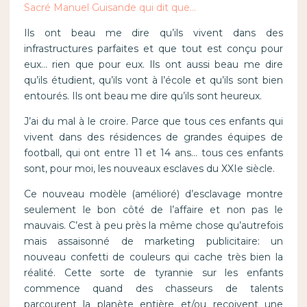
Sacré Manuel Guisande qui dit que…
Ils ont beau me dire qu’ils vivent dans des
infrastructures parfaites et que tout est conçu pour
eux… rien que pour eux. Ils ont aussi beau me dire
qu’ils étudient, qu’ils vont à l’école et qu’ils sont bien
entourés. Ils ont beau me dire qu’ils sont heureux.
J’ai du mal à le croire. Parce que tous ces enfants qui
vivent dans des résidences de grandes équipes de
football, qui ont entre 11 et 14 ans… tous ces enfants
sont, pour moi, les nouveaux esclaves du XXIe siècle.
Ce nouveau modèle (amélioré) d’esclavage montre
seulement le bon côté de l’affaire et non pas le
mauvais. C’est à peu près la même chose qu’autrefois
mais assaisonné de marketing publicitaire: un
nouveau confetti de couleurs qui cache très bien la
réalité. Cette sorte de tyrannie sur les enfants
commence quand des chasseurs de talents
parcourent la planète entière et/ou reçoivent une