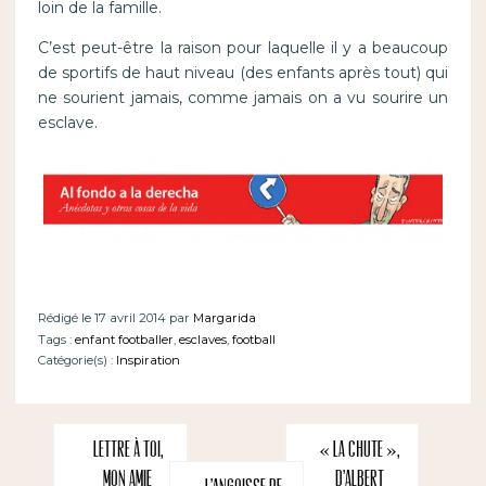
loin de la famille.
C’est peut-être la raison pour laquelle il y a beaucoup
de sportifs de haut niveau (des enfants après tout) qui
ne sourient jamais, comme jamais on a vu sourire un
esclave.
Rédigé le 17 avril 2014 par
Margarida
Tags :
enfant footballer
,
esclaves
,
football
Catégorie(s) :
Inspiration
Lettre à toi,
« La Chute »,
mon amie
d’Albert