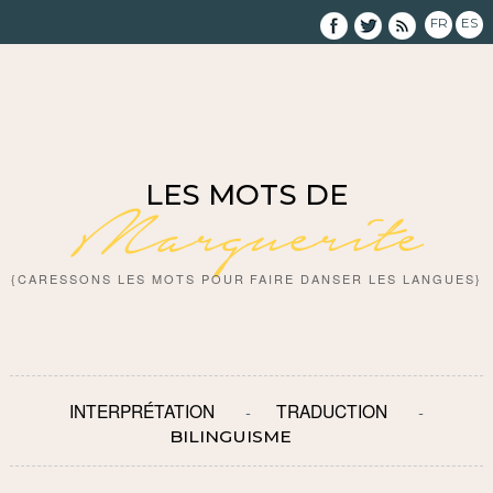
FR
ES
LES MOTS DE
Marguerite
{CARESSONS LES MOTS POUR FAIRE DANSER LES LANGUES}
INTERPRÉTATION
TRADUCTION
BILINGUISME