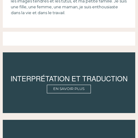
les images tendres et les tutus, et ma petite famille. Je suis
une fille, une femme, une maman, je suis enthousiaste
dans la vie et dans le travail.
INTERPRÉTATION ET TRADUCTION
EN SAVOIR PLUS