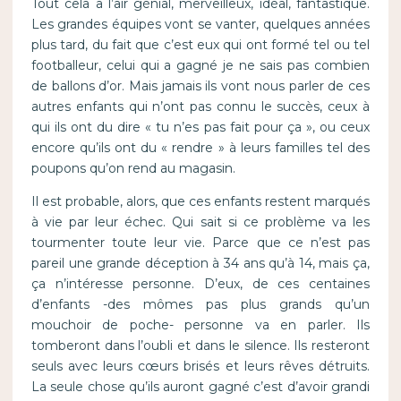
Tout cela a l’air génial, merveilleux, idéal, fantastique.
Les grandes équipes vont se vanter, quelques années
plus tard, du fait que c’est eux qui ont formé tel ou tel
footballeur, celui qui a gagné je ne sais pas combien
de ballons d’or. Mais jamais ils vont nous parler de ces
autres enfants qui n’ont pas connu le succès, ceux à
qui ils ont du dire « tu n’es pas fait pour ça », ou ceux
encore qu’ils ont du « rendre » à leurs familles tel des
poupons qu’on rend au magasin.
Il est probable, alors, que ces enfants restent marqués
à vie par leur échec. Qui sait si ce problème va les
tourmenter toute leur vie. Parce que ce n’est pas
pareil une grande déception à 34 ans qu’à 14, mais ça,
ça n’intéresse personne. D’eux, de ces centaines
d’enfants -des mômes pas plus grands qu’un
mouchoir de poche- personne va en parler. Ils
tomberont dans l’oubli et dans le silence. Ils resteront
seuls avec leurs cœurs brisés et leurs rêves détruits.
La seule chose qu’ils auront gagné c’est d’avoir grandi