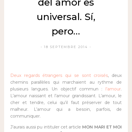
del amor es
universal. Sí,
pero…
18 SEPTEMBRE 2014
Deux regards étrangers qui se sont croisés
, deux
chemins parallèles qui marchaient au rythme de
plusieurs langues. Un objectif commun :
l’amour
.
L’amour naissant et l’amour grandissant. L’amour, le
cher et tendre, celui qu’il faut préserver de tout
malheur. L’amour qui a besoin, parfois, de
communiquer.
J’aurais aussi pu intituler cet article
MON MARI ET MOI