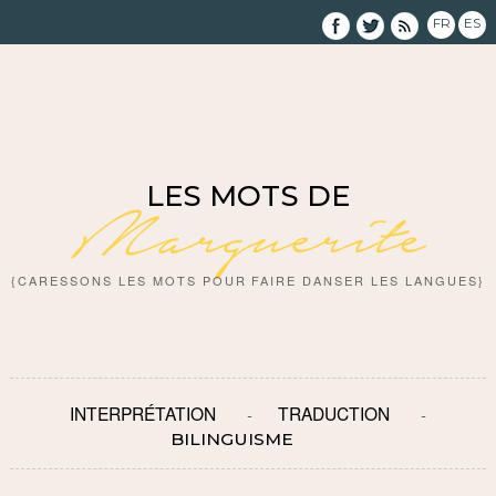
FR
ES
LES MOTS DE
Marguerite
{CARESSONS LES MOTS POUR FAIRE DANSER LES LANGUES}
INTERPRÉTATION
TRADUCTION
BILINGUISME