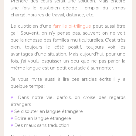
Prendre des cours serait une solution. Mais encore
une fois le quotidien décide : emploi du temps
chargé, horaires de travail, distance, etc.
Le quotidien d’une
famille bi-trilingue
peut aussi être
ça ! Souvent, on n’y pense pas, souvent on ne voit
que la richesse des familles multiculturelles. C’est très
bien, toujours le côté positif, toujours voir les
avantages d’une situation. Mais aujourd’hui, pour une
fois, j’ai voulu esquisser un peu que ne pas parler la
même langue est un petit obstacle à surmonter.
Je vous invite aussi à lire ces articles écrits il y a
quelque temps :
♥
Dans notre vie, parfois, on croise des regards
étrangers
♥
Se disputer en langue étrangère
♥
Écrire en langue étrangère
♥
Des maux sans traduction