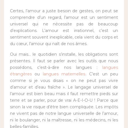
Certes, l’amour a juste besoin de gestes, on peut se
comprendre d’un regard, l’amour est un sentiment
universel qui ne nécessite pas de beaucoup
d’explications. L’amour est irrationnel, c’est un
sentiment souvent inexplicable, cela vient du corps et
du cœur, l’amour qui naît de nos âmes.
Oui mais… le quotidien s’installe, les obligations sont
présentes. Il faut se parler avec les outils que nous
possédons, c’est-à-dire nos langues :
langues
étrangères
ou
langues maternelles
. C’est un peu
comme si je vous disais « on ne peut pas vivre
d’amour et d’eau fraîche ». Le langage universel de
l’amour est bien beau mais il faut remettre pieds sur
terre et se parler, pour de vrai A-E-I-O-U ! Parce que
sinon la vie risque d’être bien compliquée. Les impôts
ne vivent pas de notre langue universelle de l’amour,
ni le boulanger, ni la maîtresse, ni les médecins, ni les
belles-familles.