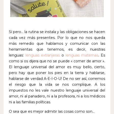
Sí pero… la rutina se instala y las obligaciones se hacen
cada vez más presentes. Por lo que no nos queda
más remedio que hablarnos y comunicar con las
herramientas que tenemos, es decir, nuestras
lenguas:
lenguas extranjeras
o
lenguas maternas
. Es
como si os dijera que no se puede « comer de amor ».
El lenguaje universal del amor es muy bello, cierto,
pero hay que poner los pies en la tierra y hablarse,
hablarse de verdad A-E-I-O-U! De no ser así, corremos
el riesgo que la vida se nos complique. A los
impuestos no les vale nuestro lenguaje universal del
amor, ni al panadero, ni a la profesora, ni a los médicos
ni a las familias políticas.
O sea que es mejor admitir las cosas como son…