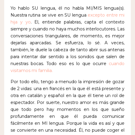
Yo hablo SU lengua, él no habla MI/MIS lengua(s).
Nuestra rutina se vive en SU lengua
excepto entre mi
hija y yo
. El, entiende palabras, capta el contexto
siempre y cuando no haya muchos interlocutores. Las
conversaciones triangulares, de momento, es mejor
dejarlas aparcadas. Se esfuerza, lo sé. A veces,
también, le duele la cabeza de tanto abrir sus antenas
para intentar dar sentido a los sonidos que salen de
nuestras bocas. Todo eso es lo que ocurre
cuando
visitamos mi familia.
Por todo ello, tengo a menudo la impresión de gozar
de 2 vidas: una en francés en la que él está presente y
otra en catalán y español en la que él tiene un rol de
espectador. Por suerte, nuestro amor es más grande
que todo pero hay momentos en los que sueño
profundamente en que él pueda comunicar
fácilmente en MI lengua. Porque la vida es así y que
se convierte en una necesidad. Él, no puede coger el