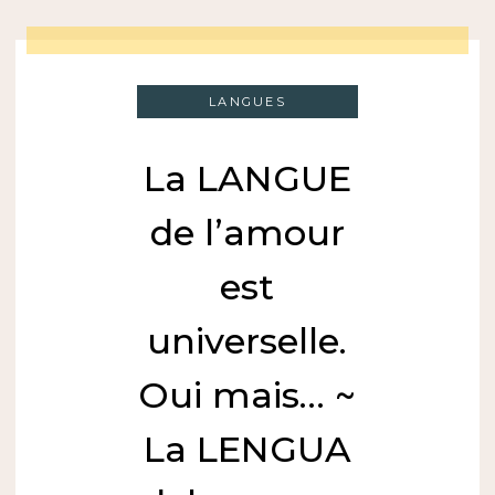
LANGUES
La LANGUE
de l’amour
est
universelle.
Oui mais… ~
La LENGUA