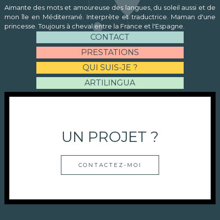
Aimante des mots et amoureuse des langues, du soleil aussi et de
mon île en Méditerrané. Interprète et traductrice. Maman d'une
princesse. Toujours à cheval entre la France et l'Espagne.
CONTACT
PRESTATIONS
QUI SUIS-JE ?
ARTILINGUA
UN PROJET ?
CONTACTEZ-MOI