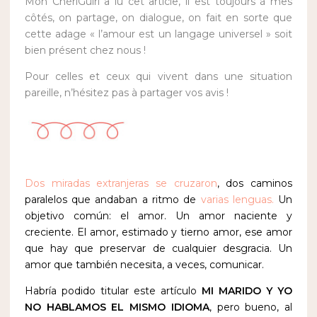
Mon ChériGuiri a lu cet article, il est toujours à mes
côtés, on partage, on dialogue, on fait en sorte que
cette adage « l’amour est un langage universel » soit
bien présent chez nous !
Pour celles et ceux qui vivent dans une situation
pareille, n’hésitez pas à partager vos avis !
Dos miradas extranjeras se cruzaron
, dos caminos
paralelos que andaban a ritmo de
varias lenguas.
Un
objetivo común: el amor. Un amor naciente y
creciente. El amor, estimado y tierno amor, ese amor
que hay que preservar de cualquier desgracia. Un
amor que también necesita, a veces, comunicar.
Habría podido titular este artículo
MI MARIDO Y YO
NO HABLAMOS EL MISMO IDIOMA
, pero bueno, al