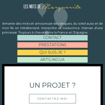
Marguerite
Les mots de
Aimante des mots et amoureuse des langues, du soleil aussi et de
mon île en Méditerrané. Interprète et traductrice. Maman d'une
princesse. Toujours à cheval entre la France et l'Espagne.
CONTACT
PRESTATIONS
QUI SUIS-JE ?
ARTILINGUA
UN PROJET ?
CONTACTEZ-MOI