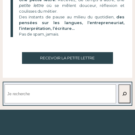
petite lettre
où se mêlent douceur, réflexion et
coulisses du métier.
Des instants de pause au milieu du quotidien,
des
pensées sur les langues, l’entrepreneuriat,
l’interprétation, l’écriture…
Pas de spam, jamais.
RECEVOIR LA PETITE LETTRE
Rechercher