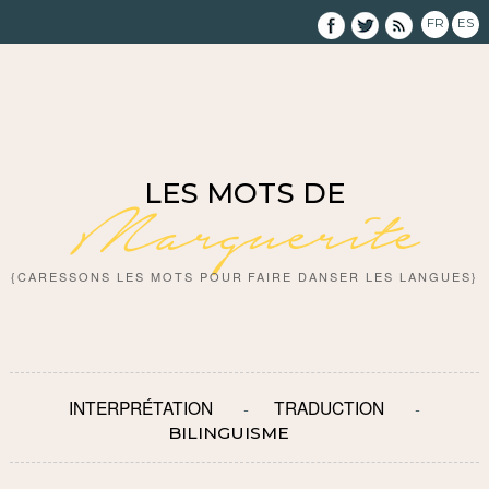
FR
ES
LES MOTS DE
Marguerite
{CARESSONS LES MOTS POUR FAIRE DANSER LES LANGUES}
INTERPRÉTATION
TRADUCTION
BILINGUISME