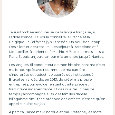
Je suis tombée amoureuse de la langue française, à
l’adolescence. J’ai voulu connaître la France et la
Belgique. Je l’ai fait et j’y suis restée. Un peu, beaucoup.
Des allers et des retours. Des séjours à Barcelone et à
Montpellier, à Lorient et à Madrid. À Bruxelles mais aussi à
Paris. Et puis, un jour, l’amour m’a amenée jusqu’à Nantes.
Les langues, fil conducteur de mon histoire, sont ma vie et
ma force. Après avoir commencé ma carrière
d’interprète et traductrice auprès des institutions à
Bruxelles, j’ai décidé, en 2013, de créer ma propre
entreprise pour évoluer en tant qu’interprète et
traductrice indépendante. Et dès que j’ai un peu de
temps, j’accompagne aussi des familles dans le
bilinguisme simultané précoce des enfants, c’est ce qu’on
appelle le
side project.
À part ça, j’aime ma Minorque et ma Bretagne, les mots,