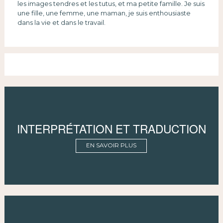
les images tendres et les tutus, et ma petite famille. Je suis
une fille, une femme, une maman, je suis enthousiaste
dans la vie et dans le travail.
INTERPRÉTATION ET TRADUCTION
EN SAVOIR PLUS