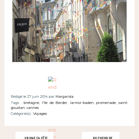
Rédigé le 27 juin 2014 par
Margarida
Tags :
bretagne
,
l'île de Berder
,
larmor-baden
,
promenade
,
saint-
goustan
,
vannes
Catégorie(s) :
Voyages