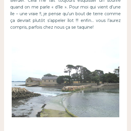
Berder. Cela me fait toujours esquisser un sourire
quand on me parle « d’île ». Pour moi qui vient d’une
île – une vraie !!, je pense qu’un bout de terre comme
ça devrait plutôt s’appeler îlot !!! enfin… vous l’aurez
compris, parfois chez nous ça se taquine!