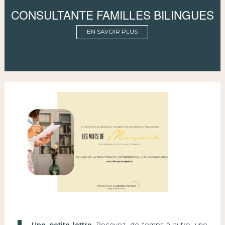
CONSULTANTE FAMILLES BILINGUES
EN SAVOIR PLUS
Une petite lettre.
Recevez, de temps à autre, une