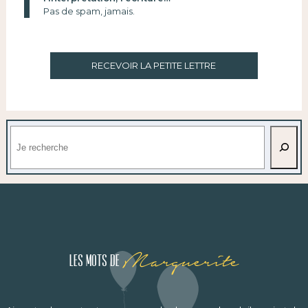
Pas de spam, jamais.
RECEVOIR LA PETITE LETTRE
Rechercher
Marguerite
Les mots de