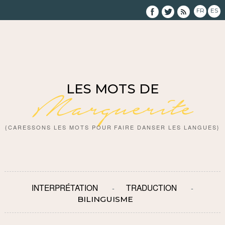
FR
ES
LES MOTS DE
Marguerite
{CARESSONS LES MOTS POUR FAIRE DANSER LES LANGUES}
INTERPRÉTATION
TRADUCTION
BILINGUISME