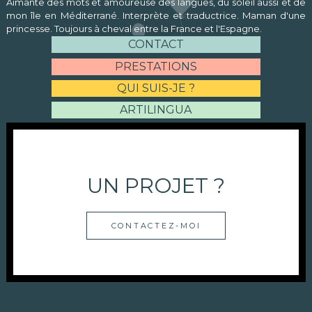
Aimante des mots et amoureuse des langues, du soleil aussi et de
mon île en Méditerrané. Interprète et traductrice. Maman d'une
princesse. Toujours à cheval entre la France et l'Espagne.
CONTACT
PRESTATIONS
QUI SUIS-JE ?
ARTILINGUA
UN PROJET ?
CONTACTEZ-MOI