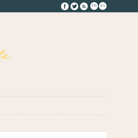
FR
ES
e