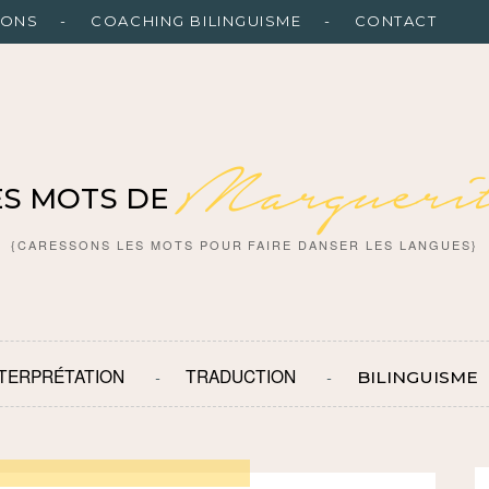
IONS
COACHING BILINGUISME
CONTACT
Marguerit
ES MOTS DE
{CARESSONS LES MOTS POUR FAIRE DANSER LES LANGUES}
NTERPRÉTATION
TRADUCTION
BILINGUISME