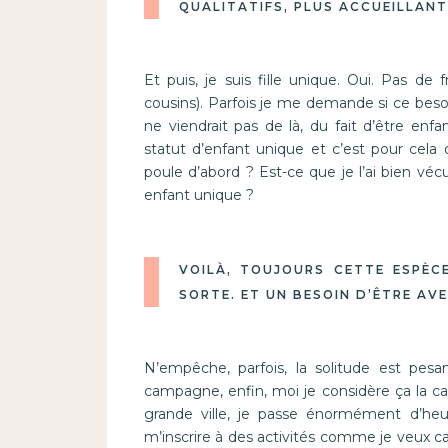
QUALITATIFS, PLUS ACCUEILLAN
Et puis, je suis fille unique. Oui. Pas de
cousins). Parfois je me demande si ce be
ne viendrait pas de là, du fait d’être enf
statut d’enfant unique et c’est pour cela 
poule d’abord ? Est-ce que je l’ai bien vécu 
enfant unique ?
VOILÀ, TOUJOURS CETTE ESPÈC
SORTE. ET UN BESOIN D’ÊTRE AVE
N’empêche, parfois, la solitude est pes
campagne, enfin, moi je considère ça la c
grande ville, je passe énormément d’heu
m’inscrire à des activités comme je veux c