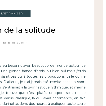
À L'ÉTRANGER
 de la solitude
PTEMBRE 2016
mais eu besoin d’avoir beaucoup de monde autour de
 une grande bande d’amis, ou bien oui mais j’étais
 disait pas oui à toutes les propositions, celle qui ne
 D’ailleurs, je n’ai jamais été inscrite dans un sport
e qui s’entraînait à la gymnastique rythmique, et même
je trouve que c’est plutôt un sport solitaire, de
anse classique, là où j’avais commencé, en fait.
e clarinette, donc des heures à pratiquer toute seule