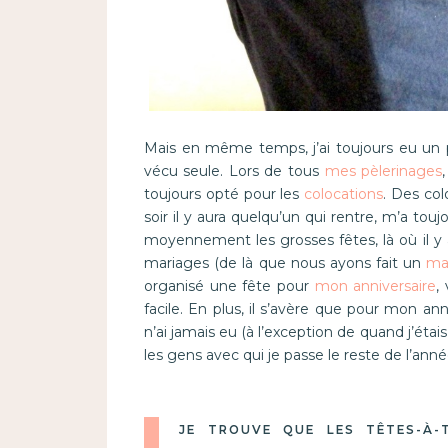
Mais en même temps, j’ai toujours eu un pe
vécu seule. Lors de tous
mes pèlerinages
toujours opté pour les
colocations
. Des col
soir il y aura quelqu’un qui rentre, m’a touj
moyennement les grosses fêtes, là où il 
mariages (de là que nous ayons fait un
ma
organisé une fête pour
mon anniversaire
,
facile. En plus, il s’avère que pour mon ann
n’ai jamais eu (à l’exception de quand j’étai
les gens avec qui je passe le reste de l’anné
JE TROUVE QUE LES TÊTES-À-