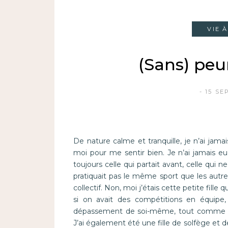
VIE 
(Sans) peur
15 SE
De nature calme et tranquille, je n’ai ja
moi pour me sentir bien. Je n’ai jamais eu
toujours celle qui partait avant, celle qui ne
pratiquait pas le même sport que les autres.
collectif. Non, moi j’étais cette petite fill
si on avait des compétitions en équipe, 
dépassement de soi-même, tout comme la d
J’ai également été une fille de solfège et d