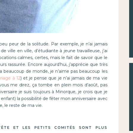
u peur de la solitude. Par exemple, je n’ai jamais
, de ville en ville, d’étudiante à jeune travailleuse, j’ai
ocations calmes, certes, mais le fait de savoir que le
ours rassurée. Encore aujourd’hui, j’apprécie que très
y a beaucoup de monde, je n’aime pas beaucoup les
riage à 12
) et je pense que je n’ai jamais de ma vie
 vous me direz, ça tombe en plein mois d’août, pas
iversaire je suis toujours à Minorque, je crois que je
s enfant) la possibilité de fêter mon anniversaire avec
e, le reste de ma vie.
TÊTE ET LES PETITS COMITÉS SONT PLUS