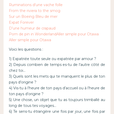
Ruminations d’une vache folle
From the riviera to the smog
Sur un Boeing Bleu de mer
Expat Forever
D’une humeur de crapaud
Pom de pin in Wonderland
Aller simple pour Otawa
Aller simple pour Otawa
Voici les questions :
1) Expatriée toute seule ou expatriée par amour ?
2) Depuis combien de temps es-tu de l’autre côté de
chez toi…
3) Quels sont les mets qui te manquent le plus de ton
pays d’origine ?
4) Vis-tu à l’heure de ton pays d’accueil ou à l’heure de
ton pays d’origine ?
5) Une chose, un objet que tu as toujours trimballé au
long de tous tes voyages…
6) Te sens-tu étrangère une fois par jour, une fois par