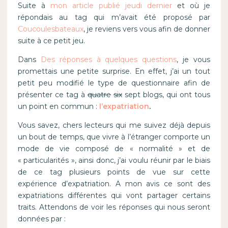
Suite à
mon article publié jeudi dernier
et où je
répondais au tag qui m’avait été proposé par
Coucoulesbateaux
, je reviens vers vous afin de donner
suite à ce petit jeu.
Dans
Des réponses à quelques questions
, je vous
promettais une petite surprise. En effet, j’ai un tout
petit peu modifié le type de questionnaire afin de
présenter ce tag à
quatre
six
sept blogs, qui ont tous
un point en commun :
l’expatriation
.
Vous savez, chers lecteurs qui me suivez déjà depuis
un bout de temps, que vivre à l’étranger comporte un
mode de vie composé de « normalité » et de
« particularités », ainsi donc, j’ai voulu réunir par le biais
de ce tag plusieurs points de vue sur cette
expérience d’expatriation. A mon avis ce sont des
expatriations différentes qui vont partager certains
traits. Attendons de voir les réponses qui nous seront
données par :