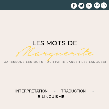
FR
ES
LES MOTS DE
Marguerite
{CARESSONS LES MOTS POUR FAIRE DANSER LES LANGUES}
INTERPRÉTATION
TRADUCTION
BILINGUISME