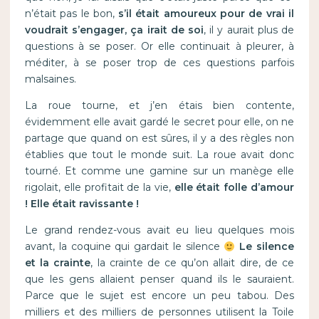
n’était pas le bon,
s’il était amoureux pour de vrai il
voudrait s’engager, ça irait de soi
, il y aurait plus de
questions à se poser. Or elle continuait à pleurer, à
méditer, à se poser trop de ces questions parfois
malsaines.
La roue tourne, et j’en étais bien contente,
évidemment elle avait gardé le secret pour elle, on ne
partage que quand on est sûres, il y a des règles non
établies que tout le monde suit. La roue avait donc
tourné. Et comme une gamine sur un manège elle
rigolait, elle profitait de la vie,
elle était folle d’amour
! Elle était ravissante !
Le grand rendez-vous avait eu lieu quelques mois
avant, la coquine qui gardait le silence
Le silence
et la crainte
, la crainte de ce qu’on allait dire, de ce
que les gens allaient penser quand ils le sauraient.
Parce que le sujet est encore un peu tabou. Des
milliers et des milliers de personnes utilisent la Toile