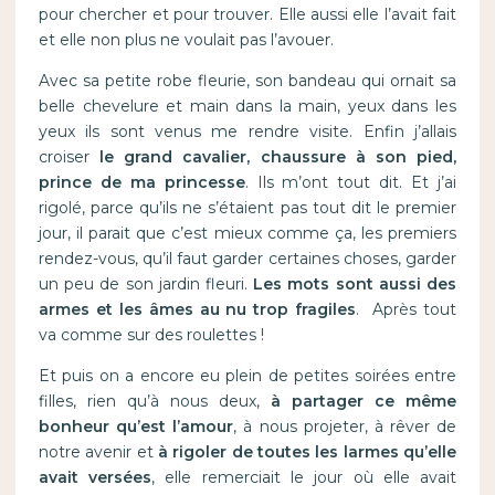
pour chercher et pour trouver. Elle aussi elle l’avait fait
et elle non plus ne voulait pas l’avouer.
Avec sa petite robe fleurie, son bandeau qui ornait sa
belle chevelure et main dans la main, yeux dans les
yeux ils sont venus me rendre visite. Enfin j’allais
croiser
le grand cavalier, chaussure à son pied,
prince de ma princesse
. Ils m’ont tout dit. Et j’ai
rigolé, parce qu’ils ne s’étaient pas tout dit le premier
jour, il parait que c’est mieux comme ça, les premiers
rendez-vous, qu’il faut garder certaines choses, garder
un peu de son jardin fleuri.
Les mots sont aussi des
armes et les âmes au nu trop fragiles
. Après tout
va comme sur des roulettes !
Et puis on a encore eu plein de petites soirées entre
filles, rien qu’à nous deux,
à partager ce même
bonheur qu’est l’amour
, à nous projeter, à rêver de
notre avenir et
à rigoler de toutes les larmes qu’elle
avait versées
, elle remerciait le jour où elle avait