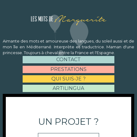
Marguerite
Les mots de
Aimante des mots et amoureuse des langues, du soleil aussi et de
mon île en Méditerrané. Interprète et traductrice. Maman d'une
princesse. Toujours à cheval entre la France et l'Espagne.
CONTACT
PRESTATIONS
QUI SUIS-JE ?
ARTILINGUA
UN PROJET ?