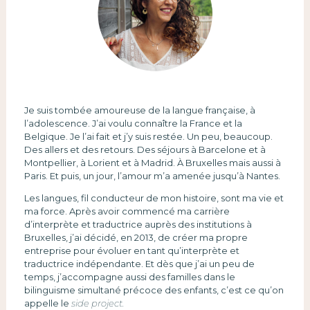
Je suis tombée amoureuse de la langue française, à
l’adolescence. J’ai voulu connaître la France et la
Belgique. Je l’ai fait et j’y suis restée. Un peu, beaucoup.
Des allers et des retours. Des séjours à Barcelone et à
Montpellier, à Lorient et à Madrid. À Bruxelles mais aussi à
Paris. Et puis, un jour, l’amour m’a amenée jusqu’à Nantes.
Les langues, fil conducteur de mon histoire, sont ma vie et
ma force. Après avoir commencé ma carrière
d’interprète et traductrice auprès des institutions à
Bruxelles, j’ai décidé, en 2013, de créer ma propre
entreprise pour évoluer en tant qu’interprète et
traductrice indépendante. Et dès que j’ai un peu de
temps, j’accompagne aussi des familles dans le
bilinguisme simultané précoce des enfants, c’est ce qu’on
appelle le
side project.