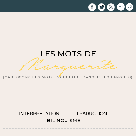
FR
ES
LES MOTS DE
Marguerite
{CARESSONS LES MOTS POUR FAIRE DANSER LES LANGUES}
INTERPRÉTATION
TRADUCTION
BILINGUISME