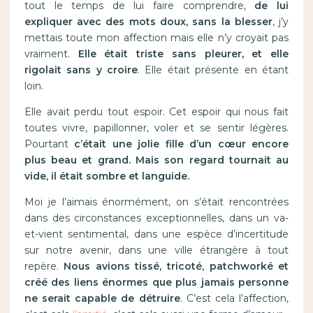
tout le temps de lui faire comprendre,
de lui
expliquer avec des mots doux, sans la blesser
, j’y
mettais toute mon affection mais elle n’y croyait pas
vraiment.
Elle était triste sans pleurer, et elle
rigolait sans y croire
. Elle était présente en étant
loin.
Elle avait perdu tout espoir. Cet espoir qui nous fait
toutes vivre, papillonner, voler et se sentir légères.
Pourtant
c’était une jolie fille d’un cœur encore
plus beau et grand. Mais son regard tournait au
vide, il était sombre et languide.
Moi je l’aimais énormément, on s’était rencontrées
dans des circonstances exceptionnelles, dans un va-
et-vient sentimental, dans une espèce d’incertitude
sur notre avenir, dans une ville étrangère à tout
repère.
Nous avions tissé, tricoté, patchworké et
créé des liens énormes que plus jamais personne
ne serait capable de détruire
. C’est cela l’affection,