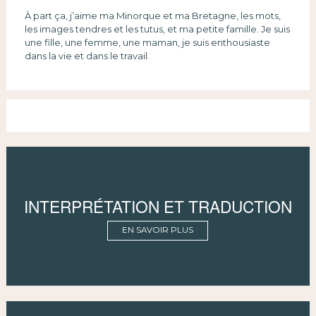
À part ça, j’aime ma Minorque et ma Bretagne, les mots,
les images tendres et les tutus, et ma petite famille. Je suis
une fille, une femme, une maman, je suis enthousiaste
dans la vie et dans le travail.
INTERPRÉTATION ET TRADUCTION
EN SAVOIR PLUS