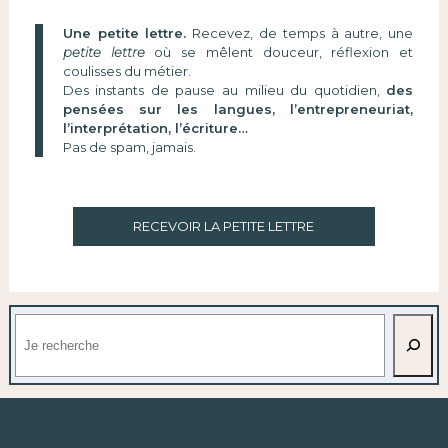
Une petite lettre.
Recevez, de temps à autre, une
petite lettre
où se mêlent douceur, réflexion et
coulisses du métier.
Des instants de pause au milieu du quotidien,
des
pensées sur les langues, l’entrepreneuriat,
l’interprétation, l’écriture…
Pas de spam, jamais.
RECEVOIR LA PETITE LETTRE
Rechercher