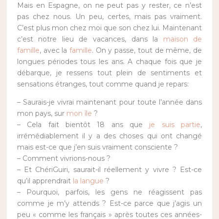
Mais en Espagne, on ne peut pas y rester, ce n’est
pas chez nous. Un peu, certes, mais pas vraiment.
C’est plus mon chez moi que son chez lui. Maintenant
c’est notre lieu de vacances, dans la
maison de
famille
, avec la
famille
. On y passe, tout de même, de
longues périodes tous les ans. A chaque fois que je
débarque, je ressens tout plein de sentiments et
sensations étranges, tout comme quand je repars:
– Saurais-je vivrai maintenant pour toute l’année dans
mon pays, sur
mon île
?
– Cela fait bientôt 18 ans que
je suis partie
,
irrémédiablement il y a des choses qui ont changé
mais est-ce que j’en suis vraiment consciente ?
– Comment vivrions-nous ?
– Et ChériGuiri, saurait-il réellement y vivre ? Est-ce
qu’il apprendrait
la langue
?
– Pourquoi, parfois, les gens ne réagissent pas
comme je m’y attends ? Est-ce parce que j’agis un
peu « comme les français » après toutes ces années-