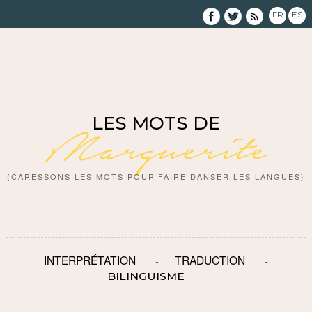
FR
ES
LES MOTS DE
Marguerite
{CARESSONS LES MOTS POUR FAIRE DANSER LES LANGUES}
INTERPRÉTATION
TRADUCTION
BILINGUISME