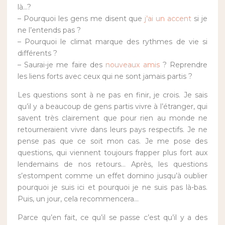
là…?
– Pourquoi les gens me disent que
j’ai un accent
si je
ne l’entends pas ?
– Pourquoi le climat marque des rythmes de vie si
différents ?
– Saurai-je me faire des
nouveaux amis
? Reprendre
les liens forts avec ceux qui ne sont jamais partis ?
Les questions sont à ne pas en finir, je crois. Je sais
qu’il y a beaucoup de gens partis vivre à l’étranger, qui
savent très clairement que pour rien au monde ne
retourneraient vivre dans leurs pays respectifs. Je ne
pense pas que ce soit mon cas. Je me pose des
questions, qui viennent toujours frapper plus fort aux
lendemains de nos retours… Après, les questions
s’estompent comme un effet domino jusqu’à oublier
pourquoi je suis ici et pourquoi je ne suis pas là-bas.
Puis, un jour, cela recommencera…
Parce qu’en fait, ce qu’il se passe c’est qu’il y a des