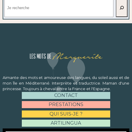
Rechercher
Marguerite
Les mots de
Aimante des mots et amoureuse des langues, du soleil aussi et de
mon île en Méditerrané. Interprète et traductrice. Maman d'une
princesse. Toujours à cheval entre la France et l'Espagne.
CONTACT
PRESTATIONS
QUI SUIS-JE ?
ARTILINGUA