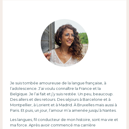
Je suis tombée amoureuse de la langue française, à
l’adolescence. J’ai voulu connaître la France et la
Belgique. Je l’ai fait et j’y suis restée. Un peu, beaucoup.
Des allers et des retours. Des séjours à Barcelone et à
Montpellier, à Lorient et à Madrid. À Bruxelles mais aussi à
Paris. Et puis, un jour, l’amour m’a amenée jusqu’à Nantes.
Les langues, fil conducteur de mon histoire, sont ma vie et
ma force. Après avoir commencé ma carrière