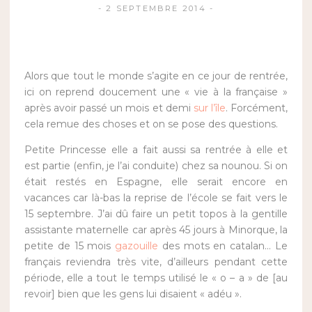
2 SEPTEMBRE 2014
Alors que tout le monde s’agite en ce jour de rentrée,
ici on reprend doucement une « vie à la française »
après avoir passé un mois et demi
sur l’île
. Forcément,
cela remue des choses et on se pose des questions.
Petite Princesse elle a fait aussi sa rentrée à elle et
est partie (enfin, je l’ai conduite) chez sa nounou. Si on
était restés en Espagne, elle serait encore en
vacances car là-bas la reprise de l’école se fait vers le
15 septembre. J’ai dû faire un petit topos à la gentille
assistante maternelle car après 45 jours à Minorque, la
petite de 15 mois
gazouille
des mots en catalan… Le
français reviendra très vite, d’ailleurs pendant cette
période, elle a tout le temps utilisé le « o – a » de [au
revoir] bien que les gens lui disaient « adéu ».