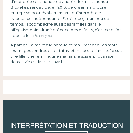
d’interprète et traductrice auprès des institutions à
Bruxelles, j’ai décidé, en 2013, de créer ma propre
entreprise pour évoluer en tant qu’interprète et
traductrice indépendante. Et dès que j’ai un peu de
temps, j’accompagne aussi des familles dans le
bilinguisme simultané précoce des enfants, c’est ce qu’on
appelle le
side project.
À part ça, j’aime ma Minorque et ma Bretagne, les mots,
les images tendres et les tutus, et ma petite famille. Je suis
une fille, une femme, une maman, je suis enthousiaste
dans la vie et dans le travail.
INTERPRÉTATION ET TRADUCTION