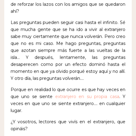
de reforzar los lazos con los amigos que se quedaron
ahí?
Las preguntas pueden seguir casi hasta el infinito. Sé
que mucha gente que se ha ido a vivir al extranjero
sabe muy ciertamente que nunca volverán. Pero creo
que no es mi caso. Me hago preguntas, preguntas
que azotan siempre más fuerte a las vueltas de la
isla… Y después, lentamente, las preguntas
desaperecen como por un efecto dominó hasta el
momento en que ya olvido porqué estoy aquí y no allí.
Y otro día, las preguntas volverán….
Porque en realidad lo que ocurre es que hay veces en
que uno se siente
extranjero en su propia casa
. Y
veces en que uno se siente extranjero…. en cualquier
lugar.
¿Y vosotros, lectores que vivís en el extranjero, que
opináis?