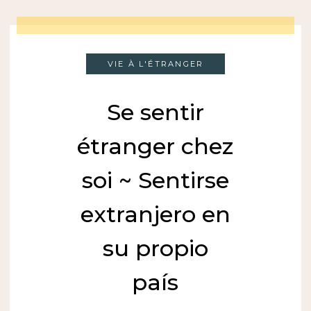
VIE À L'ÉTRANGER
Se sentir
étranger chez
soi ~ Sentirse
extranjero en
su propio
país