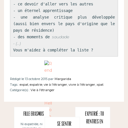
- ce devoir d'aller vers les autres

- un éternel apprentissage

- une analyse critique plus développée 
(aussi bien envers le pays d'origine que le 
pays de résidence)

saudade

- des moments de 
Vous m'aidez à compléter la liste ?
Rédigé le 13 octobre 2015 par
Margarida
Tags :
expat
,
expatrie
,
vie à l'étranger
,
vivre à l'étranger
,
xpat
Catégorie(s) :
Vie à l'étranger
Fille Erasmus
Expatrié : tu
rentres en
Se sentir
Ni expatriée, ni