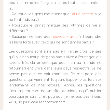
peu « comme les français » après toutes ces années-
là…?
– Pourquoi les gens me disent que
j’ai un accent
si je
ne l’entends pas ?
– Pourquoi le climat marque des rythmes de vie si
différents ?
– Saurai-je me faire des
nouveaux amis
? Reprendre
les liens forts avec ceux qui ne sont jamais partis ?
Les questions sont à ne pas en finir, je crois. Je sais
qu’il y a beaucoup de gens partis vivre à l’étranger, qui
savent très clairement que pour rien au monde ne
retourneraient vivre dans leurs pays respectifs. Je ne
pense pas que ce soit mon cas. Je me pose des
questions, qui viennent toujours frapper plus fort aux
lendemains de nos retours… Après, les questions
s’estompent comme un effet domino jusqu’à oublier
pourquoi je suis ici et pourquoi je ne suis pas là-bas.
Puis, un jour, cela recommencera…