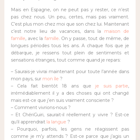
Mais en Espagne, on ne peut pas y rester, ce n’est
pas chez nous. Un peu, certes, mais pas vraiment.
C’est plus mon chez moi que son chez lui. Maintenant
c’est notre lieu de vacances, dans la
maison de
famille
, avec la
famille
. On y passe, tout de même, de
longues périodes tous les ans. A chaque fois que je
débarque, je ressens tout plein de sentiments et
sensations étranges, tout comme quand je repars:
– Saurais-je vivrai maintenant pour toute l’année dans
mon pays, sur
mon île
?
– Cela fait bientôt 18 ans que
je suis partie
,
irrémédiablement il y a des choses qui ont changé
mais est-ce que j’en suis vraiment consciente ?
– Comment vivrions-nous ?
– Et ChériGuiri, saurait-il réellement y vivre ? Est-ce
qu’il apprendrait
la langue
?
– Pourquoi, parfois, les gens ne réagissent pas
comme je m’y attends ? Est-ce parce que j’agis un