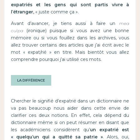
expatriés et les gens qui sont partis vivre à
l’étranger,
« juste comme ça ».
Avant d’avancer, je tiens aussi à faire un
mea
culpa
(ironique)
puisque si vous avez une bonne
mémoire ou si vous fouillez dans les archives, vous
allez trouver certains des articles que j’ai écrit avec le
mot « expat/rié » en titre. Mais bientôt vous allez
comprendre pourquoi j’ai utilisé ces mots.
LA DIFFÉRENCE
Chercher le signifié d’expatrié dans un dictionnaire ne
va pas beaucoup nous aider dans cette envie de
clarifier ces deux notions. En effet, cela dépend du
dictionnaire même si on peut résumer en disant que
les académiciens considèrent qu’
un expatrié est
« quelqu’un qui a quitté sa patrie »
. Alors, oui,