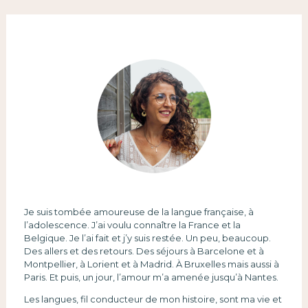
Je suis tombée amoureuse de la langue française, à
l’adolescence. J’ai voulu connaître la France et la
Belgique. Je l’ai fait et j’y suis restée. Un peu, beaucoup.
Des allers et des retours. Des séjours à Barcelone et à
Montpellier, à Lorient et à Madrid. À Bruxelles mais aussi à
Paris. Et puis, un jour, l’amour m’a amenée jusqu’à Nantes.
Les langues, fil conducteur de mon histoire, sont ma vie et