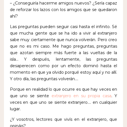
– ¿Conseguiría hacerme amigos nuevos? ¿Sería capaz
de reforzar los lazos con los amigos que se quedaron
ahí?
Las preguntas pueden seguir casi hasta el infinito. Sé
que mucha gente que se ha ido a vivir al extranjero
sabe muy ciertamente que nunca volverán. Pero creo
que no es mi caso. Me hago preguntas, preguntas
que azotan siempre más fuerte a las vueltas de la
isla… Y después, lentamente, las preguntas
desaperecen como por un efecto dominó hasta el
momento en que ya olvido porqué estoy aquí y no allí.
Y otro día, las preguntas volverán….
Porque en realidad lo que ocurre es que hay veces en
que uno se siente
extranjero en su propia casa
. Y
veces en que uno se siente extranjero…. en cualquier
lugar.
¿Y vosotros, lectores que vivís en el extranjero, que
opináis?