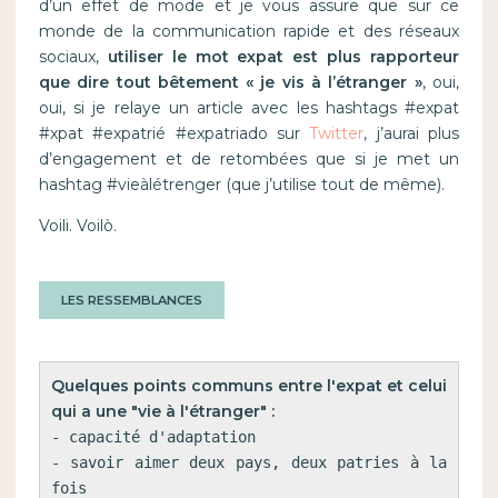
d’un effet de mode et je vous assure que sur ce
monde de la communication rapide et des réseaux
sociaux,
utiliser le mot expat est plus rapporteur
que dire tout bêtement « je vis à l’étranger »
, oui,
oui, si je relaye un article avec les hashtags #expat
#xpat #expatrié #expatriado sur
Twitter
, j’aurai plus
d’engagement et de retombées que si je met un
hashtag #vieàlétrenger (que j’utilise tout de même).
Voili. Voilò.
LES RESSEMBLANCES
Quelques points communs entre l'expat et celui 
qui a une "vie à l'étranger" :
- capacité d'adaptation

- savoir aimer deux pays, deux patries à la 
fois
