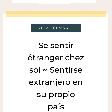
VIE À L'ÉTRANGER
Se sentir
étranger chez
soi ~ Sentirse
extranjero en
su propio
país