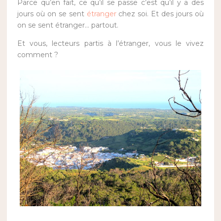
Parce qu’en fait, ce qu’il se passe c’est qu’il y a des
jours où on se sent
étranger
chez soi. Et des jours où
on se sent étranger… partout.
Et vous, lecteurs partis à l’étranger, vous le vivez
comment ?