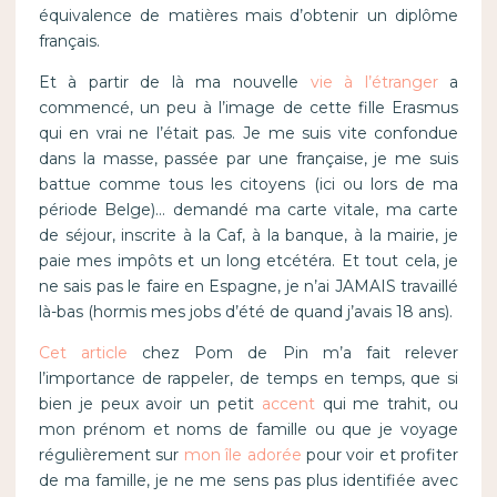
équivalence de matières mais d’obtenir un diplôme
français.
Et à partir de là ma nouvelle
vie à l’étranger
a
commencé, un peu à l’image de cette fille Erasmus
qui en vrai ne l’était pas. Je me suis vite confondue
dans la masse, passée par une française, je me suis
battue comme tous les citoyens (ici ou lors de ma
période Belge)… demandé ma carte vitale, ma carte
de séjour, inscrite à la Caf, à la banque, à la mairie, je
paie mes impôts et un long etcétéra. Et tout cela, je
ne sais pas le faire en Espagne, je n’ai JAMAIS travaillé
là-bas (hormis mes jobs d’été de quand j’avais 18 ans).
Cet article
chez Pom de Pin m’a fait relever
l’importance de rappeler, de temps en temps, que si
bien je peux avoir un petit
accent
qui me trahit, ou
mon prénom et noms de famille ou que je voyage
régulièrement sur
mon île adorée
pour voir et profiter
de ma famille, je ne me sens pas plus identifiée avec