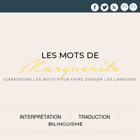
FR
ES
LES MOTS DE
Marguerite
{CARESSONS LES MOTS POUR FAIRE DANSER LES LANGUES}
INTERPRÉTATION
TRADUCTION
BILINGUISME