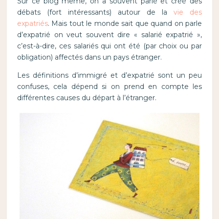
Sur ce blog même, on a souvent parlé et créé des
débats (fort intéressants) autour de la
vie des
expatriés
. Mais tout le monde sait que quand on parle
d’expatrié on veut souvent dire « salarié expatrié »,
c’est-à-dire, ces salariés qui ont été (par choix ou par
obligation) affectés dans un pays étranger.
Les définitions d’immigré et d’expatrié sont un peu
confuses, cela dépend si on prend en compte les
différentes causes du départ à l’étranger.