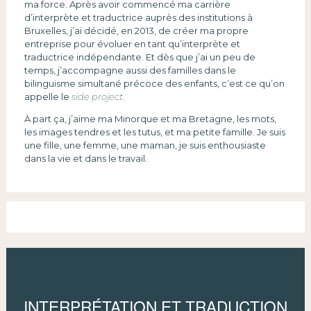
ma force. Après avoir commencé ma carrière
d’interprète et traductrice auprès des institutions à
Bruxelles, j’ai décidé, en 2013, de créer ma propre
entreprise pour évoluer en tant qu’interprète et
traductrice indépendante. Et dès que j’ai un peu de
temps, j’accompagne aussi des familles dans le
bilinguisme simultané précoce des enfants, c’est ce qu’on
appelle le
side project.
À part ça, j’aime ma Minorque et ma Bretagne, les mots,
les images tendres et les tutus, et ma petite famille. Je suis
une fille, une femme, une maman, je suis enthousiaste
dans la vie et dans le travail.
INTERPRÉTATION ET TRADUCTION