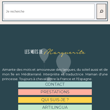
Rechercher
Marguerite
Les mots de
Aimante des mots et amoureuse des langues, du soleil aussi et de
mon île en Méditerrané. Interprète et traductrice. Maman d'une
princesse. Toujours à cheval entre la France et l'Espagne.
CONTACT
PRESTATIONS
QUI SUIS-JE ?
ARTILINGUA