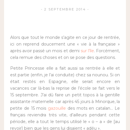
2 SEPTEMBRE 2014
Alors que tout le monde s’agite en ce jour de rentrée,
ici on reprend doucement une « vie à la française »
après avoir passé un mois et demi
sur l’île
. Forcément,
cela remue des choses et on se pose des questions.
Petite Princesse elle a fait aussi sa rentrée à elle et
est partie (enfin, je l’ai conduite) chez sa nounou. Si on
était restés en Espagne, elle serait encore en
vacances car là-bas la reprise de l’école se fait vers le
15 septembre. J’ai dû faire un petit topos à la gentille
assistante maternelle car après 45 jours à Minorque, la
petite de 15 mois
gazouille
des mots en catalan… Le
français reviendra très vite, d’ailleurs pendant cette
période, elle a tout le temps utilisé le « o – a » de [au
revoir] bien que les gens lui disaient « adéu ».