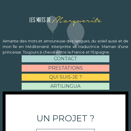
Marguerite
Les mots de
Aimante des mots et amoureuse des langues, du soleil aussi et de
mon île en Méditerrané. Interprète et traductrice. Maman d'une
princesse. Toujours à cheval entre la France et l'Espagne.
CONTACT
PRESTATIONS
QUI SUIS-JE ?
ARTILINGUA
UN PROJET ?