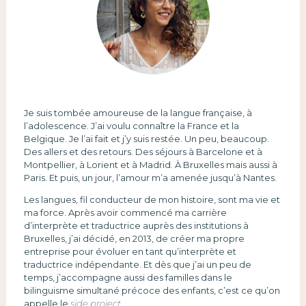
Je suis tombée amoureuse de la langue française, à
l’adolescence. J’ai voulu connaître la France et la
Belgique. Je l’ai fait et j’y suis restée. Un peu, beaucoup.
Des allers et des retours. Des séjours à Barcelone et à
Montpellier, à Lorient et à Madrid. À Bruxelles mais aussi à
Paris. Et puis, un jour, l’amour m’a amenée jusqu’à Nantes.
Les langues, fil conducteur de mon histoire, sont ma vie et
ma force. Après avoir commencé ma carrière
d’interprète et traductrice auprès des institutions à
Bruxelles, j’ai décidé, en 2013, de créer ma propre
entreprise pour évoluer en tant qu’interprète et
traductrice indépendante. Et dès que j’ai un peu de
temps, j’accompagne aussi des familles dans le
bilinguisme simultané précoce des enfants, c’est ce qu’on
appelle le
side project.