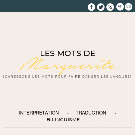
FR
ES
LES MOTS DE
Marguerite
{CARESSONS LES MOTS POUR FAIRE DANSER LES LANGUES}
INTERPRÉTATION
TRADUCTION
BILINGUISME