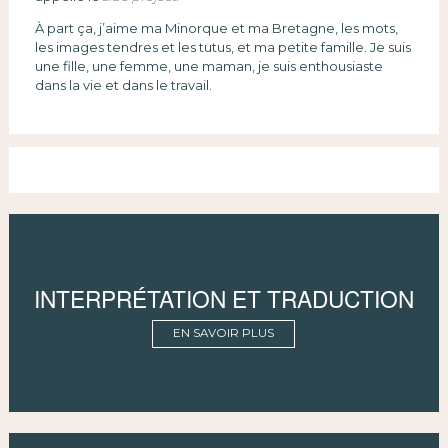
À part ça, j’aime ma Minorque et ma Bretagne, les mots,
les images tendres et les tutus, et ma petite famille. Je suis
une fille, une femme, une maman, je suis enthousiaste
dans la vie et dans le travail.
INTERPRÉTATION ET TRADUCTION
EN SAVOIR PLUS