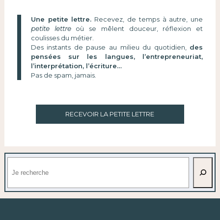
Une petite lettre.
Recevez, de temps à autre, une
petite lettre
où se mêlent douceur, réflexion et
coulisses du métier.
Des instants de pause au milieu du quotidien,
des
pensées sur les langues, l’entrepreneuriat,
l’interprétation, l’écriture…
Pas de spam, jamais.
RECEVOIR LA PETITE LETTRE
Rechercher