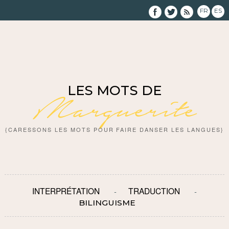
FR
ES
LES MOTS DE
Marguerite
{CARESSONS LES MOTS POUR FAIRE DANSER LES LANGUES}
INTERPRÉTATION
TRADUCTION
BILINGUISME