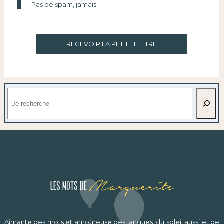
Pas de spam, jamais.
RECEVOIR LA PETITE LETTRE
Rechercher
Marguerite
Les mots de
Aimante des mots et amoureuse des langues, du soleil aussi et de