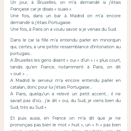
Un jour, à Bruxelles, on m’a demandé si j’étais
Française car je disais « ouais ».
Une fois, dans un bar à Madrid on m’a encore
demandé si j’étais Portugaise.
Une fois, à Paris on a voulu savoir si je venais du Sud.
Dans le car la fille m’a entendu parler en minorquin
qui, certes, a une petite ressemblance d’intonation au
portugais…
A Bruxelles les gens disent « oui » d’un « i » plus court,
tandis qu’en France, notamment à Paris, on dit
« oué » …
A Madrid le serveur m’a encore entendu parler en
catalan, donc pour lui j’étais Portugaise…
A Paris, quelqu’un a relevé un petit accent… il ne
savait pas d’où… j’ai dit « oui, du Sud, je viens bien du
Sud, très au Sud »
Et puis aussi, en France on m’a dit que je ne
prononçais pas bien le mot « huit », un « h » pas bien