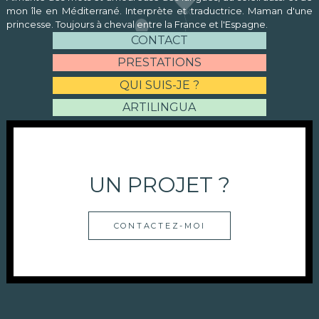
mon île en Méditerrané. Interprète et traductrice. Maman d'une
princesse. Toujours à cheval entre la France et l'Espagne.
CONTACT
PRESTATIONS
QUI SUIS-JE ?
ARTILINGUA
UN PROJET ?
CONTACTEZ-MOI