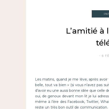
IN
L’amitié à 
té
6 F
Les matins, quand je me lève, après avoir fai
belle, tout va bien » (si vous n’avez pas su
d’avoir eu une aussi bonne idée que celle 
oui, de genoux devant mon lit je lui adresse
même à l’ère des Facebook, Twitter, Whatsa
reste un très bon outil de communication. S