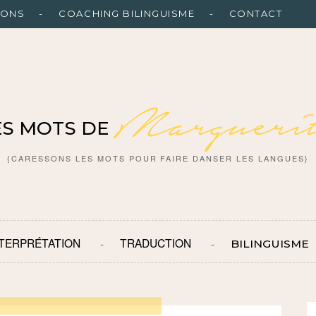
IONS
COACHING BILINGUISME
CONTACT
Marguerit
ES MOTS DE
{CARESSONS LES MOTS POUR FAIRE DANSER LES LANGUES}
NTERPRÉTATION
TRADUCTION
BILINGUISME