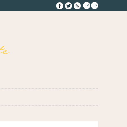
FR
ES
e