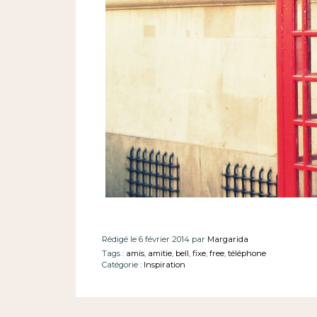
Rédigé le 6 février 2014 par
Margarida
Tags :
amis
,
amitie
,
bell
,
fixe
,
free
,
téléphone
Catégorie :
Inspiration