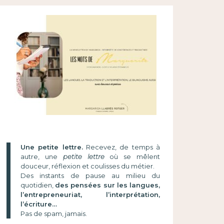
Une petite lettre.
Recevez, de temps à
autre, une
petite lettre
où se mêlent
douceur, réflexion et coulisses du métier.
Des instants de pause au milieu du
quotidien,
des pensées sur les langues,
l’entrepreneuriat, l’interprétation,
l’écriture…
Pas de spam, jamais.