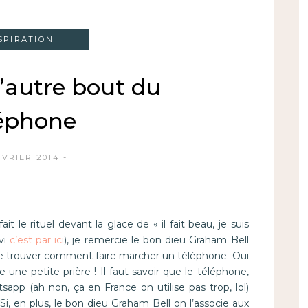
SPIRATION
l’autre bout du
léphone
ÉVRIER 2014
t le rituel devant la glace de « il fait beau, je suis
ivi
c’est par ici
), je remercie le bon dieu Graham Bell
de trouver comment faire marcher un téléphone. Oui
 une petite prière ! Il faut savoir que le téléphone,
pp (ah non, ça en France on utilise pas trop, lol)
i, en plus, le bon dieu Graham Bell on l’associe aux