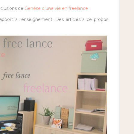
nclusions de
Genèse d’une vie en freelance
apport à l’enseignement. Des articles à ce propos