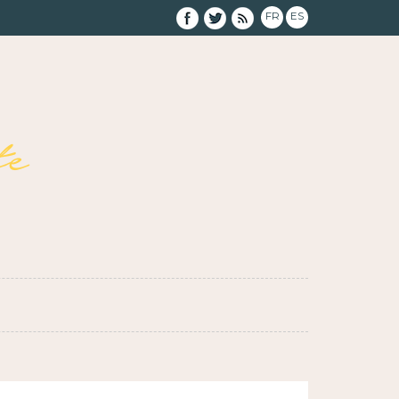
FR
ES
e