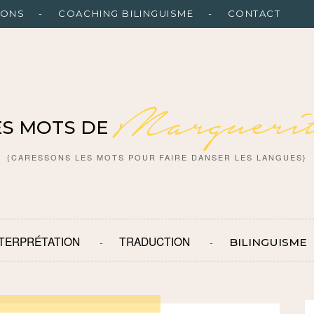
IONS
COACHING BILINGUISME
CONTACT
Marguerit
ES MOTS DE
{CARESSONS LES MOTS POUR FAIRE DANSER LES LANGUES}
NTERPRÉTATION
TRADUCTION
BILINGUISME