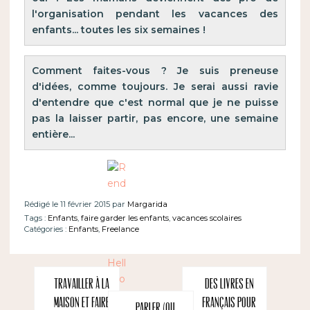
l'organisation pendant les vacances des 
enfants... toutes les six semaines !
Comment faites-vous ? Je suis preneuse 
d'idées, comme toujours. Je serai aussi ravie 
d'entendre que c'est normal que je ne puisse 
pas la laisser partir, pas encore, une semaine 
entière...
Rédigé le 11 février 2015 par
Margarida
Tags :
Enfants
,
faire garder les enfants
,
vacances scolaires
Catégories :
Enfants
,
Freelance
Travailler à la
Des livres en
maison et faire
français pour
Parler (ou