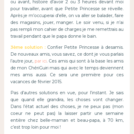
ou avant, histoire d’avoir 2 ou 3 heures devant moi
pour travailler, avant que Petite Princesse se réveille.
Après je m’occuperai d’elle, on va aller se balader, faire
des magasins, jouer, manger. Le soir venu, si je n’ai
pas rempli mon cahier de charges je me remettrais au
travail pendant que le papa donne le bain.
3ème solution :
Confier Petite Princesse à desamis.
De nouveaux amis, vous savez, ce dont je vous parlais
l’autre jour,
par ici
. Ces amis qui sont à la base les amis
de mon ChériGuiri mais qui avec le temps deviennent
mes amis aussi. Ce sera une première pour ces
vacances de février 2015.
Pas d’autres solutions en vue, pour l’instant. Je sais
que quand elle grandira, les choses vont changer.
Dans l’état actuel des choses, je ne peux pas (mon
coeur ne peut pas) la laisser partir une semaine
entière chez belle-maman et beau-papa, à 70 km,
c’est trop loin pour moi !