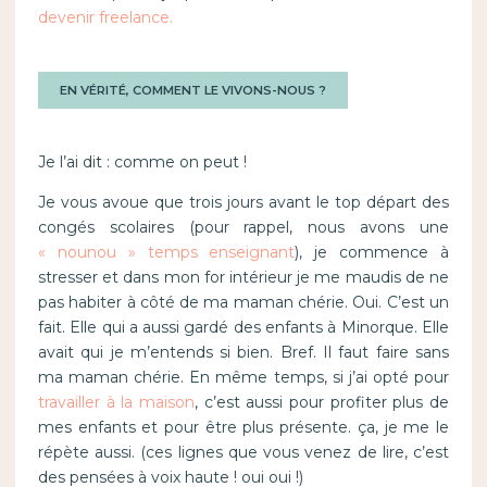
devenir freelance.
EN VÉRITÉ, COMMENT LE VIVONS-NOUS ?
Je l’ai dit : comme on peut !
Je vous avoue que trois jours avant le top départ des
congés scolaires (pour rappel, nous avons une
« nounou » temps enseignant
), je commence à
stresser et dans mon for intérieur je me maudis de ne
pas habiter à côté de ma maman chérie. Oui. C’est un
fait. Elle qui a aussi gardé des enfants à Minorque. Elle
avait qui je m’entends si bien. Bref. Il faut faire sans
ma maman chérie. En même temps, si j’ai opté pour
travailler à la maison
, c’est aussi pour profiter plus de
mes enfants et pour être plus présente. ça, je me le
répète aussi. (ces lignes que vous venez de lire, c’est
des pensées à voix haute ! oui oui !)