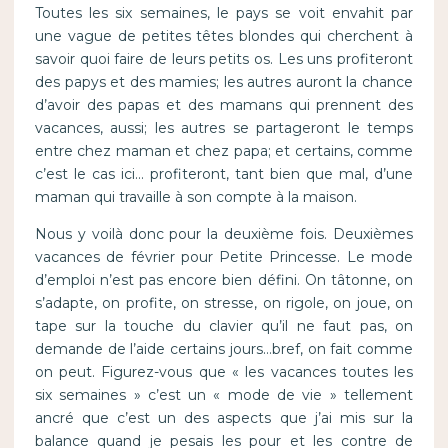
Toutes les six semaines, le pays se voit envahit par
une vague de petites têtes blondes qui cherchent à
savoir quoi faire de leurs petits os. Les uns profiteront
des papys et des mamies; les autres auront la chance
d’avoir des papas et des mamans qui prennent des
vacances, aussi; les autres se partageront le temps
entre chez maman et chez papa; et certains, comme
c’est le cas ici… profiteront, tant bien que mal, d’une
maman qui travaille à son compte à la maison.
Nous y voilà donc pour la deuxième fois. Deuxièmes
vacances de février pour Petite Princesse. Le mode
d’emploi n’est pas encore bien défini. On tâtonne, on
s’adapte, on profite, on stresse, on rigole, on joue, on
tape sur la touche du clavier qu’il ne faut pas, on
demande de l’aide certains jours…bref, on fait comme
on peut. Figurez-vous que « les vacances toutes les
six semaines » c’est un « mode de vie » tellement
ancré que c’est un des aspects que j’ai mis sur la
balance quand je pesais les pour et les contre de