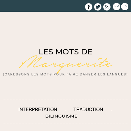
FR
ES
LES MOTS DE
Marguerite
{CARESSONS LES MOTS POUR FAIRE DANSER LES LANGUES}
INTERPRÉTATION
TRADUCTION
BILINGUISME