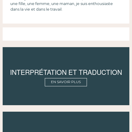
une fille, une femme, une maman, je suis enthousiaste
dans la vie et dans le travail.
INTERPRÉTATION ET TRADUCTION
EN SAVOIR PLUS