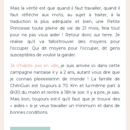
Mais la vérité est que quand il faut travailler, quand il
faut réfléchir aux mots, au sujet à traiter, à la
traduction la plus adéquate et bien, une Petite
Princesse toute pleine de vie de 21 mois, fera tout
pour ne pas vous aider ! Retour donc sur terre. Je
réalise qu’il va falloirtrouver des moyens pour
l’occuper. Qui dit moyens pour l’occuper, dit gens
susceptibles de vouloir la garder.
Je n’habite pas en ville
, je suis arrivée ici dans cette
campagne nantaise il y a 2 ans, autant vous dire que
je connais pleeeeiiiinnn de monde ! La famille de
ChériGuiri est toujours à 70 Km et lui-même part à
6h30 du matin et rentre à 18h le soir. Il y a pire, je sais.
Mais bon, toujours est-il qu’il faut que je trouve des
« aides » si je veux travailler un minimum et dans de
bonnes conditions.