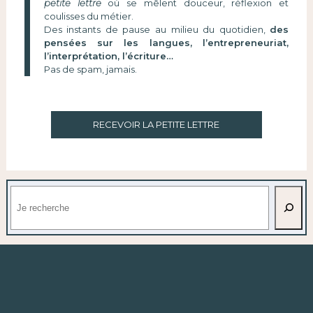
petite lettre
où se mêlent douceur, réflexion et
coulisses du métier.
Des instants de pause au milieu du quotidien,
des
pensées sur les langues, l’entrepreneuriat,
l’interprétation, l’écriture…
Pas de spam, jamais.
RECEVOIR LA PETITE LETTRE
Rechercher