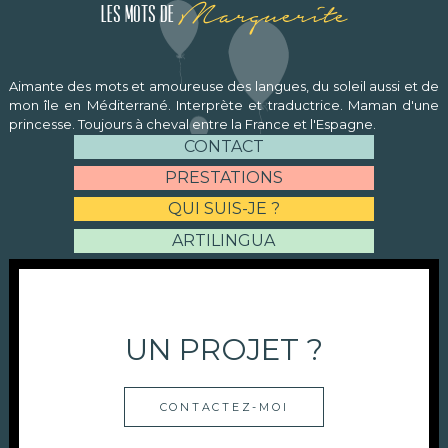
Marguerite
Les mots de
Aimante des mots et amoureuse des langues, du soleil aussi et de
mon île en Méditerrané. Interprète et traductrice. Maman d'une
princesse. Toujours à cheval entre la France et l'Espagne.
CONTACT
PRESTATIONS
QUI SUIS-JE ?
ARTILINGUA
UN PROJET ?
CONTACTEZ-MOI