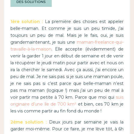
DES SOLUTIONS
1ère solution :
La première des choses est appeler
belle-maman. Et comme je suis un peu timide, j’ai
toujours un peu de mal. Mais je le fais, oui, je suis
grandemaintenant, je suis une
maman-freelance-qui-
travaille-à-la-maison
. Elle accepte (évidemment) de
venir la garder 1 jour en début de semaine et de venir
la récupérer le jeudi matin pour partir avec et nous on
ira la chercher le samedi. Avec ça aussi, j’ai encore un
peu de mal. Je ne sais pas si je suis une maman poule,
je ne sais pas si c’est parce que belle-maman n’est
pas ma maman (logique !) mais j’ai un peu de mal à
voir partir ma petite à 70 km. Parce que moi qui
suis
originaire d’une île de 700 km²
et bien, ces 70 km je
les vis comme partir au fin fond du monde !
2ème solution :
Deux jours par semaine je vais la
garder moi-même. Pour ce faire, je me lève tôt, à 6h