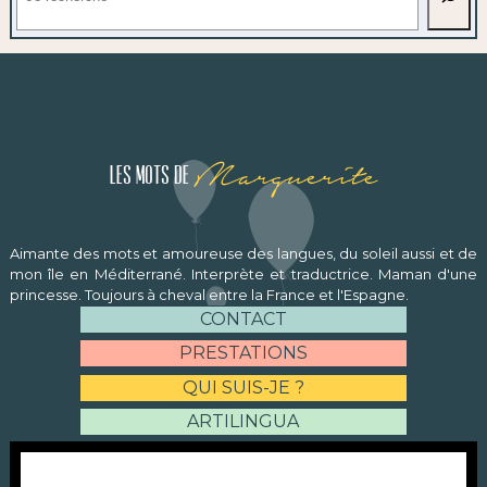
Marguerite
Les mots de
Aimante des mots et amoureuse des langues, du soleil aussi et de
mon île en Méditerrané. Interprète et traductrice. Maman d'une
princesse. Toujours à cheval entre la France et l'Espagne.
CONTACT
PRESTATIONS
QUI SUIS-JE ?
ARTILINGUA