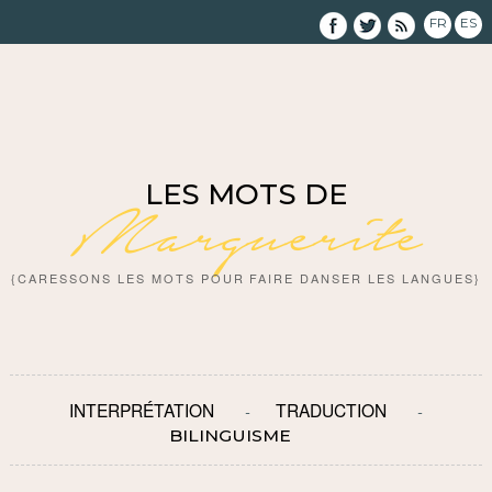
FR
ES
LES MOTS DE
Marguerite
{CARESSONS LES MOTS POUR FAIRE DANSER LES LANGUES}
INTERPRÉTATION
TRADUCTION
BILINGUISME