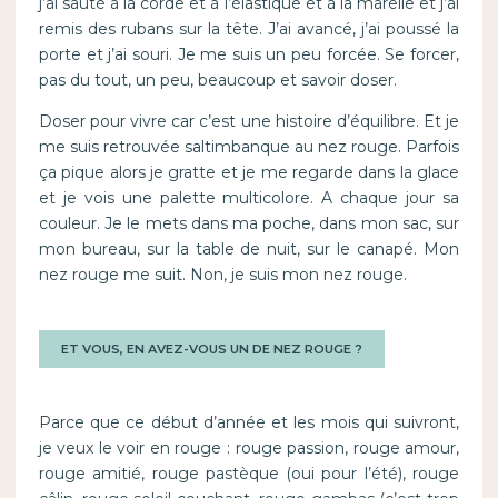
j’ai sauté à la corde et à l’élastique et à la marelle et j’ai
remis des rubans sur la tête. J’ai avancé, j’ai poussé la
porte et j’ai souri. Je me suis un peu forcée. Se forcer,
pas du tout, un peu, beaucoup et savoir doser.
Doser pour vivre car c’est une histoire d’équilibre. Et je
me suis retrouvée saltimbanque au nez rouge. Parfois
ça pique alors je gratte et je me regarde dans la glace
et je vois une palette multicolore. A chaque jour sa
couleur. Je le mets dans ma poche, dans mon sac, sur
mon bureau, sur la table de nuit, sur le canapé. Mon
nez rouge me suit. Non, je suis mon nez rouge.
ET VOUS, EN AVEZ-VOUS UN DE NEZ ROUGE ?
Parce que ce début d’année et les mois qui suivront,
je veux le voir en rouge : rouge passion, rouge amour,
rouge amitié, rouge pastèque (oui pour l’été), rouge