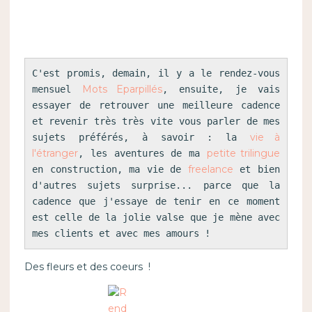
C'est promis, demain, il y a le rendez-vous 
Mots Eparpillés
mensuel 
, ensuite, je vais 
essayer de retrouver une meilleure cadence 
et revenir très très vite vous parler de mes 
vie à 
sujets préférés, à savoir : la 
l'étranger
petite trilingue
, les aventures de ma 
freelance
en construction, ma vie de 
 et bien 
d'autres sujets surprise... parce que la 
cadence que j'essaye de tenir en ce moment 
est celle de la jolie valse que je mène avec 
mes clients et avec mes amours !
Des fleurs et des coeurs !