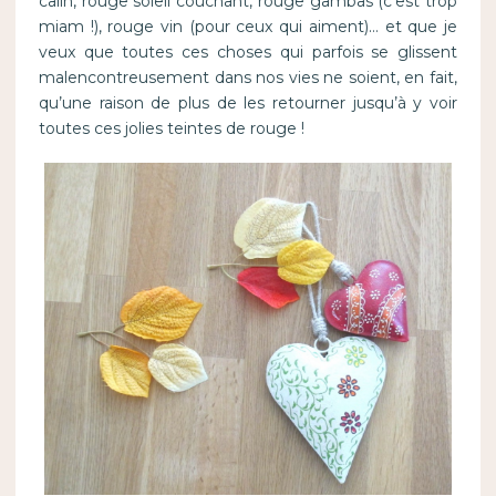
câlin, rouge soleil couchant, rouge gambas (c’est trop
miam !), rouge vin (pour ceux qui aiment)… et que je
veux que toutes ces choses qui parfois se glissent
malencontreusement dans nos vies ne soient, en fait,
qu’une raison de plus de les retourner jusqu’à y voir
toutes ces jolies teintes de rouge !