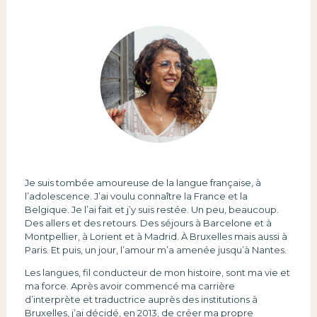
Je suis tombée amoureuse de la langue française, à
l’adolescence. J’ai voulu connaître la France et la
Belgique. Je l’ai fait et j’y suis restée. Un peu, beaucoup.
Des allers et des retours. Des séjours à Barcelone et à
Montpellier, à Lorient et à Madrid. À Bruxelles mais aussi à
Paris. Et puis, un jour, l’amour m’a amenée jusqu’à Nantes.
Les langues, fil conducteur de mon histoire, sont ma vie et
ma force. Après avoir commencé ma carrière
d’interprète et traductrice auprès des institutions à
Bruxelles, j’ai décidé, en 2013, de créer ma propre