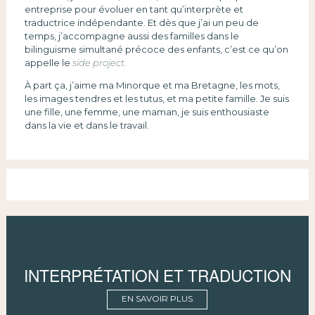
entreprise pour évoluer en tant qu’interprète et
traductrice indépendante. Et dès que j’ai un peu de
temps, j’accompagne aussi des familles dans le
bilinguisme simultané précoce des enfants, c’est ce qu’on
appelle le
side project.
À part ça, j’aime ma Minorque et ma Bretagne, les mots,
les images tendres et les tutus, et ma petite famille. Je suis
une fille, une femme, une maman, je suis enthousiaste
dans la vie et dans le travail.
INTERPRÉTATION ET TRADUCTION
EN SAVOIR PLUS