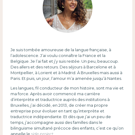
Je suis tombée amoureuse de la langue française, à
l’adolescence. J’ai voulu connaître la France et la
Belgique. Je l’ai fait et j’y suis restée. Un peu, beaucoup.
Des allers et des retours. Des séjours à Barcelone et à
Montpellier, à Lorient et à Madrid. À Bruxelles mais aussi à
Paris. Et puis, un jour, l’amour m’a amenée jusqu’à Nantes.
Les langues, fil conducteur de mon histoire, sont ma vie et
ma force. Après avoir commencé ma carrière
d’interprète et traductrice auprès des institutions à
Bruxelles, j’ai décidé, en 2013, de créer ma propre
entreprise pour évoluer en tant qu’interprète et
traductrice indépendante. Et dès que j’ai un peu de
temps, j’accompagne aussi des familles dans le
bilinguisme simultané précoce des enfants, c’est ce qu’on
appelle le
side project.