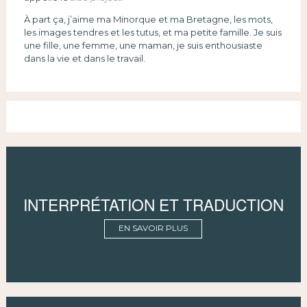
À part ça, j’aime ma Minorque et ma Bretagne, les mots,
les images tendres et les tutus, et ma petite famille. Je suis
une fille, une femme, une maman, je suis enthousiaste
dans la vie et dans le travail.
INTERPRÉTATION ET TRADUCTION
EN SAVOIR PLUS