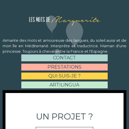
Marguerite
Les mots de
Aimante des mots et amoureuse des langues, du soleil aussi et de
mon île en Méditerrané. Interprète et traductrice. Maman d'une
princesse. Toujours à cheval entre la France et l'Espagne.
CONTACT
PRESTATIONS
QUI SUIS-JE ?
ARTILINGUA
UN PROJET ?