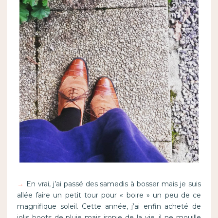
→
En vrai, j’ai passé des samedis à bosser mais je suis
allée faire un petit tour pour « boire » un peu de ce
magnifique soleil. Cette année, j’ai enfin acheté de
jolis boots de pluie mais ironie de la vie, il ne mouille