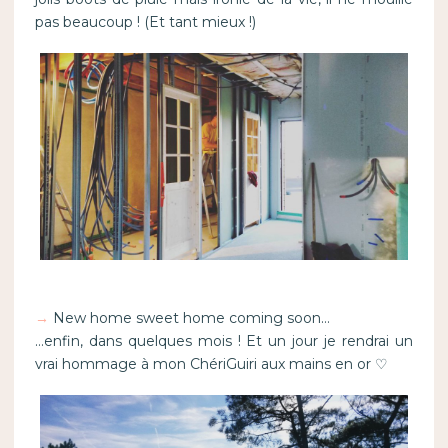
pas beaucoup ! (Et tant mieux !)
→
New home sweet home coming soon…
…enfin, dans quelques mois ! Et un jour je rendrai un
vrai hommage à mon ChériGuiri aux mains en or ♡