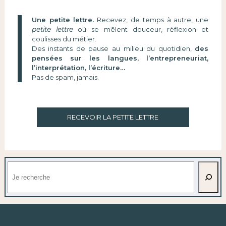
Une petite lettre.
Recevez, de temps à autre, une
petite lettre
où se mêlent douceur, réflexion et
coulisses du métier.
Des instants de pause au milieu du quotidien,
des
pensées sur les langues, l’entrepreneuriat,
l’interprétation, l’écriture…
Pas de spam, jamais.
RECEVOIR LA PETITE LETTRE
Rechercher