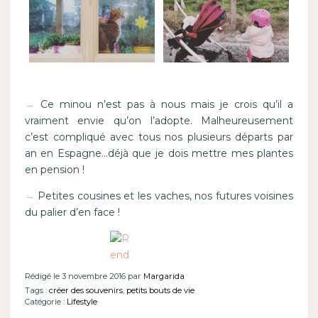
→
Ce minou n’est pas à nous mais je crois qu’il a
vraiment envie qu’on l’adopte. Malheureusement
c’est compliqué avec tous nos plusieurs départs par
an en Espagne…déjà que je dois mettre mes plantes
en pension !
→
Petites cousines et les vaches, nos futures voisines
du palier d’en face !
Rédigé le 3 novembre 2016 par
Margarida
Tags :
créer des souvenirs
,
petits bouts de vie
Catégorie :
Lifestyle