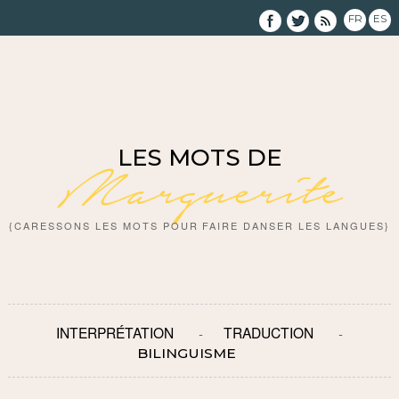
FR
ES
LES MOTS DE
Marguerite
{CARESSONS LES MOTS POUR FAIRE DANSER LES LANGUES}
INTERPRÉTATION
TRADUCTION
BILINGUISME