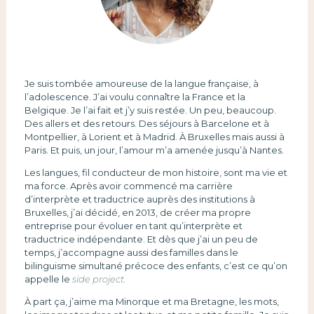
Je suis tombée amoureuse de la langue française, à
l’adolescence. J’ai voulu connaître la France et la
Belgique. Je l’ai fait et j’y suis restée. Un peu, beaucoup.
Des allers et des retours. Des séjours à Barcelone et à
Montpellier, à Lorient et à Madrid. À Bruxelles mais aussi à
Paris. Et puis, un jour, l’amour m’a amenée jusqu’à Nantes.
Les langues, fil conducteur de mon histoire, sont ma vie et
ma force. Après avoir commencé ma carrière
d’interprète et traductrice auprès des institutions à
Bruxelles, j’ai décidé, en 2013, de créer ma propre
entreprise pour évoluer en tant qu’interprète et
traductrice indépendante. Et dès que j’ai un peu de
temps, j’accompagne aussi des familles dans le
bilinguisme simultané précoce des enfants, c’est ce qu’on
appelle le
side project.
À part ça, j’aime ma Minorque et ma Bretagne, les mots,