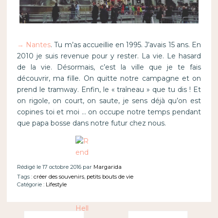
→
Nantes
. Tu m’as accueillie en 1995. J’avais 15 ans. En
2010 je suis revenue pour y rester. La vie. Le hasard
de la vie. Désormais, c’est la ville que je te fais
découvrir, ma fille. On quitte notre campagne et on
prend le tramway. Enfin, le « traîneau » que tu dis ! Et
on rigole, on court, on saute, je sens déjà qu’on est
copines toi et moi … on occupe notre temps pendant
que papa bosse dans notre futur chez nous.
Rédigé le 17 octobre 2016 par
Margarida
Tags :
créer des souvenirs
,
petits bouts de vie
Catégorie :
Lifestyle