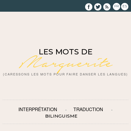
FR
ES
LES MOTS DE
Marguerite
{CARESSONS LES MOTS POUR FAIRE DANSER LES LANGUES}
INTERPRÉTATION
TRADUCTION
BILINGUISME