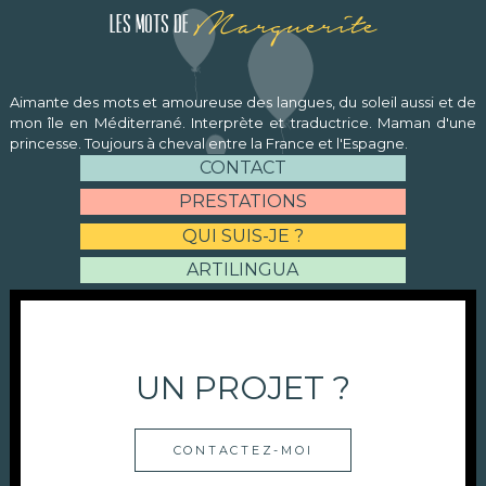
Marguerite
Les mots de
Aimante des mots et amoureuse des langues, du soleil aussi et de
mon île en Méditerrané. Interprète et traductrice. Maman d'une
princesse. Toujours à cheval entre la France et l'Espagne.
CONTACT
PRESTATIONS
QUI SUIS-JE ?
ARTILINGUA
UN PROJET ?
CONTACTEZ-MOI