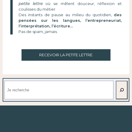
petite lettre
où se mêlent douceur, réflexion et
coulisses du métier.
Des instants de pause au milieu du quotidien,
des
pensées sur les langues, l’entrepreneuriat,
l’interprétation, l’écriture…
Pas de spam, jamais.
RECEVOIR LA PETITE LETTRE
Rechercher