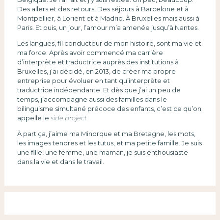
Des allers et des retours. Des séjours à Barcelone et à
Montpellier, à Lorient et à Madrid. À Bruxelles mais aussi à
Paris. Et puis, un jour, l’amour m’a amenée jusqu’à Nantes.
Les langues, fil conducteur de mon histoire, sont ma vie et
ma force. Après avoir commencé ma carrière
d’interprète et traductrice auprès des institutions à
Bruxelles, j’ai décidé, en 2013, de créer ma propre
entreprise pour évoluer en tant qu’interprète et
traductrice indépendante. Et dès que j’ai un peu de
temps, j’accompagne aussi des familles dans le
bilinguisme simultané précoce des enfants, c’est ce qu’on
appelle le
side project.
À part ça, j’aime ma Minorque et ma Bretagne, les mots,
les images tendres et les tutus, et ma petite famille. Je suis
une fille, une femme, une maman, je suis enthousiaste
dans la vie et dans le travail.