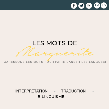
FR
ES
LES MOTS DE
Marguerite
{CARESSONS LES MOTS POUR FAIRE DANSER LES LANGUES}
INTERPRÉTATION
TRADUCTION
BILINGUISME