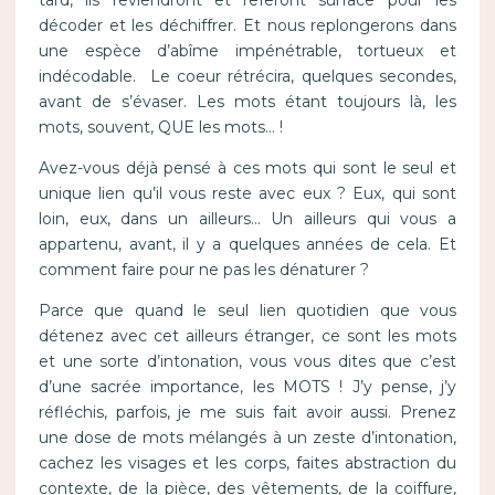
tard, ils reviendront et referont surface pour les
décoder et les déchiffrer. Et nous replongerons dans
une espèce d’abîme impénétrable, tortueux et
indécodable. Le coeur rétrécira, quelques secondes,
avant de s’évaser. Les mots étant toujours là, les
mots, souvent, QUE les mots… !
Avez-vous déjà pensé à ces mots qui sont le seul et
unique lien qu’il vous reste avec eux ? Eux, qui sont
loin, eux, dans un ailleurs… Un ailleurs qui vous a
appartenu, avant, il y a quelques années de cela. Et
comment faire pour ne pas les dénaturer ?
Parce que quand le seul lien quotidien que vous
détenez avec cet ailleurs étranger, ce sont les mots
et une sorte d’intonation, vous vous dites que c’est
d’une sacrée importance, les MOTS ! J’y pense, j’y
réfléchis, parfois, je me suis fait avoir aussi. Prenez
une dose de mots mélangés à un zeste d’intonation,
cachez les visages et les corps, faites abstraction du
contexte, de la pièce, des vêtements, de la coiffure,