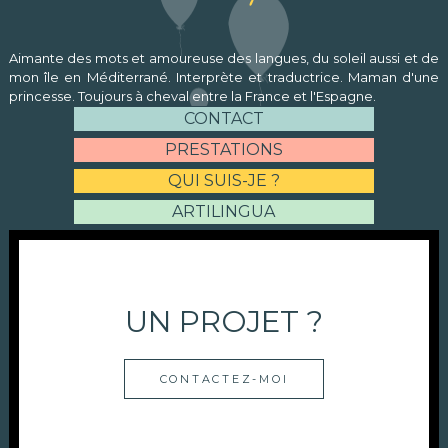
Aimante des mots et amoureuse des langues, du soleil aussi et de
mon île en Méditerrané. Interprète et traductrice. Maman d'une
princesse. Toujours à cheval entre la France et l'Espagne.
CONTACT
PRESTATIONS
QUI SUIS-JE ?
ARTILINGUA
UN PROJET ?
CONTACTEZ-MOI