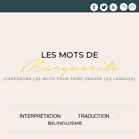
FR
ES
LES MOTS DE
Marguerite
{CARESSONS LES MOTS POUR FAIRE DANSER LES LANGUES}
INTERPRÉTATION
TRADUCTION
BILINGUISME