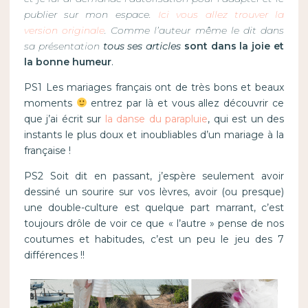
publier sur mon espace.
Ici vous allez trouver la
version originale
. Comme l’auteur même le dit dans
sa présentation
tous ses articles
sont dans la joie et
la bonne humeur
.
PS1 Les mariages français ont de très bons et beaux
moments
entrez par là et vous allez découvrir ce
que j’ai écrit sur
la danse du parapluie
, qui est un des
instants le plus doux et inoubliables d’un mariage à la
française !
PS2 Soit dit en passant, j’espère seulement avoir
dessiné un sourire sur vos lèvres, avoir (ou presque)
une double-culture est quelque part marrant, c’est
toujours drôle de voir ce que « l’autre » pense de nos
coutumes et habitudes, c’est un peu le jeu des 7
différences !!