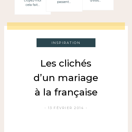
croyez-moi
d’étés…
passent…
cela fait…
INSPIRATION
Les clichés
d’un mariage
à la française
13 FÉVRIER 2014