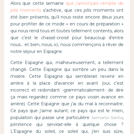
Alors que cette semaine
que j’annonçais remplie de
jolis moments
s’achève, que ces jolis moments ont
été bien présents, qu’il nous reste encore deux jours
pour profiter de ce mode « en cours de préparation »
qui nous rend tous et toutes tellement contents, alors
que c’est le chassé-croisé pour beaucoup d’entre
nous… et bien, nous, ici, nous commençons à rêver de
notre séjour en Espagne.
Cette Espagne qui, malheureusement, a tellement
changé. Cette Espagne qui sombre un peu dans la
misère. Cette Espagne qui semblerait revenir en
arrière à la place d’avancer en avant (oui, c’est
incorrect et redondant -grammaticalement- de dire
ça mais regardez comme ce pays voisin avance en
arrière). Cette Espagne que j’ai du mal à reconnaitre.
Ce pays que j’aime autant, ce pays qui est le mien,
population qui passe une particulière
Semana Santa
,
pénitence qui servirait-elle à quelque chose ?
L’Espagne du soleil, ce soleil qui, j’en suis sûre,