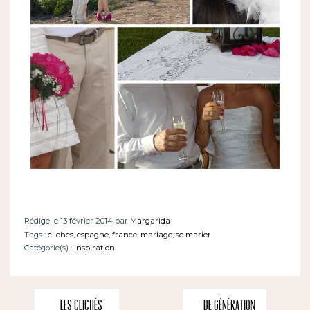
Rédigé le 13 février 2014 par
Margarida
Tags :
cliches
,
espagne
,
france
,
mariage
,
se marier
Catégorie(s) :
Inspiration
Les clichés
De génération