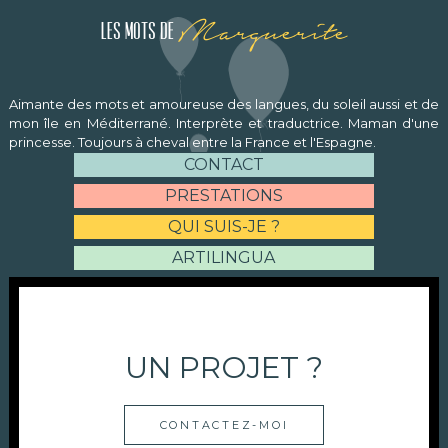
Marguerite
Les mots de
Aimante des mots et amoureuse des langues, du soleil aussi et de
mon île en Méditerrané. Interprète et traductrice. Maman d'une
princesse. Toujours à cheval entre la France et l'Espagne.
CONTACT
PRESTATIONS
QUI SUIS-JE ?
ARTILINGUA
UN PROJET ?
CONTACTEZ-MOI