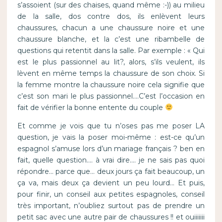
s’assoient (sur des chaises, quand même :-)) au milieu
de la salle, dos contre dos, ils enlèvent leurs
chaussures, chacun a une chaussure noire et une
chaussure blanche, et la c’est une ribambelle de
questions qui retentit dans la salle. Par exemple : « Qui
est le plus passionnel au lit?, alors, s’ils veulent, ils
lèvent en même temps la chaussure de son choix. Si
la femme montre la chaussure noire cela signifie que
c’est son mari le plus passionnel….C’est l’occasion en
fait de vérifier la bonne entente du couple
Et comme je vois que tu n’oses pas me poser LA
question, je vais la poser moi-même : est-ce qu’un
espagnol s’amuse lors d’un mariage français ? ben en
fait, quelle question…. à vrai dire…. je ne sais pas quoi
répondre… parce que… deux jours ça fait beaucoup, un
ça va, mais deux ça devient un peu lourd… Et puis,
pour finir, un conseil aux petites espagnoles, conseil
très important, n’oubliez surtout pas de prendre un
petit sac avec une autre pair de chaussures !! et ouiiiiiii