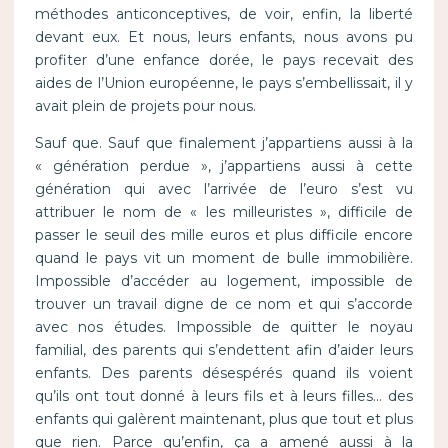
méthodes anticonceptives, de voir, enfin, la liberté
devant eux. Et nous, leurs enfants, nous avons pu
profiter d’une enfance dorée, le pays recevait des
aides de l’Union européenne, le pays s’embellissait, il y
avait plein de projets pour nous.
Sauf que. Sauf que finalement j’appartiens aussi à la
« génération perdue », j’appartiens aussi à cette
génération qui avec l’arrivée de l’euro s’est vu
attribuer le nom de « les milleuristes », difficile de
passer le seuil des mille euros et plus difficile encore
quand le pays vit un moment de bulle immobilière.
Impossible d’accéder au logement, impossible de
trouver un travail digne de ce nom et qui s’accorde
avec nos études. Impossible de quitter le noyau
familial, des parents qui s’endettent afin d’aider leurs
enfants. Des parents désespérés quand ils voient
qu’ils ont tout donné à leurs fils et à leurs filles… des
enfants qui galèrent maintenant, plus que tout et plus
que rien. Parce qu’enfin, ça a amené aussi à la