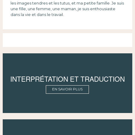
les images tendres et les tutus, et ma petite famille. Je suis
une fille, une femme, une maman, je suis enthousiaste
dans la vie et dans le travail.
INTERPRÉTATION ET TRADUCTION
EN SAVOIR PLUS