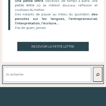
Une petite lettre.
Recevez, de temps à autre, une
petite lettre
où se mêlent douceur, réflexion et
coulisses du métier.
Des instants de pause au milieu du quotidien,
des
pensées sur les langues, l’entrepreneuriat,
l’interprétation, l’écriture…
Pas de spam, jamais.
RECEVOIR LA PETITE LETTRE
Rechercher