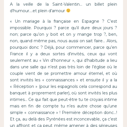
A la veille de la Saint-Valentin… un billet plein
d’humour….et plein d’amour
« Un mariage à la française en Espagne ? C’est
impossible. Pourquoi ? parce qu’il dure deux jours ?
non; parce qu’on y boit et on y mange trop ?, ben,
non, quand même pas, nous aussi on sait faire… Alors,
pourquoi donc ? Déjà, pour commencer, parce qu’en
France il y a deux sortes d’invités, ceux qui vont
seulement au « Vin d’honneur », qui d’habitude a lieu
dans une salle qui n’est pas très loin de l’église où le
couple vient de se promettre amour éternel, et où
sont invités les « connaissances » et ensuite il y a la
« Réception » (pour les espagnols cela correspond au
banquet à proprement parler), où sont invités les plus
intimes… Ce qui fait que peut-être tu te croyais intime
mais en fin de compte tu n’es autre chose qu’une
simple « connaissance » ! Première déception donc…!
Et ça, au delà des Pyrénées est inconcevable, ça c’est
un affront et ça peut même amener à des sérieuses