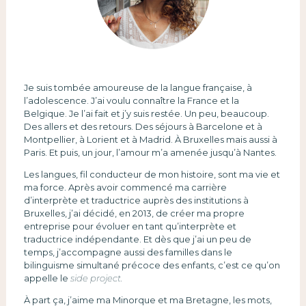
Je suis tombée amoureuse de la langue française, à
l’adolescence. J’ai voulu connaître la France et la
Belgique. Je l’ai fait et j’y suis restée. Un peu, beaucoup.
Des allers et des retours. Des séjours à Barcelone et à
Montpellier, à Lorient et à Madrid. À Bruxelles mais aussi à
Paris. Et puis, un jour, l’amour m’a amenée jusqu’à Nantes.
Les langues, fil conducteur de mon histoire, sont ma vie et
ma force. Après avoir commencé ma carrière
d’interprète et traductrice auprès des institutions à
Bruxelles, j’ai décidé, en 2013, de créer ma propre
entreprise pour évoluer en tant qu’interprète et
traductrice indépendante. Et dès que j’ai un peu de
temps, j’accompagne aussi des familles dans le
bilinguisme simultané précoce des enfants, c’est ce qu’on
appelle le
side project.
À part ça, j’aime ma Minorque et ma Bretagne, les mots,