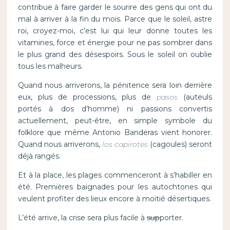
contribue à faire garder le sourire des gens qui ont du
mal à arriver à la fin du mois. Parce que le soleil, astre
roi, croyez-moi, c’est lui qui leur donne toutes les
vitamines, force et énergie pour ne pas sombrer dans
le plus grand des désespoirs. Sous le soleil on oublie
tous les malheurs.
Quand nous arriverons, la pénitence sera loin derrière
eux, plus de processions, plus de
pasos
(auteuls
portés à dos d’homme) ni passions convertis
actuellement, peut-être, en simple symbole du
folklore que même Antonio Banderas vient honorer.
Quand nous arriverons,
los
capirotes
(cagoules) seront
déjà rangés.
Et à la place, les plages commenceront à s’habiller en
été. Premières baignades pour les autochtones qui
veulent profiter des lieux encore à moitié désertiques.
L’été arrive, la crise sera plus facile à
sup
porter.