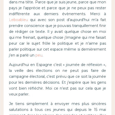
dans ma tête. Parce que je suis jeune, parce que mon
pays je l’apprécie et parce que je ne peux pas rester
indifférente aux derniers évènements. Merci à
Leboableu
qui avec son post d’aujourd’hui m’a fait
prendre conscience que je pouvais tranquillement finir
de rédiger ce texte. Il y avait quelque chose en moi
qui me freinait, quelque chose j’imagine qui me faisait
peur car le sujet frôle le politique et je n’aime pas
parler politique sur cet espace même si dernièrement
j’en ai parlé un
peu
.
Aujourd’hui en Espagne c’est « journée de réflexion »,
la veille des élections on ne peut pas faire de
campagne électoral, c’est prévu que ce soit la journée
pour les dernières décisions. Et j’espère que les gens
vont bien réfléchir. Moi ce n’est pas sur cela que je
veux parler.
Je tiens simplement à envoyer mes plus sincères
salutations à tous ces jeunes qui depuis le 15 mai