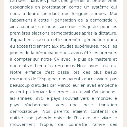
campent dans les places des grandes et petites villes
espagnoles en protestation contre un système qui
nous a leurré pendant des longues années. Moi
j’appartiens à cette « génération de la démocratie »,
ainsi connue car nous sommes nés juste pour les
premières élections démocratiques après la dictature.
J’appartiens aussi à cette première génération qui a
eu accès facilement aux études supérieures, nous, les
jeunes de la démocratie nous avons été les premiers
à compter sur notre CV avec le plus de masters et
doctorats et bien d’autres cursus. Nous avons tout eu.
Notre enfance c’est passé lors des plus beaux
moments de l’Espagne, nos parents qui n’avaient pas
beaucoup d’études car Franco leur en avait empêché
avaient pu trouver facilement un travail. Car pendant
les années 1970 le pays s’ouvrait vers le monde, le
pays s’acheminait vers une belle transition
démocratique. Nos parents étaient contents de
quitter une période noire de l’histoire, de vivre le
mouvement hippie, de connaître l’arrivé des