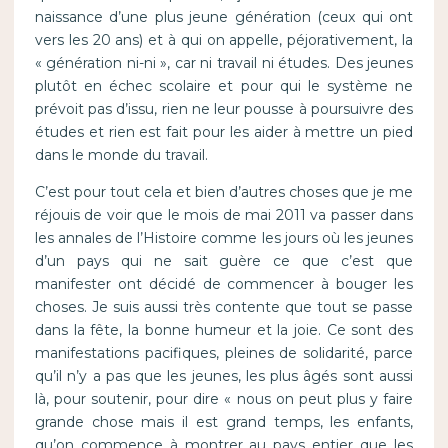
naissance d’une plus jeune génération (ceux qui ont
vers les 20 ans) et à qui on appelle, péjorativement, la
« génération ni-ni », car ni travail ni études. Des jeunes
plutôt en échec scolaire et pour qui le système ne
prévoit pas d’issu, rien ne leur pousse à poursuivre des
études et rien est fait pour les aider à mettre un pied
dans le monde du travail.
C’est pour tout cela et bien d’autres choses que je me
réjouis de voir que le mois de mai 2011 va passer dans
les annales de l’Histoire comme les jours où les jeunes
d’un pays qui ne sait guère ce que c’est que
manifester ont décidé de commencer à bouger les
choses. Je suis aussi très contente que tout se passe
dans la fête, la bonne humeur et la joie. Ce sont des
manifestations pacifiques, pleines de solidarité, parce
qu’il n’y a pas que les jeunes, les plus âgés sont aussi
là, pour soutenir, pour dire « nous on peut plus y faire
grande chose mais il est grand temps, les enfants,
qu’on commence à montrer au pays entier que les