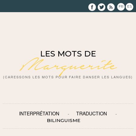
FR
ES
LES MOTS DE
Marguerite
{CARESSONS LES MOTS POUR FAIRE DANSER LES LANGUES}
INTERPRÉTATION
TRADUCTION
BILINGUISME