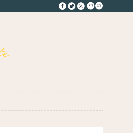
FR
ES
e