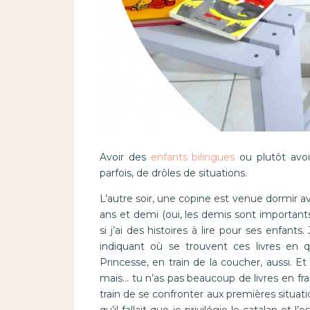
Avoir des
enfants bilingues
ou plutôt avoi
parfois, de drôles de situations.
L’autre soir, une copine est venue dormir a
ans et demi (oui, les demis sont important
si j’ai des histoires à lire pour ses enfants.
indiquant où se trouvent ces livres en q
Princesse, en train de la coucher, aussi. E
mais… tu n’as pas beaucoup de livres en frança
train de se confronter aux premières situation