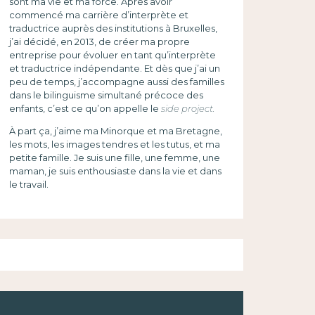
sont ma vie et ma force. Après avoir
commencé ma carrière d’interprète et
traductrice auprès des institutions à Bruxelles,
j’ai décidé, en 2013, de créer ma propre
entreprise pour évoluer en tant qu’interprète
et traductrice indépendante. Et dès que j’ai un
peu de temps, j’accompagne aussi des familles
dans le bilinguisme simultané précoce des
enfants, c’est ce qu’on appelle le
side project.
À part ça, j’aime ma Minorque et ma Bretagne,
les mots, les images tendres et les tutus, et ma
petite famille. Je suis une fille, une femme, une
maman, je suis enthousiaste dans la vie et dans
le travail.