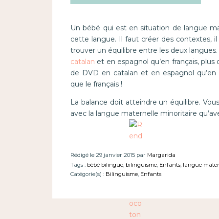
Un bébé qui est en situation de langue mate
cette langue. Il faut créer des contextes, il
trouver un équilibre entre les deux langues.
catalan
et en espagnol qu’en français, plus 
de DVD en catalan et en espagnol qu’en f
que le français !
La balance doit atteindre un équilibre. Vous 
avec la langue maternelle minoritaire qu’ave
Rédigé le 29 janvier 2015 par
Margarida
Tags :
bébé bilingue
,
bilinguisme
,
Enfants
,
langue matern
Catégorie(s) :
Bilinguisme
,
Enfants