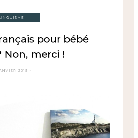
LINGUISME
français pour bébé
? Non, merci !
ANVIER 2015