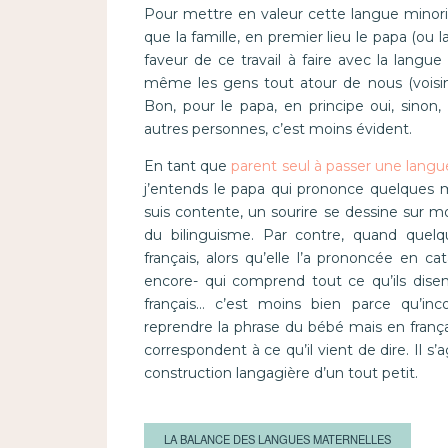
Pour mettre en valeur cette langue minorita
que la famille, en premier lieu le papa (ou
faveur de ce travail à faire avec la langue
même les gens tout atour de nous (voisins,
Bon, pour le papa, en principe oui, sinon,
autres personnes, c’est moins évident.
En tant que
parent seul à passer une langu
j’entends le papa qui prononce quelques m
suis contente, un sourire se dessine sur 
du bilinguisme. Par contre, quand quel
français, alors qu’elle l’a prononcée en c
encore- qui comprend tout ce qu’ils disen
français… c’est moins bien parce qu’in
reprendre la phrase du bébé mais en frança
correspondent à ce qu’il vient de dire. Il s
construction langagière d’un tout petit.
LA BALANCE DES LANGUES MATERNELLES