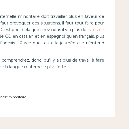
rnelle minoritaire doit travailler plus en faveur de
 faut provoquer des situations, il faut tout faire pour
 C’est pour cela que chez nous il y a plus de
livres en
de CD en catalan et en espagnol qu’en français, plus
rançais… Parce que toute la journée elle n’entend
comprendrez, donc, qu’il y ait plus de travail à faire
c la langue maternelle plus forte.
elle minoritaire