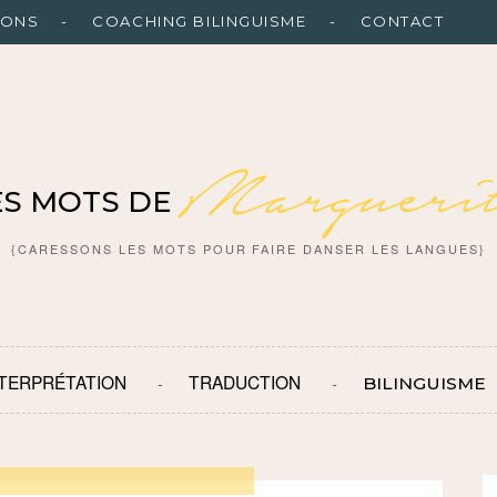
IONS
COACHING BILINGUISME
CONTACT
Marguerit
ES MOTS DE
{CARESSONS LES MOTS POUR FAIRE DANSER LES LANGUES}
NTERPRÉTATION
TRADUCTION
BILINGUISME