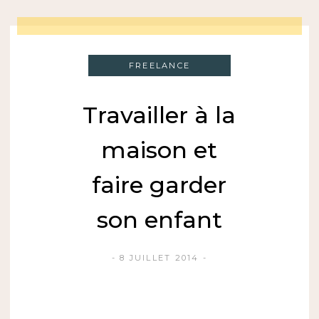
FREELANCE
Travailler à la
maison et
faire garder
son enfant
8 JUILLET 2014