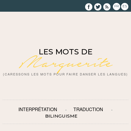
FR
ES
LES MOTS DE
Marguerite
{CARESSONS LES MOTS POUR FAIRE DANSER LES LANGUES}
INTERPRÉTATION
TRADUCTION
BILINGUISME