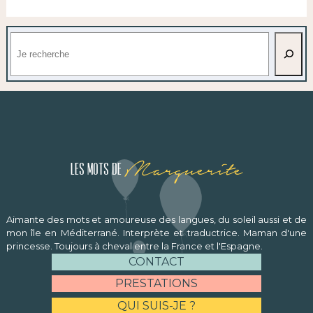
Rechercher
Marguerite
Les mots de
Aimante des mots et amoureuse des langues, du soleil aussi et de
mon île en Méditerrané. Interprète et traductrice. Maman d'une
princesse. Toujours à cheval entre la France et l'Espagne.
CONTACT
PRESTATIONS
QUI SUIS-JE ?