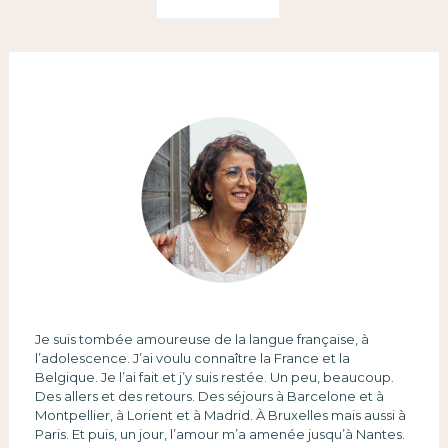
Je suis tombée amoureuse de la langue française, à
l’adolescence. J’ai voulu connaître la France et la
Belgique. Je l’ai fait et j’y suis restée. Un peu, beaucoup.
Des allers et des retours. Des séjours à Barcelone et à
Montpellier, à Lorient et à Madrid. À Bruxelles mais aussi à
Paris. Et puis, un jour, l’amour m’a amenée jusqu’à Nantes.