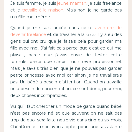
Je suis femme, je suis
jeune maman
, je suis freelance
et je
travaille à la maison
. Mais non, je ne garde pas
ma fille moi-même.
Quand je me suis lancée dans cette
aventure de
devenir freelance
et de travailler à la
casa
, il y a eu des
gens qui ont cru que je faisais cela pour garder ma
fille avec moi. J’ai fait cela parce que c’est ce qui me
plaisait, parce que j’avais envie de tester cette
formule, parce que c’était mon rêve professionnel.
Mais je savais très bien que je ne pouvais pas garder
petite princesse avec moi car sinon je ne travaillerais
pas. Un bébé a besoin d’attention. Quand on travaille
on a besoin de concentration, ce sont donc, pour moi,
deux choses incompatibles.
Vu qu’il faut chercher un mode de garde quand bébé
n’est pas encore né et que souvent on ne sait pas
trop de quoi sera faite notre vie dans cinq ou six mois,
ChériGuiri et moi avons opté pour une assistante