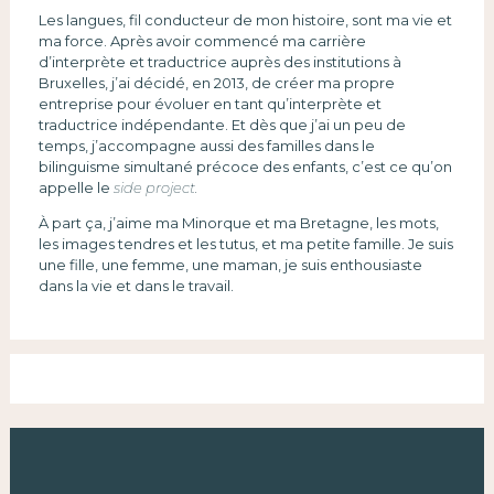
Les langues, fil conducteur de mon histoire, sont ma vie et
ma force. Après avoir commencé ma carrière
d’interprète et traductrice auprès des institutions à
Bruxelles, j’ai décidé, en 2013, de créer ma propre
entreprise pour évoluer en tant qu’interprète et
traductrice indépendante. Et dès que j’ai un peu de
temps, j’accompagne aussi des familles dans le
bilinguisme simultané précoce des enfants, c’est ce qu’on
appelle le
side project.
À part ça, j’aime ma Minorque et ma Bretagne, les mots,
les images tendres et les tutus, et ma petite famille. Je suis
une fille, une femme, une maman, je suis enthousiaste
dans la vie et dans le travail.