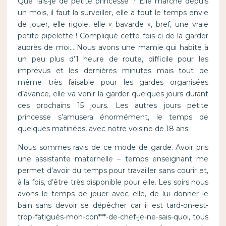
Que fais-je de petite princesse ? Elle marche depuis
un mois, il faut la surveiller, elle a tout le temps envie
de jouer, elle rigole, elle « bavarde », bref, une vraie
petite pipelette ! Compliqué cette fois-ci de la garder
auprès de moi… Nous avons une mamie qui habite à
un peu plus d’1 heure de route, difficile pour les
imprévus et les dernières minutes mais tout de
même très faisable pour les gardes organisées
d’avance, elle va venir la garder quelques jours durant
ces prochains 15 jours. Les autres jours petite
princesse s’amusera énormément, le temps de
quelques matinées, avec notre voisine de 18 ans.
Nous sommes ravis de ce mode de garde. Avoir pris
une assistante maternelle – temps enseignant me
permet d’avoir du temps pour travailler sans courir et,
à la fois, d’être très disponible pour elle. Les soirs nous
avons le temps de jouer avec elle, de lui donner le
bain sans devoir se dépêcher car il est tard-on-est-
trop-fatigués-mon-con***-de-chef-je-ne-sais-quoi, tous