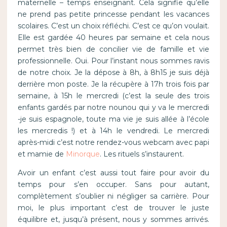
maternelle – temps enseignant. Cela signifie qu’elle
ne prend pas petite princesse pendant les vacances
scolaires. C’est un choix réfléchi. C’est ce qu’on voulait.
Elle est gardée 40 heures par semaine et cela nous
permet très bien de concilier vie de famille et vie
professionnelle. Oui. Pour l’instant nous sommes ravis
de notre choix. Je la dépose à 8h, à 8h15 je suis déjà
derrière mon poste. Je la récupère à 17h trois fois par
semaine, à 15h le mercredi (c’est la seule des trois
enfants gardés par notre nounou qui y va le mercredi
-je suis espagnole, toute ma vie je suis allée à l’école
les mercredis !) et à 14h le vendredi. Le mercredi
après-midi c’est notre rendez-vous webcam avec papi
et mamie de
Minorque
. Les rituels s’instaurent.
Avoir un enfant c’est aussi tout faire pour avoir du
temps pour s’en occuper. Sans pour autant,
complètement s’oublier ni négliger sa carrière. Pour
moi, le plus important c’est de trouver le juste
équilibre et, jusqu’à présent, nous y sommes arrivés.