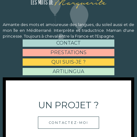
Marguerite
Les mots de
Aimante des mots et amoureuse des langues, du soleil aussi et de
mon île en Méditerrané. Interprète et traductrice. Maman d'une
princesse. Toujours à cheval entre la France et l'Espagne.
CONTACT
PRESTATIONS
QUI SUIS-JE ?
ARTILINGUA
UN PROJET ?
CONTACTEZ-MOI