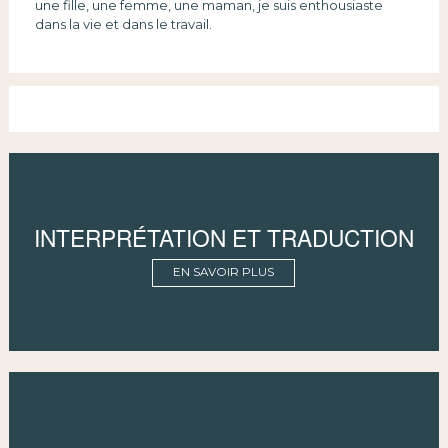
une fille, une femme, une maman, je suis enthousiaste
dans la vie et dans le travail.
INTERPRÉTATION ET TRADUCTION
EN SAVOIR PLUS