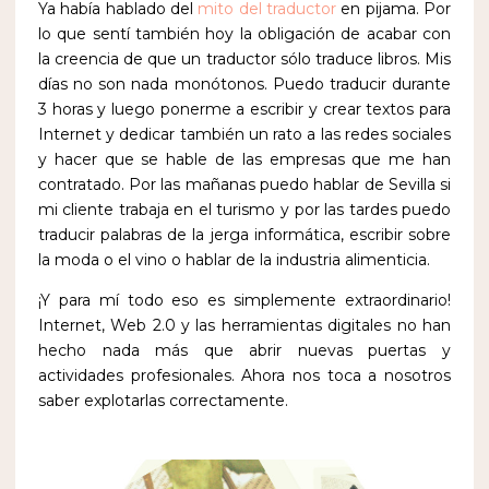
Ya había hablado del
mito del traductor
en pijama. Por
lo que sentí también hoy la obligación de acabar con
la creencia de que un traductor sólo traduce libros. Mis
días no son nada monótonos. Puedo traducir durante
3 horas y luego ponerme a escribir y crear textos para
Internet y dedicar también un rato a las redes sociales
y hacer que se hable de las empresas que me han
contratado. Por las mañanas puedo hablar de Sevilla si
mi cliente trabaja en el turismo y por las tardes puedo
traducir palabras de la jerga informática, escribir sobre
la moda o el vino o hablar de la industria alimenticia.
¡Y para mí todo eso es simplemente extraordinario!
Internet, Web 2.0 y las herramientas digitales no han
hecho nada más que abrir nuevas puertas y
actividades profesionales. Ahora nos toca a nosotros
saber explotarlas correctamente.