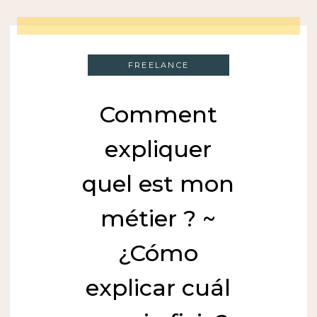
FREELANCE
Comment
expliquer
quel est mon
métier ? ~
¿Cómo
explicar cuál