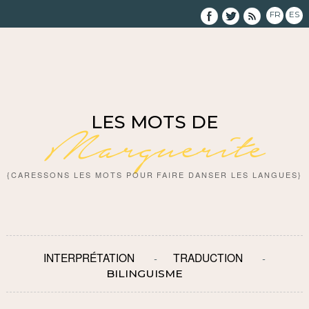
FR
ES
LES MOTS DE
Marguerite
{CARESSONS LES MOTS POUR FAIRE DANSER LES LANGUES}
INTERPRÉTATION
TRADUCTION
BILINGUISME