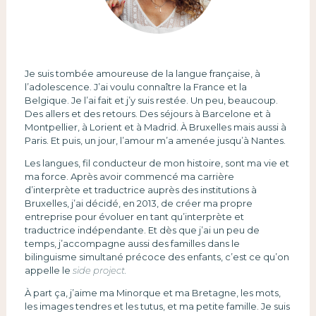
Je suis tombée amoureuse de la langue française, à
l’adolescence. J’ai voulu connaître la France et la
Belgique. Je l’ai fait et j’y suis restée. Un peu, beaucoup.
Des allers et des retours. Des séjours à Barcelone et à
Montpellier, à Lorient et à Madrid. À Bruxelles mais aussi à
Paris. Et puis, un jour, l’amour m’a amenée jusqu’à Nantes.
Les langues, fil conducteur de mon histoire, sont ma vie et
ma force. Après avoir commencé ma carrière
d’interprète et traductrice auprès des institutions à
Bruxelles, j’ai décidé, en 2013, de créer ma propre
entreprise pour évoluer en tant qu’interprète et
traductrice indépendante. Et dès que j’ai un peu de
temps, j’accompagne aussi des familles dans le
bilinguisme simultané précoce des enfants, c’est ce qu’on
appelle le
side project.
À part ça, j’aime ma Minorque et ma Bretagne, les mots,
les images tendres et les tutus, et ma petite famille. Je suis