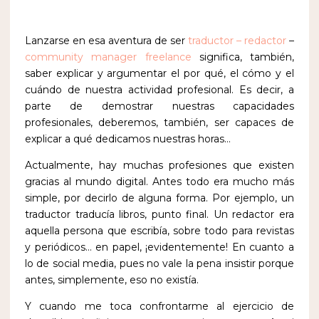
Lanzarse en esa aventura de ser
traductor – redactor
–
community manager
freelance
significa, también,
saber explicar y argumentar el por qué, el cómo y el
cuándo de nuestra actividad profesional. Es decir, a
parte de demostrar nuestras capacidades
profesionales, deberemos, también, ser capaces de
explicar a qué dedicamos nuestras horas…
Actualmente, hay muchas profesiones que existen
gracias al mundo digital. Antes todo era mucho más
simple, por decirlo de alguna forma. Por ejemplo, un
traductor traducía libros, punto final. Un redactor era
aquella persona que escribía, sobre todo para revistas
y periódicos… en papel, ¡evidentemente! En cuanto a
lo de social media, pues no vale la pena insistir porque
antes, simplemente, eso no existía.
Y cuando me toca confrontarme al ejercicio de