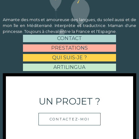
Aimante des mots et amoureuse des langues, du soleil aussi et de
mon île en Méditerrané. Interprète et traductrice. Maman d'une
princesse. Toujours à cheval entre la France et l'Espagne.
CONTACT
PRESTATIONS
QUI SUIS-JE ?
ARTILINGUA
UN PROJET ?
CONTACTEZ-MOI