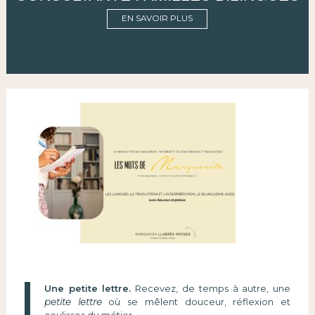
EN SAVOIR PLUS
Une petite lettre.
Recevez, de temps à autre, une
petite lettre
où se mêlent douceur, réflexion et
coulisses du métier.