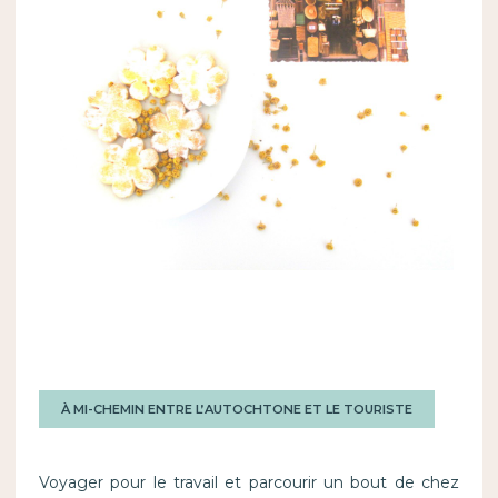
À MI-CHEMIN ENTRE L’AUTOCHTONE ET LE TOURISTE
Voyager pour le travail et parcourir un bout de chez