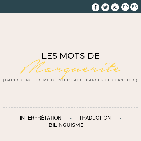
FR
ES
LES MOTS DE
Marguerite
{CARESSONS LES MOTS POUR FAIRE DANSER LES LANGUES}
INTERPRÉTATION
TRADUCTION
BILINGUISME