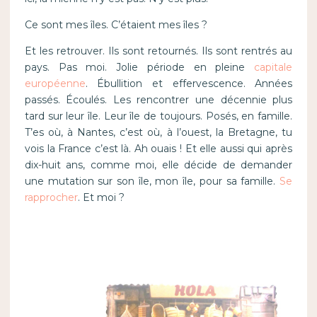
Ce sont mes îles. C’étaient mes îles ?
Et les retrouver. Ils sont retournés. Ils sont rentrés au
pays. Pas moi. Jolie période en pleine
capitale
européenne
. Ébullition et effervescence. Années
passés. Écoulés. Les rencontrer une décennie plus
tard sur leur île. Leur île de toujours. Posés, en famille.
T’es où, à Nantes, c’est où, à l’ouest, la Bretagne, tu
vois la France c’est là. Ah ouais ! Et elle aussi qui après
dix-huit ans, comme moi, elle décide de demander
une mutation sur son île, mon île, pour sa famille.
Se
rapprocher
. Et moi ?