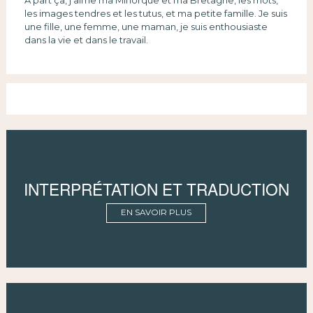
les images tendres et les tutus, et ma petite famille. Je suis
une fille, une femme, une maman, je suis enthousiaste
dans la vie et dans le travail.
INTERPRÉTATION ET TRADUCTION
EN SAVOIR PLUS