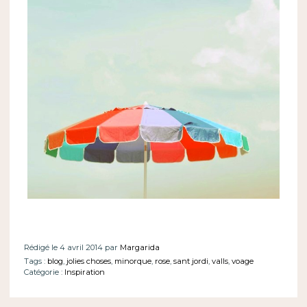
Rédigé le 4 avril 2014 par
Margarida
Tags :
blog
,
jolies choses
,
minorque
,
rose
,
sant jordi
,
valls
,
voage
Catégorie :
Inspiration