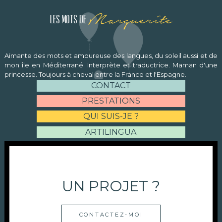
Marguerite
Les mots de
Aimante des mots et amoureuse des langues, du soleil aussi et de
mon île en Méditerrané. Interprète et traductrice. Maman d'une
princesse. Toujours à cheval entre la France et l'Espagne.
CONTACT
PRESTATIONS
QUI SUIS-JE ?
ARTILINGUA
UN PROJET ?
CONTACTEZ-MOI