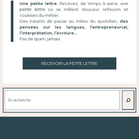
Une petite lettre.
Recevez, de temps à autre, une
petite lettre
où se mêlent douceur, réflexion et
coulisses du métier.
Des instants de pause au milieu du quotidien,
des
pensées sur les langues, l’entrepreneuriat,
l’interprétation, l’écriture…
Pas de spam, jamais.
RECEVOIR LA PETITE LETTRE
Rechercher