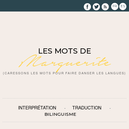
FR
ES
LES MOTS DE
Marguerite
{CARESSONS LES MOTS POUR FAIRE DANSER LES LANGUES}
INTERPRÉTATION
TRADUCTION
BILINGUISME