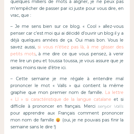
quelques milliers de mots à aligner, je ne peux pas
m’empêcher de passer par ici juste pour vous dire, en
vrac, que :
– Je me sens bien sur ce blog. « Cool » allez-vous
penser car c’est moi qui ai décidé d’ouvrir un blog il y a
déjà quelques années de ça. Oui mais bon. Vous le
savez aussi,
si vous n’étiez pas là, à me glisser des
petits mots
, à me dire ce que vous pensez, à venir
me lire un peu et toussa toussa, je vous assure que je
serais moins ravie d’être ici.
– Cette semaine je me régale à entendre mal
prononcer le mot « Valls » qui contient la même
graphie que mon premier nom de famille.
La lettre
« Ll » si caractéristique de la langue catalane
et si
difficile à prononcer en français. Merci
senyor Valls
pour apprendre aux Français comment prononcer
mon nom de famille
(oui, je ne pouvais pas finir la
semaine sans le dire !)