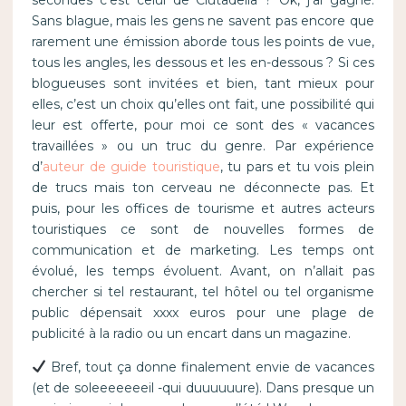
Sans blague, mais les gens ne savent pas encore que
rarement une émission aborde tous les points de vue,
tous les angles, les dessous et les en-dessous ? Si ces
blogueuses sont invitées et bien, tant mieux pour
elles, c’est un choix qu’elles ont fait, une possibilité qui
leur est offerte, pour moi ce sont des « vacances
travaillées » ou un truc du genre. Par expérience
d’
auteur de guide touristique
, tu pars et tu vois plein
de trucs mais ton cerveau ne déconnecte pas. Et
puis, pour les offices de tourisme et autres acteurs
touristiques ce sont de nouvelles formes de
communication et de marketing. Les temps ont
évolué, les temps évoluent. Avant, on n’allait pas
chercher si tel restaurant, tel hôtel ou tel organisme
public dépensait xxxx euros pour une plage de
publicité à la radio ou un encart dans un magazine.
Bref, tout ça donne finalement envie de vacances
(et de soleeeeeeeil -qui duuuuuure). Dans presque un