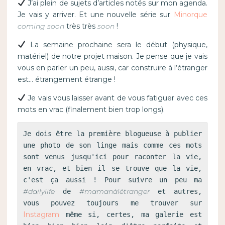
J’ai plein de sujets d’articles notés sur mon agenda.
Je vais y arriver. Et une nouvelle série sur
Minorque
coming soon
très très
soon
!
La semaine prochaine sera le début (physique,
matériel) de notre projet maison. Je pense que je vais
vous en parler un peu, aussi, car construire à l’étranger
est… étrangement étrange !
Je vais vous laisser avant de vous fatiguer avec ces
mots en vrac (finalement bien trop longs).
Je dois être la première blogueuse à publier 
une photo de son linge mais comme ces mots 
sont venus jusqu'ici pour raconter la vie, 
en vrac, et bien il se trouve que la vie, 
c'est ça aussi ! Pour suivre un peu ma 
#dailylife
#mamanàlétranger
 de 
 et autres, 
vous pouvez toujours me trouver sur 
Instagram
 même si, certes, ma galerie est 