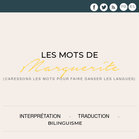
FR
ES
LES MOTS DE
Marguerite
{CARESSONS LES MOTS POUR FAIRE DANSER LES LANGUES}
INTERPRÉTATION
TRADUCTION
BILINGUISME