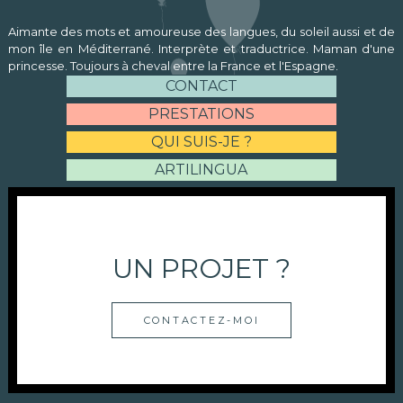
Aimante des mots et amoureuse des langues, du soleil aussi et de
mon île en Méditerrané. Interprète et traductrice. Maman d'une
princesse. Toujours à cheval entre la France et l'Espagne.
CONTACT
PRESTATIONS
QUI SUIS-JE ?
ARTILINGUA
UN PROJET ?
CONTACTEZ-MOI