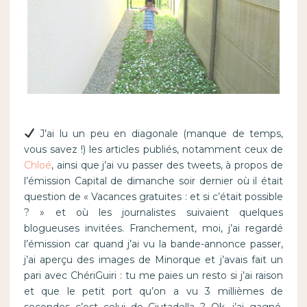
J’ai lu un peu en diagonale (manque de temps,
vous savez !) les articles publiés, notamment ceux de
Chloé
, ainsi que j’ai vu passer des tweets, à propos de
l’émission Capital de dimanche soir dernier où il était
question de « Vacances gratuites : et si c’était possible
? » et où les journalistes suivaient quelques
blogueuses invitées. Franchement, moi, j’ai regardé
l’émission car quand j’ai vu la bande-annonce passer,
j’ai aperçu des images de Minorque et j’avais fait un
pari avec ChériGuiri : tu me paies un resto si j’ai raison
et que le petit port qu’on a vu 3 millièmes de
secondes c’est celui de Ciutadella ? Ok, j’ai gagné.