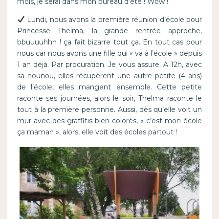
mois, je serai dans mon bureau d’été ! Wow !
Lundi, nous avons la première réunion d’école pour
Princesse Thelma, la grande rentrée approche,
bbuuuuhhh ! ça fait bizarre tout ça. En tout cas pour
nous car nous avons une fille qui « va à l’école » depuis
1 an déjà. Par procuration. Je vous assure. A 12h, avec
sa nounou, elles récupèrent une autre petite (4 ans)
de l’école, elles mangent ensemble. Cette petite
raconte ses journées, alors le soir, Thelma raconte le
tout à la première personne. Aussi, dès qu’elle voit un
mur avec des graffitis bien colorés, « c’est mon école
ça maman », alors, elle voit des écoles partout !