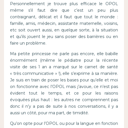
Personnellement je trouve plus efficace le OPOL
même s’il faut dire que c’est un peu plus
contraignant, délicat et il faut que tout le monde :
famille, amis, médecin, assistante maternelle, voisins,
etc soit ouvert aussi, en quelque sorte, à la situation
et qu’ils jouent le jeu sans poser des barrières ou en
faire un problème.
Ma petite princesse ne parle pas encore, elle babille
énormément (même le pédiatre pour la récente
visite de ses 1 an a marqué sur le carnet de santé
« très communicative » !), elle s’exprime à sa manière.
Je suis en train de poser les bases pour qu’elle et moi
on fonctionne avec l’OPOL mais j’avoue, ce n’est pas
évident tout le temps, et ce pour les raisons
évoquées plus haut : les autres ne comprennent pas
donc il n’y a pas de suite à nos conversations, il y a
aussi un côté, pour ma part, de timidité.
Qu’on opte pour l’OPOL ou pour la langue en fonction