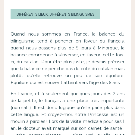
DIFFÉRENTS LIEUX, DIFFÉRENTS BILINGUISMES
Quand nous sommes en France, la balance du
bilinguisme tend à pencher en faveur du français,
quand nous passons plus de 5 jours à Minorque, la
balance commence à s’inverser, en faveur, cette fois-
ci, du catalan. Pour être plus juste, je devrais préciser
que la balance ne penche pas du côté du catalan mais
plutôt qu’elle retrouve un peu de son équilibre.
Equilibre qui est souvent atteint vers l’âge des 6 ans.
En France, et à seulement quelques jours des 2 ans
de la petite, le français a une place très importante
(normal !). Il est donc logique qu’elle parle plus dans
cette langue. Et croyez-moi, notre Princesse est un
moulin à paroles ! Lors de la visite médicale pour ses 1
an, le docteur avait marqué sur son carnet de santé :