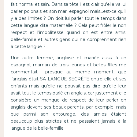
fait normal et sain. Dans sa tête il est clair qu’elle va lui
parler polonais et son mari espagnol mais…est-ce qu’il
y a des limites ? On doit lui parler tout le temps dans
cette langue dite maternelle ? Cela peut frôler le non
respect et l’impolitesse quand on est entre amis,
belle-famille et autres gens qui ne comprennent rien
à cette langue ?
Une autre femme, anglaise et mariée aussi à un
espagnol, maman de trois jeunes et belles filles me
commentait presque au même moment, que
l’anglais était SA LANGUE SECRÈTE entre elle et ses
enfants mais qu’elle ne pouvait pas dire qu’elle leur
avait tout le temps parlé en anglais, car justement elle
considère un manque de respect de leur parler en
anglais devant ses beaux-parents, par exemple; mais
que parmi son entourage, des amies étaient
beaucoup plus strictes et ne passaient jamais à la
langue de la belle-famille.