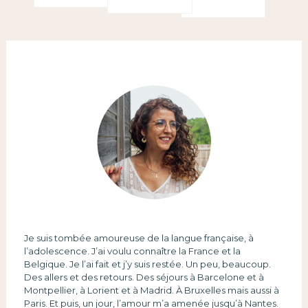
Je suis tombée amoureuse de la langue française, à
l’adolescence. J’ai voulu connaître la France et la
Belgique. Je l’ai fait et j’y suis restée. Un peu, beaucoup.
Des allers et des retours. Des séjours à Barcelone et à
Montpellier, à Lorient et à Madrid. À Bruxelles mais aussi à
Paris. Et puis, un jour, l’amour m’a amenée jusqu’à Nantes.