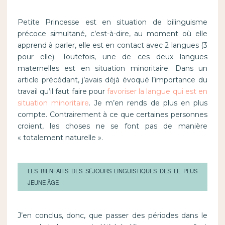
Petite Princesse est en situation de bilinguisme
précoce simultané, c’est-à-dire, au moment où elle
apprend à parler, elle est en contact avec 2 langues (3
pour elle). Toutefois, une de ces deux langues
maternelles est en situation minoritaire. Dans un
article précédant, j’avais déjà évoqué l’importance du
travail qu’il faut faire pour
favoriser la langue qui est en
situation minoritaire
. Je m’en rends de plus en plus
compte. Contrairement à ce que certaines personnes
croient, les choses ne se font pas de manière
« totalement naturelle ».
LES BIENFAITS DES SÉJOURS LINGUISTIQUES DÈS LE PLUS
JEUNE ÂGE
J’en conclus, donc, que passer des périodes dans le