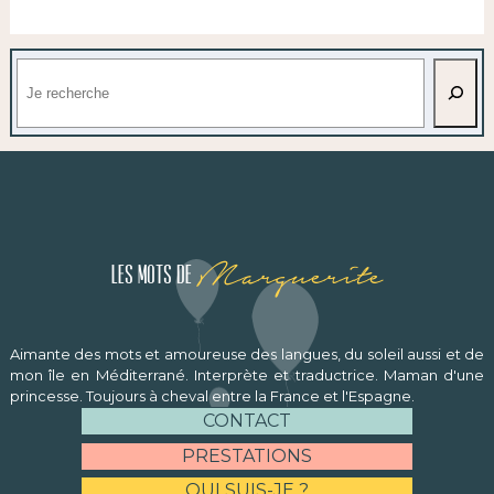
Rechercher
Marguerite
Les mots de
Aimante des mots et amoureuse des langues, du soleil aussi et de
mon île en Méditerrané. Interprète et traductrice. Maman d'une
princesse. Toujours à cheval entre la France et l'Espagne.
CONTACT
PRESTATIONS
QUI SUIS-JE ?