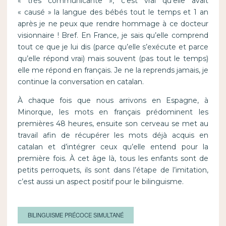
« très communicante », c’est vrai qu’elle avait
« causé » la langue des bébés tout le temps et 1 an
après je ne peux que rendre hommage à ce docteur
visionnaire ! Bref. En France, je sais qu’elle comprend
tout ce que je lui dis (parce qu’elle s’exécute et parce
qu’elle répond vrai) mais souvent (pas tout le temps)
elle me répond en français. Je ne la reprends jamais, je
continue la conversation en catalan.
À chaque fois que nous arrivons en Espagne, à
Minorque, les mots en français prédominent les
premières 48 heures, ensuite son cerveau se met au
travail afin de récupérer les mots déjà acquis en
catalan et d’intégrer ceux qu’elle entend pour la
première fois. À cet âge là, tous les enfants sont de
petits perroquets, ils sont dans l’étape de l’imitation,
c’est aussi un aspect positif pour le bilinguisme.
BILINGUISME PRÉCOCE SIMULTANÉ