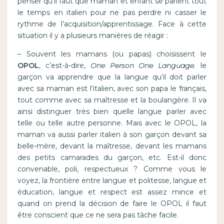
penser qu’il faut que maman et enfant se parlent tout
le temps en italien pour ne pas perdre ni casser le
rythme de l’acquisition/apprentissage. Face à cette
situation il y a plusieurs manières de réagir :
– Souvent les mamans (ou papas) choisissent le
OPOL
, c’est-à-dire,
One Person One Language
,
le
garçon va apprendre que la langue qu’il doit parler
avec sa maman est l’italien, avec son papa le français,
tout comme avec sa maîtresse et la boulangère. Il va
ainsi distinguer très bien quelle langue parler avec
telle ou telle autre personne. Mais avec le OPOL, la
maman va aussi parler italien à son garçon devant sa
belle-mère, devant la maîtresse, devant les mamans
des petits camarades du garçon, etc. Est-il donc
convenable, poli, respectueux ? Comme vous le
voyez, la frontière entre langue et politesse, langue et
éducation, langue et respect est assez mince et
quand on prend la décision de faire le OPOL il faut
être conscient que ce ne sera pas tâche facile.