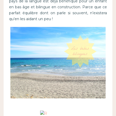
pays de la langue est déjà bénéfique pour un enfant
en bas âge et bilingue en construction. Parce que ce
parfait équilibre dont on parle si souvent, n’existera
qu’en les aidant un peu !