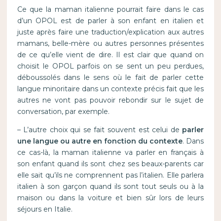
Ce que la maman italienne pourrait faire dans le cas
d’un OPOL est de parler à son enfant en italien et
juste après faire une traduction/explication aux autres
mamans, belle-mère ou autres personnes présentes
de ce qu’elle vient de dire. Il est clair que quand on
choisit le OPOL parfois on se sent un peu perdues,
déboussolés dans le sens où le fait de parler cette
langue minoritaire dans un contexte précis fait que les
autres ne vont pas pouvoir rebondir sur le sujet de
conversation, par exemple.
– L’autre choix qui se fait souvent est celui de
parler
une langue ou autre en fonction du contexte
. Dans
ce cas-là, la maman italienne va parler en français à
son enfant quand ils sont chez ses beaux-parents car
elle sait qu’ils ne comprennent pas l’italien. Elle parlera
italien à son garçon quand ils sont tout seuls ou à la
maison ou dans la voiture et bien sûr lors de leurs
séjours en Italie.