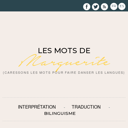
FR
ES
LES MOTS DE
Marguerite
{CARESSONS LES MOTS POUR FAIRE DANSER LES LANGUES}
INTERPRÉTATION
TRADUCTION
BILINGUISME