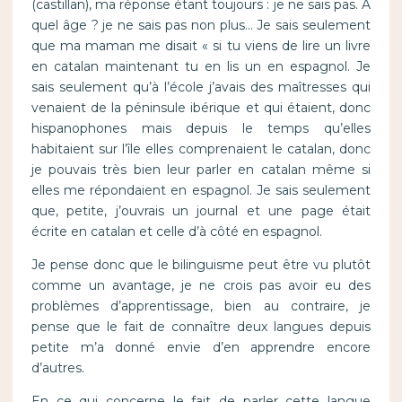
(castillan), ma réponse étant toujours : je ne sais pas. A
quel âge ? je ne sais pas non plus… Je sais seulement
que ma maman me disait « si tu viens de lire un livre
en catalan maintenant tu en lis un en espagnol. Je
sais seulement qu’à l’école j’avais des maîtresses qui
venaient de la péninsule ibérique et qui étaient, donc
hispanophones mais depuis le temps qu’elles
habitaient sur l’île elles comprenaient le catalan, donc
je pouvais très bien leur parler en catalan même si
elles me répondaient en espagnol. Je sais seulement
que, petite, j’ouvrais un journal et une page était
écrite en catalan et celle d’à côté en espagnol.
Je pense donc que le bilinguisme peut être vu plutôt
comme un avantage, je ne crois pas avoir eu des
problèmes d’apprentissage, bien au contraire, je
pense que le fait de connaître deux langues depuis
petite m’a donné envie d’en apprendre encore
d’autres.
En ce qui concerne le fait de parler cette langue