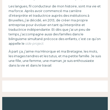
Les langues, fil conducteur de mon histoire, sont ma vie et
ma force. Après avoir commencé ma carrière
d’interprète et traductrice auprès des institutions à
Bruxelles, j’ai décidé, en 2013, de créer ma propre
entreprise pour évoluer en tant qu’interprète et
traductrice indépendante. Et dès que j’ai un peu de
temps, j’accompagne aussi des familles dans le
bilinguisme simultané précoce des enfants, c’est ce qu’on
appelle le
side project.
À part ça, j’aime ma Minorque et ma Bretagne, les mots,
les images tendres et les tutus, et ma petite famille. Je suis
une fille, une femme, une maman, je suis enthousiaste
dans la vie et dans le travail.