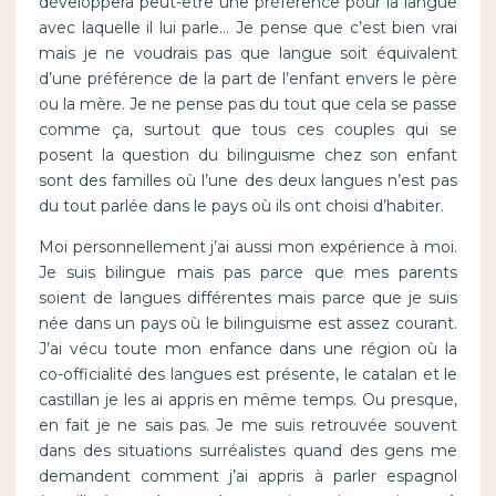
développera peut-être une préférence pour la langue
avec laquelle il lui parle… Je pense que c’est bien vrai
mais je ne voudrais pas que langue soit équivalent
d’une préférence de la part de l’enfant envers le père
ou la mère. Je ne pense pas du tout que cela se passe
comme ça, surtout que tous ces couples qui se
posent la question du bilinguisme chez son enfant
sont des familles où l’une des deux langues n’est pas
du tout parlée dans le pays où ils ont choisi d’habiter.
Moi personnellement j’ai aussi mon expérience à moi.
Je suis bilingue mais pas parce que mes parents
soient de langues différentes mais parce que je suis
née dans un pays où le bilinguisme est assez courant.
J’ai vécu toute mon enfance dans une région où la
co-officialité des langues est présente, le catalan et le
castillan je les ai appris en même temps. Ou presque,
en fait je ne sais pas. Je me suis retrouvée souvent
dans des situations surréalistes quand des gens me
demandent comment j’ai appris à parler espagnol