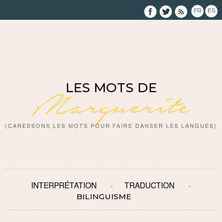
FR
ES
LES MOTS DE
Marguerite
{CARESSONS LES MOTS POUR FAIRE DANSER LES LANGUES}
INTERPRÉTATION
TRADUCTION
BILINGUISME