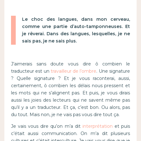
Le choc des langues, dans mon cerveau,
comme une partie d’auto-tamponneuses. Et
je rêverai. Dans des langues, lesquelles, je ne
sais pas, je ne sais plus.
J’aimerais sans doute vous dire ô combien le
traducteur est un
travailleur de l’ombre
. Une signature
? Quelle signature ? Et je vous raconterai, aussi,
certainement, ô combien les délais nous pressent et
les mots qui ne s’alignent pas. Et puis, je vous dirais
aussi les joies des lecteurs qui ne savent même pas
qu’il y a un traducteur. Et ça, c’est bon. Ou alors, pas
du tout. Mais non, je ne vais pas vous dire tout ça.
Je vais vous dire qu’on m’a dit
interprétation
et puis
c’était aussi communication. On m’a dit plusieurs
cultures et c’était interculture. Je vais vous dire que je