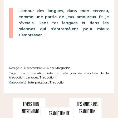
L’amour des langues, dans mon cerveau,
comme une partie de jeux amoureux. Et je
rêverais. Dans tes langues et dans les
miennes qui s’entremêlent pour mieux
s’embrasser.
Rédigé le 30 septembre 2016 par
Margarida
Tags :
communication interculturelle
,
journée mondiale de la
traduction
,
Langues
,
Traduction
Catégorie(s) :
Interprétation
,
Traduction
Livres d’un
Des maux sans
autre monde :
traduction
Traduction de