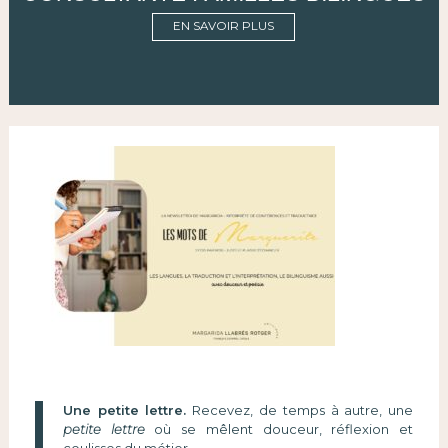
EN SAVOIR PLUS
Une petite lettre.
Recevez, de temps à autre, une
petite lettre
où se mêlent douceur, réflexion et
coulisses du métier.