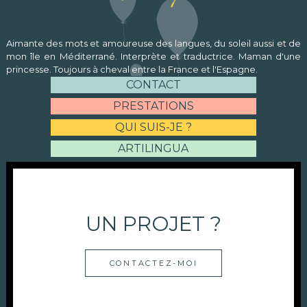
Aimante des mots et amoureuse des langues, du soleil aussi et de
mon île en Méditerrané. Interprète et traductrice. Maman d'une
princesse. Toujours à cheval entre la France et l'Espagne.
CONTACT
PRESTATIONS
QUI SUIS-JE ?
ARTILINGUA
UN PROJET ?
CONTACTEZ-MOI