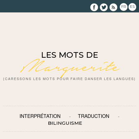
FR
ES
LES MOTS DE
Marguerite
{CARESSONS LES MOTS POUR FAIRE DANSER LES LANGUES}
INTERPRÉTATION
TRADUCTION
BILINGUISME