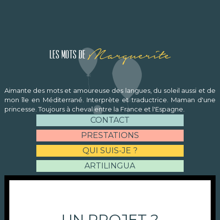
Marguerite
Les mots de
Aimante des mots et amoureuse des langues, du soleil aussi et de
mon île en Méditerrané. Interprète et traductrice. Maman d'une
princesse. Toujours à cheval entre la France et l'Espagne.
CONTACT
PRESTATIONS
QUI SUIS-JE ?
ARTILINGUA
UN PROJET ?