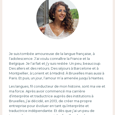
Je suis tombée amoureuse de la langue française, à
l’adolescence. J’ai voulu connaître la France et la
Belgique. Je l’ai fait et j’y suis restée. Un peu, beaucoup.
Des allers et des retours. Des séjours à Barcelone et à
Montpellier, à Lorient et à Madrid. À Bruxelles mais aussi à
Paris. Et puis, un jour, l’amour m’a amenée jusqu’à Nantes.
Les langues, fil conducteur de mon histoire, sont ma vie et
ma force. Après avoir commencé ma carrière
d’interprète et traductrice auprès des institutions à
Bruxelles, j’ai décidé, en 2013, de créer ma propre
entreprise pour évoluer en tant qu’interprète et
traductrice indépendante. Et dès que j’ai un peu de