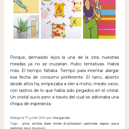
Porque, demasido lejos la
una de la otra, nuestras
miradas ya no se cruzarían. Hubo tentativas. Habrá
más. El tiempo faltaba. Tiempo para intentar alargar
esa fecha de consumo preferente. El tarro, abierto
desde años ha, empezaba a oler a moho, medio vacio,
con rastros de lo que había sido pegados en el cristal.
Un cristal sucio pero a través del cual se adivinaba una
chispa de esperanza.
Rédigé le 17 juillet 2014 par
Margarida
Tags :
amis
,
amitie
,
date limite d'utilisation optimale
,
espoir
,
para
siempre
,
pour toujours