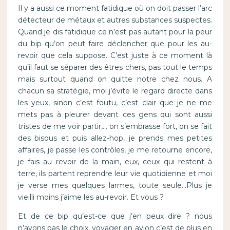
Il y a aussi ce moment fatidique où on doit passer l’arc
détecteur de métaux et autres substances suspectes.
Quand je dis fatidique ce n’est pas autant pour la peur
du bip qu’on peut faire déclencher que pour les au-
revoir que cela suppose. C’est juste à ce moment là
qu’il faut se séparer des êtres chers, pas tout le temps
mais surtout quand on quitte notre chez nous. A
chacun sa stratégie, moi j’évite le regard directe dans
les yeux, sinon c’est foutu, c’est clair que je ne me
mets pas à pleurer devant ces gens qui sont aussi
tristes de me voir partir,… on s’embrasse fort, on se fait
des bisous et puis allez-hop, je prends mes petites
affaires, je passe les contrôles, je me retourne encore,
je fais au revoir de la main, eux, ceux qui restent à
terre, ils partent reprendre leur vie quotidienne et moi
je verse mes quelques larmes, toute seule…Plus je
vieilli moins j’aime les au-revoir. Et vous ?
Et de ce bip qu’est-ce que j’en peux dire ? nous
n’avons pas le choix, voyager en avion c’est de plus en