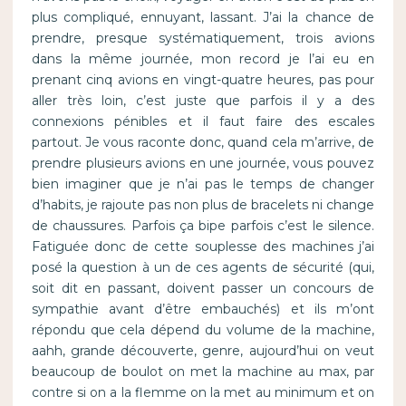
plus compliqué, ennuyant, lassant. J’ai la chance de
prendre, presque systématiquement, trois avions
dans la même journée, mon record je l’ai eu en
prenant cinq avions en vingt-quatre heures, pas pour
aller très loin, c’est juste que parfois il y a des
connexions pénibles et il faut faire des escales
partout. Je vous raconte donc, quand cela m’arrive, de
prendre plusieurs avions en une journée, vous pouvez
bien imaginer que je n’ai pas le temps de changer
d’habits, je rajoute pas non plus de bracelets ni change
de chaussures. Parfois ça bipe parfois c’est le silence.
Fatiguée donc de cette souplesse des machines j’ai
posé la question à un de ces agents de sécurité (qui,
soit dit en passant, doivent passer un concours de
sympathie avant d’être embauchés) et ils m’ont
répondu que cela dépend du volume de la machine,
aahh, grande découverte, genre, aujourd’hui on veut
beaucoup de boulot on met la machine au max, par
contre si on a la flemme on la met au minimum et on