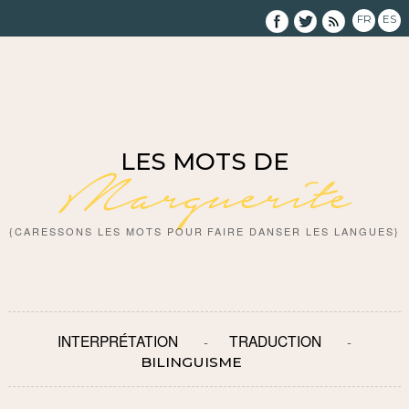
FR
ES
LES MOTS DE
Marguerite
{CARESSONS LES MOTS POUR FAIRE DANSER LES LANGUES}
INTERPRÉTATION
TRADUCTION
BILINGUISME