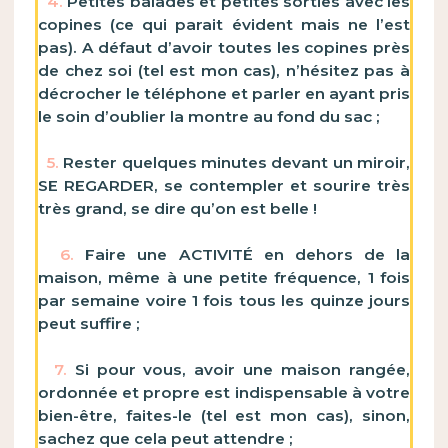
4.
Petites balades et petites sorties avec les
copines (ce qui parait évident mais ne l’est
pas). A défaut d’avoir toutes les copines près
de chez soi (tel est mon cas), n’hésitez pas à
décrocher le téléphone et parler en ayant pris
le soin d’oublier la montre au fond du sac ;
5.
Rester quelques minutes devant un miroir,
SE REGARDER, se contempler et sourire très
très grand, se dire qu’on est belle !
6.
Faire une ACTIVITÉ en dehors de la
maison, même à une petite fréquence, 1 fois
par semaine voire 1 fois tous les quinze jours
peut suffire ;
7.
Si pour vous, avoir une maison rangée,
ordonnée et propre est indispensable à votre
bien-être, faites-le (tel est mon cas), sinon,
sachez que cela peut attendre ;