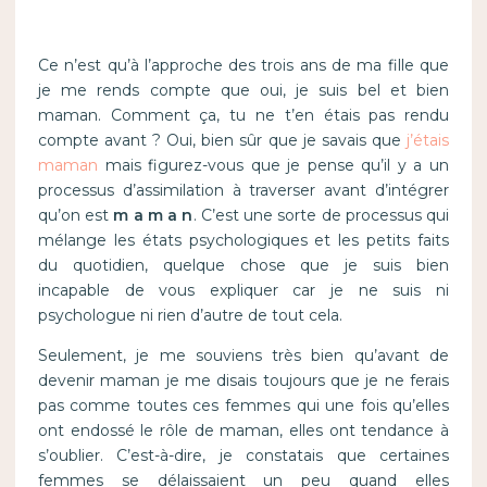
Ce n’est qu’à l’approche des trois ans de ma fille que
je me rends compte que oui, je suis bel et bien
maman. Comment ça, tu ne t’en étais pas rendu
compte avant ? Oui, bien sûr que je savais que
j’étais
maman
mais figurez-vous que je pense qu’il y a un
processus d’assimilation à traverser avant d’intégrer
qu’on est
m a m a n
. C’est une sorte de processus qui
mélange les états psychologiques et les petits faits
du quotidien, quelque chose que je suis bien
incapable de vous expliquer car je ne suis ni
psychologue ni rien d’autre de tout cela.
Seulement, je me souviens très bien qu’avant de
devenir maman je me disais toujours que je ne ferais
pas comme toutes ces femmes qui une fois qu’elles
ont endossé le rôle de maman, elles ont tendance à
s’oublier. C’est-à-dire, je constatais que certaines
femmes se délaissaient un peu quand elles