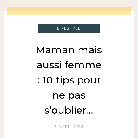
LIFESTYLE
Maman mais
aussi femme
: 10 tips pour
ne pas
s’oublier…
6 AVRIL 2016