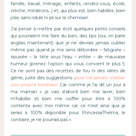
famille, travail, ménage, enfants, rendez-vous, école,
crèche, médecins…) et, qui plus est, bien habillée, bien
jolie, sans ridule ni pli sur le chemisier.
J’ai pensé à mettre par écrit quelques petits conseils
qui pourraient me faire du bien, des tips (oui, on parle
anglais maintenant) que je ne devrais jamais oublier
même pas quand je me sens débordée – fatiguée –
épuisée – la tête sous l’eau – irritée – de mauvaise
humeur (prenez l’option qui vous convient le plus !).
Ce ne sont pas des recettes de fou ni des idées de
génie, juste des suggestions
pour ne jamais oublier
son propre bonheur
. Car comme je l’ai dit un jour à
ma maman « je vais d’abord bien me laver, bien
m’habiller et bien me coiffer pour être à 100%
contente avec moi même car ce n’est ainsi que je
serais à 100% disponible pour PrincesseThelma, le
contraire, je ne pourrais pas ».