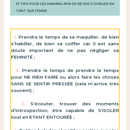
10 TIPS POUR LES MAMANS AFIN DE NE PAS S’OUBLIER EN
TANT QUE FEMME
1.
Prendre le temps de se maquiller, de bien
s’habiller, de bien se coiffer car il est sans
doute important de ne pas négliger sa
FEMINITÉ ;
2.
Prendre le temps de prendre le temps
pour NE RIEN FAIRE ou alors faire les choses
SANS SE SENTIR PRESSÉE (cela m’arrive très
souvent) ;
3.
S’écouter, trouver des moments
d’introspection, être capable de S’ISOLER
tout en ETANT ENTOURÉE ;