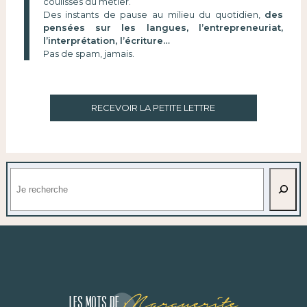
coulisses du métier.
Des instants de pause au milieu du quotidien,
des
pensées sur les langues, l’entrepreneuriat,
l’interprétation, l’écriture…
Pas de spam, jamais.
RECEVOIR LA PETITE LETTRE
Rechercher
Marguerite
Les mots de