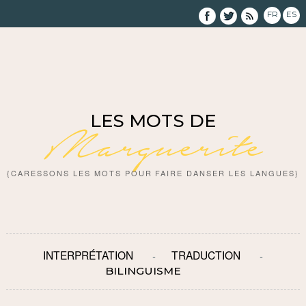
FR
ES
LES MOTS DE
Marguerite
{CARESSONS LES MOTS POUR FAIRE DANSER LES LANGUES}
INTERPRÉTATION
TRADUCTION
BILINGUISME