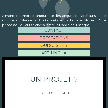
Aimante des mots et amoureuse des langues, du soleil aussi et de
mon île en Méditerrané. Interprète et traductrice. Maman d'une
princesse. Toujours à cheval entre la France et l'Espagne.
CONTACT
PRESTATIONS
QUI SUIS-JE ?
ARTILINGUA
UN PROJET ?
CONTACTEZ-MOI