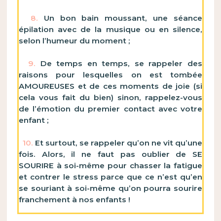
8.
Un bon bain moussant, une séance
épilation avec de la musique ou en silence,
selon l’humeur du moment ;
9.
De temps en temps, se rappeler des
raisons pour lesquelles on est tombée
AMOUREUSES et de ces moments de joie (si
cela vous fait du bien) sinon, rappelez-vous
de l’émotion du premier contact avec votre
enfant ;
10.
Et surtout, se rappeler qu’on ne vit qu’une
fois. Alors, il ne faut pas oublier de SE
SOURIRE à soi-même pour chasser la fatigue
et contrer le stress parce que ce n’est qu’en
se souriant à soi-même qu’on pourra sourire
franchement à nos enfants !