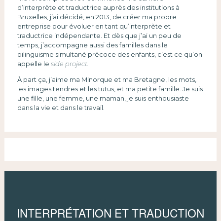
d’interprète et traductrice auprès des institutions à
Bruxelles, j’ai décidé, en 2013, de créer ma propre
entreprise pour évoluer en tant qu’interprète et
traductrice indépendante. Et dès que j’ai un peu de
temps, j’accompagne aussi des familles dans le
bilinguisme simultané précoce des enfants, c’est ce qu’on
appelle le
side project.
À part ça, j’aime ma Minorque et ma Bretagne, les mots,
les images tendres et les tutus, et ma petite famille. Je suis
une fille, une femme, une maman, je suis enthousiaste
dans la vie et dans le travail.
INTERPRÉTATION ET TRADUCTION