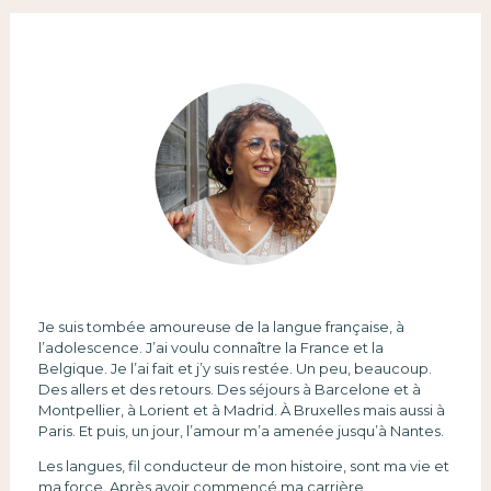
Je suis tombée amoureuse de la langue française, à
l’adolescence. J’ai voulu connaître la France et la
Belgique. Je l’ai fait et j’y suis restée. Un peu, beaucoup.
Des allers et des retours. Des séjours à Barcelone et à
Montpellier, à Lorient et à Madrid. À Bruxelles mais aussi à
Paris. Et puis, un jour, l’amour m’a amenée jusqu’à Nantes.
Les langues, fil conducteur de mon histoire, sont ma vie et
ma force. Après avoir commencé ma carrière