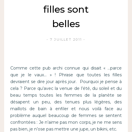
filles sont
belles
7 JUILLET 2011
Comme cette pub archi connue qui disait « …parce
que je le vaux… » ! Phrase que toutes les filles
devraient se dire jour après jour. Pourquoi je pense à
cela ? Parce qu’avec la venue de l’été, du soleil et du
beau temps toutes les femmes de la planète se
désapent un peu, des tenues plus légères, des
maillots de bain à enfiler et nous voilà face au
problème auquel beaucoup de femmes se sentent
confrontées : Je n’aime pas mon corps, je ne me sens
pas bien, je n’ose pas mettre une jupe, un bikini, etc.