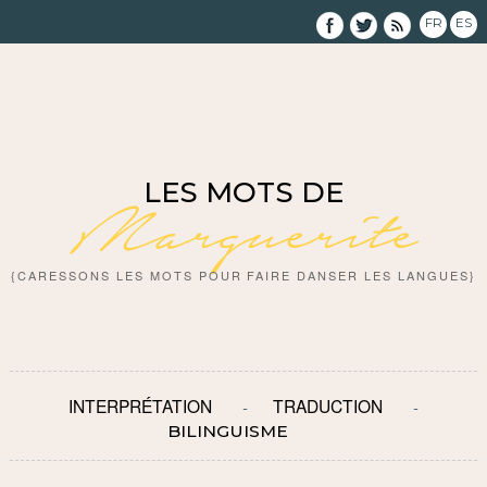
FR
ES
LES MOTS DE
Marguerite
{CARESSONS LES MOTS POUR FAIRE DANSER LES LANGUES}
INTERPRÉTATION
TRADUCTION
BILINGUISME