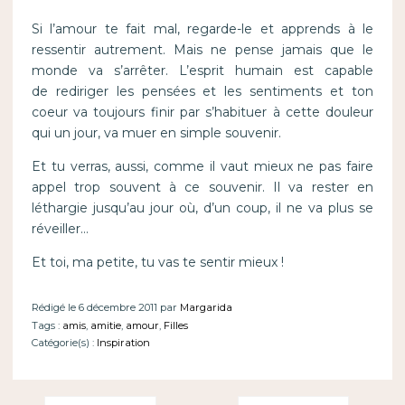
Si l’amour te fait mal, regarde-le et apprends à le
ressentir autrement. Mais ne pense jamais que le
monde va s’arrêter. L’esprit humain est capable
de rediriger les pensées et les sentiments et ton
coeur va toujours finir par s’habituer à cette douleur
qui un jour, va muer en simple souvenir.
Et tu verras, aussi, comme il vaut mieux ne pas faire
appel trop souvent à ce souvenir. Il va rester en
léthargie jusqu’au jour où, d’un coup, il ne va plus se
réveiller…
Et toi, ma petite, tu vas te sentir mieux !
Rédigé le 6 décembre 2011 par
Margarida
Tags :
amis
,
amitie
,
amour
,
Filles
Catégorie(s) :
Inspiration