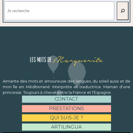
Rechercher
Marguerite
Les mots de
Aimante des mots et amoureuse des langues, du soleil aussi et de
mon île en Méditerrané. Interprète et traductrice. Maman d'une
princesse. Toujours à cheval entre la France et l'Espagne.
CONTACT
PRESTATIONS
QUI SUIS-JE ?
ARTILINGUA