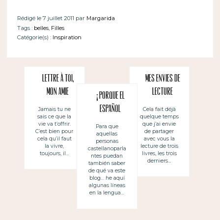
Rédigé le 7 juillet 2011 par
Margarida
Tags :
belles
,
Filles
Catégorie(s) :
Inspiration
Lettre à toi,
Mes envies de
mon amie
lecture
¡Porque el
español
Jamais tu ne
Cela fait déjà
sais ce que la
quelque temps
también lo
vie va t’offrir.
que j’ai envie
Para que
C’est bien pour
de partager
aquellas
amo!
cela qu’il faut
avec vous la
personas
la vivre,
lecture de trois
castellanoparla
toujours, il…
livres, les trois
ntes puedan
derniers…
también saber
de qué va este
blog… he aquí
algunas líneas
en la lengua…