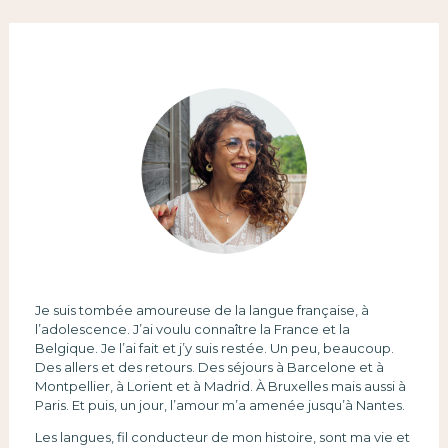
Je suis tombée amoureuse de la langue française, à
l’adolescence. J’ai voulu connaître la France et la
Belgique. Je l’ai fait et j’y suis restée. Un peu, beaucoup.
Des allers et des retours. Des séjours à Barcelone et à
Montpellier, à Lorient et à Madrid. À Bruxelles mais aussi à
Paris. Et puis, un jour, l’amour m’a amenée jusqu’à Nantes.
Les langues, fil conducteur de mon histoire, sont ma vie et