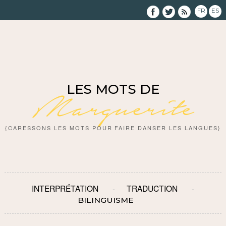
FR
ES
LES MOTS DE
Marguerite
{CARESSONS LES MOTS POUR FAIRE DANSER LES LANGUES}
INTERPRÉTATION
TRADUCTION
BILINGUISME