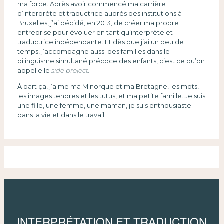
ma force. Après avoir commencé ma carrière
d’interprète et traductrice auprès des institutions à
Bruxelles, j’ai décidé, en 2013, de créer ma propre
entreprise pour évoluer en tant qu’interprète et
traductrice indépendante. Et dès que j’ai un peu de
temps, j’accompagne aussi des familles dans le
bilinguisme simultané précoce des enfants, c’est ce qu’on
appelle le
side project.
À part ça, j’aime ma Minorque et ma Bretagne, les mots,
les images tendres et les tutus, et ma petite famille. Je suis
une fille, une femme, une maman, je suis enthousiaste
dans la vie et dans le travail.
INTERPRÉTATION ET TRADUCTION