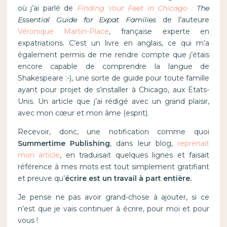
où j’ai parlé de
Finding Your Feet in Chicago :
The
Essential Guide for Expat Families
de
l’auteure
Véronique Martin-Place
, française experte en
expatriations. C’est un livre en anglais, ce qui m’a
également permis de me rendre compte que j’étais
encore capable de comprendre la langue de
Shakespeare :-), une sorte de guide pour toute famille
ayant pour projet de s’installer à Chicago, aux Etats-
Unis. Un article que j’ai rédigé avec un grand plaisir,
avec mon cœur et mon âme (esprit).
Recevoir, donc, une notification comme quoi
Summertime Publishing
, dans leur blog,
reprenait
mon article
, en traduisait quelques lignes et faisait
référence à mes mots est tout simplement gratifiant
et preuve qu’
écrire est un travail à part entière.
Je pense ne pas avoir grand-chose à ajouter, si ce
n’est que je vais continuer à écrire, pour moi et pour
vous !