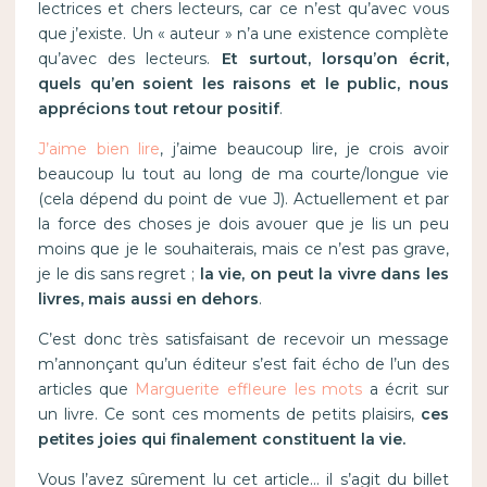
lectrices et chers lecteurs, car ce n’est qu’avec vous
que j’existe. Un « auteur » n’a une existence complète
qu’avec des lecteurs.
Et surtout, lorsqu’on écrit,
quels qu’en soient les raisons et le public, nous
apprécions tout retour positif
.
J’aime bien lire
, j’aime beaucoup lire, je crois avoir
beaucoup lu tout au long de ma courte/longue vie
(cela dépend du point de vue J). Actuellement et par
la force des choses je dois avouer que je lis un peu
moins que je le souhaiterais, mais ce n’est pas grave,
je le dis sans regret ;
la vie, on peut la vivre dans les
livres, mais aussi en dehors
.
C’est donc très satisfaisant de recevoir un message
m’annonçant qu’un éditeur s’est fait écho de l’un des
articles que
Marguerite effleure les mots
a écrit sur
un livre. Ce sont ces moments de petits plaisirs,
ces
petites joies qui finalement constituent la vie.
Vous l’avez sûrement lu cet article… il s’agit du billet