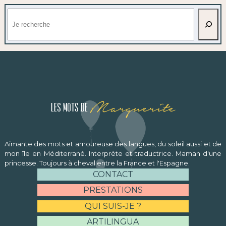
Rechercher
Marguerite
Les mots de
Aimante des mots et amoureuse des langues, du soleil aussi et de
mon île en Méditerrané. Interprète et traductrice. Maman d'une
princesse. Toujours à cheval entre la France et l'Espagne.
CONTACT
PRESTATIONS
QUI SUIS-JE ?
ARTILINGUA