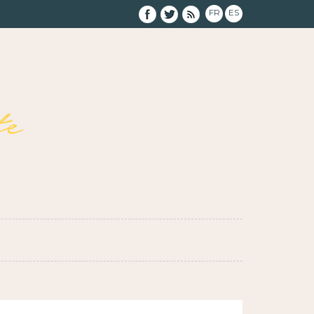
FR
ES
e