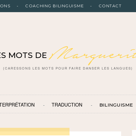
IONS
COACHING BILINGUISME
CONTACT
Marguerit
ES MOTS DE
{CARESSONS LES MOTS POUR FAIRE DANSER LES LANGUES}
NTERPRÉTATION
TRADUCTION
BILINGUISME