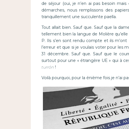
de séjour (oui, je n’en ai pas besoin mais e
démarches, nous remplissons des papier
tranquillement une succulente paella.
Tout allait bien. Sauf que. Sauf que la dame
tellement bien la langue de Molière qu’elle
P. Ils s’en sont rendu compte et ils m’on
l’erreur et que si je voulais voter pour les mu
31 décembre. Sauf que. Sauf que le courr
surtout pour une « étrangère UE » qui à c
turrón
!
Voilà pourquoi, pour la énième fois je n’ai pa