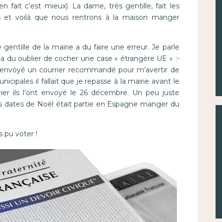
n fait c’est mieux). La dame, très gentille, fait les
s et voilà que nous rentrons à la maison manger
 gentille de la mairie a du faire une erreur. Je parle
 a du oublier de cocher une case « étrangère UE » :-
t envoyé un courrier recommandé pour m’avertir de
nicipales il fallait que je repasse à la mairie avant le
ier ils l’ont envoyé le 26 décembre. Un peu juste
es dates de Noël était partie en Espagne manger du
s pu voter !