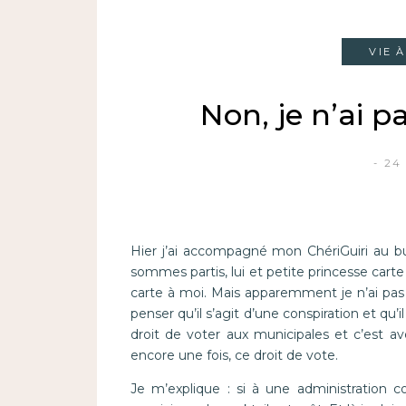
VIE 
Non, je n’ai p
24
Hier j’ai accompagné mon ChériGuiri au bur
sommes partis, lui et petite princesse carte
carte à moi. Mais apparemment je n’ai pas su
penser qu’il s’agit d’une conspiration et qu’i
droit de voter aux municipales et c’est a
encore une fois, ce droit de vote.
Je m’explique : si à une administration c