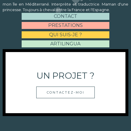
mon île en Méditerrané. Interprète et traductrice. Maman d'une
princesse. Toujours à cheval entre la France et l'Espagne.
CONTACT
PRESTATIONS
QUI SUIS-JE ?
ARTILINGUA
UN PROJET ?
CONTACTEZ-MOI