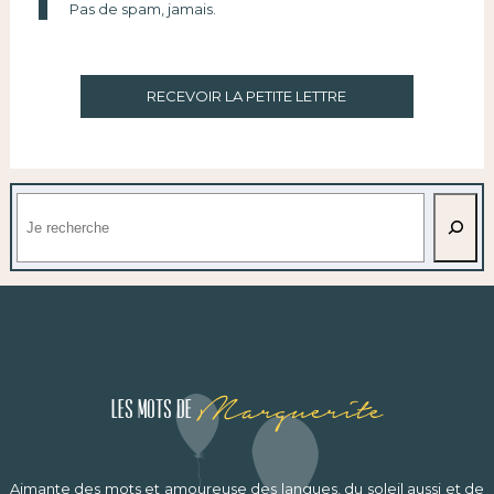
Pas de spam, jamais.
RECEVOIR LA PETITE LETTRE
Rechercher
Marguerite
Les mots de
Aimante des mots et amoureuse des langues, du soleil aussi et de