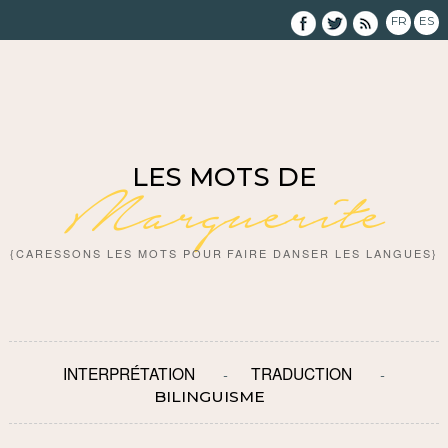
FR
ES
LES MOTS DE
Marguerite
{CARESSONS LES MOTS POUR FAIRE DANSER LES LANGUES}
INTERPRÉTATION
TRADUCTION
BILINGUISME