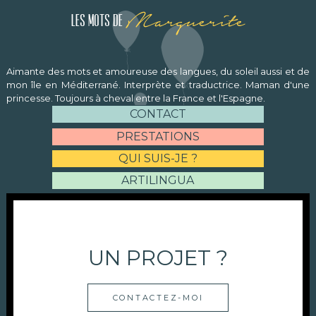
Marguerite
Les mots de
Aimante des mots et amoureuse des langues, du soleil aussi et de
mon île en Méditerrané. Interprète et traductrice. Maman d'une
princesse. Toujours à cheval entre la France et l'Espagne.
CONTACT
PRESTATIONS
QUI SUIS-JE ?
ARTILINGUA
UN PROJET ?
CONTACTEZ-MOI