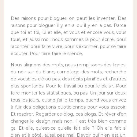
Des raisons pour bloguer, on peut les inventer. Des
raisons pour bloguer il y en a ou il y en a pas. Parce
que toi et toi, lui et elle, et vous et encore vous, vous
tous, et aussi moi, nous sommes là pour écrire, pour
raconter, pour faire vivre, pour s’exprimer, pour se faire
écouter. Pour faire taire le silence.
Nous alignons des mots, nous remplissons des lignes,
du noir sur du blanc, comptage des mots, recherche
de vocables clé ou pas, des récits planifiés et d’autres
plus spontanés. Pour le travail ou pour le plaisir. Pour
faire monter les statistiques, ou pas. Un jour sur deux,
tous les jours, quand j’ai le temps, quand vous arrivez
à fuir des obligations quotidiennes pour vous asseoir.
Et respirer. Regarder ce blog, ces blogs. Et rêver d’en
changer le design mais non, il est très bien comme
ça. Et elle, qu’est-ce qu’elle fait elle ? Oh elle fait si
bien et à côté, aussi, pas mal. Devoir qui n’en est un.