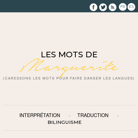
FR
ES
LES MOTS DE
Marguerite
{CARESSONS LES MOTS POUR FAIRE DANSER LES LANGUES}
INTERPRÉTATION
TRADUCTION
BILINGUISME