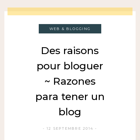
WEB & BLOGGING
Des raisons
pour bloguer
~ Razones
para tener un
blog
12 SEPTEMBRE 2014