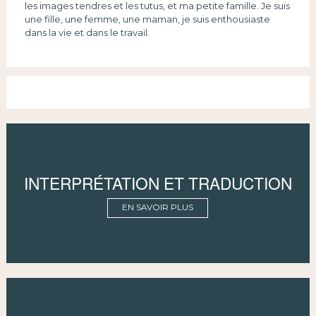
les images tendres et les tutus, et ma petite famille. Je suis
une fille, une femme, une maman, je suis enthousiaste
dans la vie et dans le travail.
INTERPRÉTATION ET TRADUCTION
EN SAVOIR PLUS