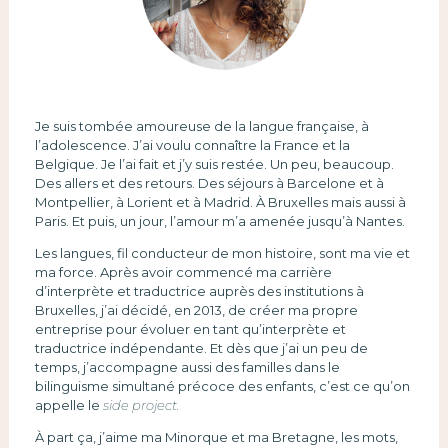
Je suis tombée amoureuse de la langue française, à
l’adolescence. J’ai voulu connaître la France et la
Belgique. Je l’ai fait et j’y suis restée. Un peu, beaucoup.
Des allers et des retours. Des séjours à Barcelone et à
Montpellier, à Lorient et à Madrid. À Bruxelles mais aussi à
Paris. Et puis, un jour, l’amour m’a amenée jusqu’à Nantes.
Les langues, fil conducteur de mon histoire, sont ma vie et
ma force. Après avoir commencé ma carrière
d’interprète et traductrice auprès des institutions à
Bruxelles, j’ai décidé, en 2013, de créer ma propre
entreprise pour évoluer en tant qu’interprète et
traductrice indépendante. Et dès que j’ai un peu de
temps, j’accompagne aussi des familles dans le
bilinguisme simultané précoce des enfants, c’est ce qu’on
appelle le
side project.
À part ça, j’aime ma Minorque et ma Bretagne, les mots,