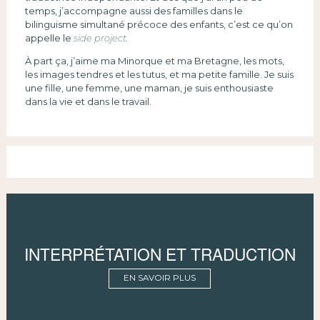
temps, j’accompagne aussi des familles dans le
bilinguisme simultané précoce des enfants, c’est ce qu’on
appelle le
side project.
À part ça, j’aime ma Minorque et ma Bretagne, les mots,
les images tendres et les tutus, et ma petite famille. Je suis
une fille, une femme, une maman, je suis enthousiaste
dans la vie et dans le travail.
INTERPRÉTATION ET TRADUCTION
EN SAVOIR PLUS