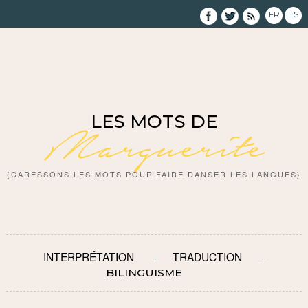
FR
ES
LES MOTS DE
Marguerite
{CARESSONS LES MOTS POUR FAIRE DANSER LES LANGUES}
INTERPRÉTATION
TRADUCTION
BILINGUISME