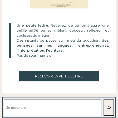
Une petite lettre.
Recevez, de temps à autre, une
petite lettre
où se mêlent douceur, réflexion et
coulisses du métier.
Des instants de pause au milieu du quotidien,
des
pensées sur les langues, l’entrepreneuriat,
l’interprétation, l’écriture…
Pas de spam, jamais.
RECEVOIR LA PETITE LETTRE
Rechercher