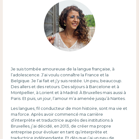
Je suis tombée amoureuse de la langue française, à
l’adolescence. J’ai voulu connaître la France et la
Belgique. Je l’ai fait et j’y suis restée. Un peu, beaucoup.
Des allers et des retours. Des séjours à Barcelone et à
Montpellier, à Lorient et à Madrid. À Bruxelles mais aussi à
Paris. Et puis, un jour, l’amour m’a amenée jusqu’à Nantes.
Les langues, fil conducteur de mon histoire, sont ma vie et
ma force. Après avoir commencé ma carrière
d’interprète et traductrice auprès des institutions à
Bruxelles, j’ai décidé, en 2013, de créer ma propre
entreprise pour évoluer en tant qu’interprète et
traductrice indépendante. Et dès que j’ai un peu de