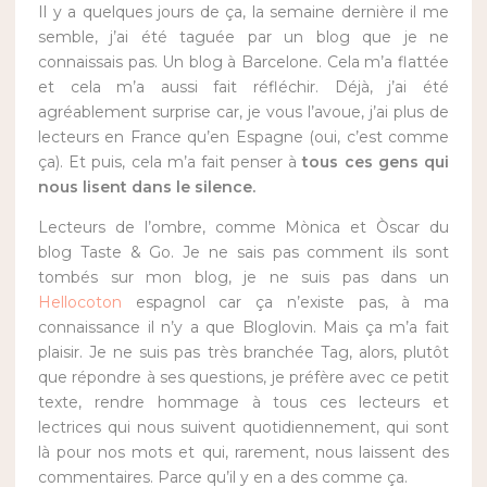
Il y a quelques jours de ça, la semaine dernière il me
semble, j’ai été taguée par un blog que je ne
connaissais pas. Un blog à Barcelone. Cela m’a flattée
et cela m’a aussi fait réfléchir. Déjà, j’ai été
agréablement surprise car, je vous l’avoue, j’ai plus de
lecteurs en France qu’en Espagne (oui, c’est comme
ça). Et puis, cela m’a fait penser à
tous ces gens qui
nous lisent dans le silence.
Lecteurs de l’ombre, comme Mònica et Òscar du
blog
Taste & Go
. Je ne sais pas comment ils sont
tombés sur mon blog, je ne suis pas dans un
Hellocoton
espagnol car ça n’existe pas, à ma
connaissance il n’y a que Bloglovin. Mais ça m’a fait
plaisir. Je ne suis pas très branchée Tag, alors, plutôt
que répondre à ses questions, je préfère avec ce petit
texte, rendre hommage à tous ces lecteurs et
lectrices qui nous suivent quotidiennement, qui sont
là pour nos mots et qui, rarement, nous laissent des
commentaires. Parce qu’il y en a des comme ça.