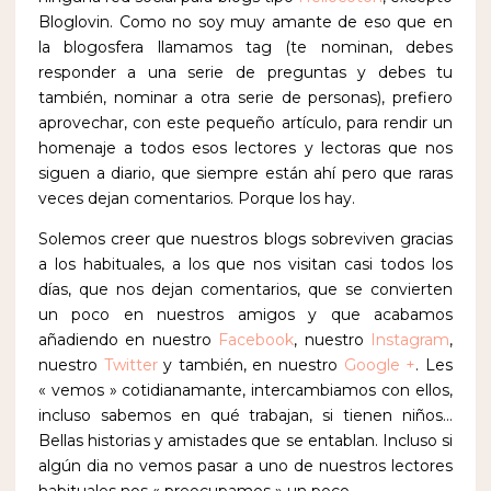
Bloglovin. Como no soy muy amante de eso que en
la blogosfera llamamos tag (te nominan, debes
responder a una serie de preguntas y debes tu
también, nominar a otra serie de personas), prefiero
aprovechar, con este pequeño artículo, para rendir un
homenaje a todos esos lectores y lectoras que nos
siguen a diario, que siempre están ahí pero que raras
veces dejan comentarios. Porque los hay.
Solemos creer que nuestros blogs sobreviven gracias
a los habituales, a los que nos visitan casi todos los
días, que nos dejan comentarios, que se convierten
un poco en nuestros amigos y que acabamos
añadiendo en nuestro
Facebook
, nuestro
Instagram
,
nuestro
Twitter
y también, en nuestro
Google +
. Les
« vemos » cotidianamante, intercambiamos con ellos,
incluso sabemos en qué trabajan, si tienen niños…
Bellas historias y amistades que se entablan. Incluso si
algún dia no vemos pasar a uno de nuestros lectores