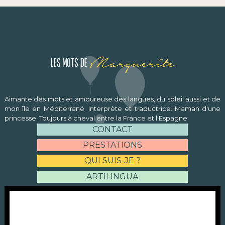
Marguerite
Les mots de
Aimante des mots et amoureuse des langues, du soleil aussi et de
mon île en Méditerrané. Interprète et traductrice. Maman d'une
princesse. Toujours à cheval entre la France et l'Espagne.
CONTACT
PRESTATIONS
QUI SUIS-JE ?
ARTILINGUA