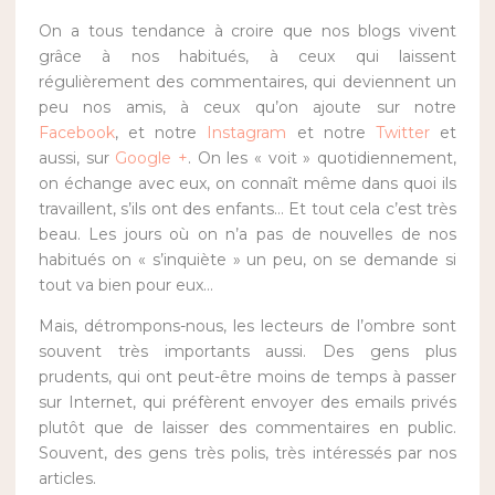
On a tous tendance à croire que nos blogs vivent
grâce à nos habitués, à ceux qui laissent
régulièrement des commentaires, qui deviennent un
peu nos amis, à ceux qu’on ajoute sur notre
Facebook
, et notre
Instagram
et notre
Twitter
et
aussi, sur
Google +
. On les « voit » quotidiennement,
on échange avec eux, on connaît même dans quoi ils
travaillent, s’ils ont des enfants… Et tout cela c’est très
beau. Les jours où on n’a pas de nouvelles de nos
habitués on « s’inquiète » un peu, on se demande si
tout va bien pour eux…
Mais, détrompons-nous, les lecteurs de l’ombre sont
souvent très importants aussi. Des gens plus
prudents, qui ont peut-être moins de temps à passer
sur Internet, qui préfèrent envoyer des emails privés
plutôt que de laisser des commentaires en public.
Souvent, des gens très polis, très intéressés par nos
articles.