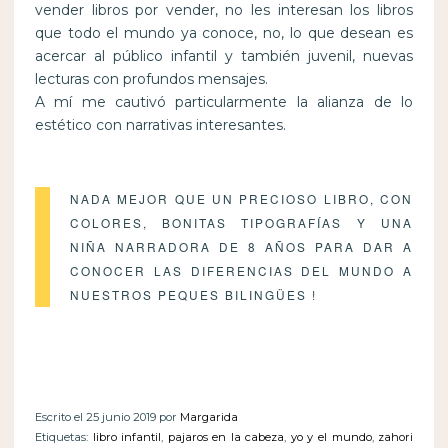
vender libros por vender, no les interesan los libros
que todo el mundo ya conoce, no, lo que desean es
acercar al público infantil y también juvenil, nuevas
lecturas con profundos mensajes.
A mí me cautivó particularmente la alianza de lo
estético con narrativas interesantes.
NADA MEJOR QUE UN PRECIOSO LIBRO, CON
COLORES, BONITAS TIPOGRAFÍAS Y UNA
NIÑA NARRADORA DE 8 AÑOS PARA DAR A
CONOCER LAS DIFERENCIAS DEL MUNDO A
NUESTROS PEQUES BILINGÜES !
Escrito el 25 junio 2019 por
Margarida
Etiquetas:
libro infantil
,
pajaros en la cabeza
,
yo y el mundo
,
zahori