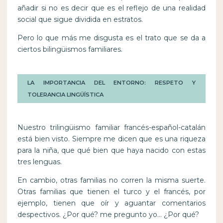
añadir si no es decir que es el reflejo de una realidad
social que sigue dividida en estratos.
Pero lo que más me disgusta es el trato que se da a
ciertos bilingüismos familiares.
LA IMPORTANCIA DEL ENTORNO: RESPETO Y
TOLERANCIA LINGÜÍSTICA
Nuestro trilingüismo familiar francés-español-catalán
está bien visto. Siempre me dicen que es una riqueza
para la niña, que qué bien que haya nacido con estas
tres lenguas.
En cambio, otras familias no corren la misma suerte.
Otras familias que tienen el turco y el francés, por
ejemplo, tienen que oír y aguantar comentarios
despectivos. ¿Por qué? me pregunto yo… ¿Por qué?