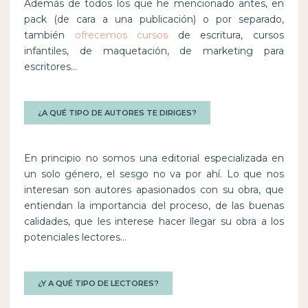
Además de todos los que he mencionado antes, en
pack (de cara a una publicación) o por separado,
también
ofrecemos cursos
de escritura, cursos
infantiles, de maquetación, de marketing para
escritores…
¿A QUÉ TIPO DE AUTORES TE DIRIGES?
En principio no somos una editorial especializada en
un solo género, el sesgo no va por ahí. Lo que nos
interesan son autores apasionados con su obra, que
entiendan la importancia del proceso, de las buenas
calidades, que les interese hacer llegar su obra a los
potenciales lectores…
¿Y A QUÉ TIPO DE LECTORES?