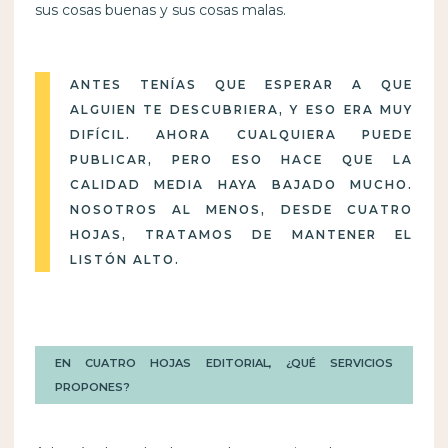
sus cosas buenas y sus cosas malas.
ANTES TENÍAS QUE ESPERAR A QUE
ALGUIEN TE DESCUBRIERA, Y ESO ERA MUY
DIFÍCIL. AHORA CUALQUIERA PUEDE
PUBLICAR, PERO ESO HACE QUE LA
CALIDAD MEDIA HAYA BAJADO MUCHO.
NOSOTROS AL MENOS, DESDE CUATRO
HOJAS, TRATAMOS DE MANTENER EL
LISTÓN ALTO.
EN CUATRO HOJAS EDITORIAL, ¿QUÉ SERVICIOS
PROPONES?