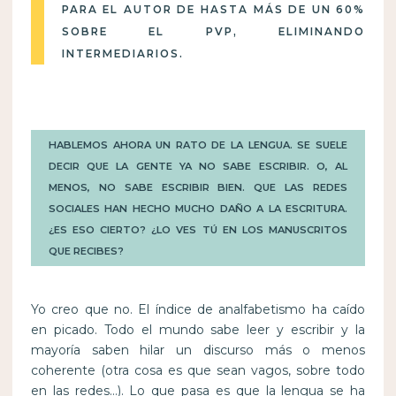
PARA EL AUTOR DE HASTA MÁS DE UN 60%
SOBRE EL PVP, ELIMINANDO
INTERMEDIARIOS.
HABLEMOS AHORA UN RATO DE LA LENGUA. SE SUELE
DECIR QUE LA GENTE YA NO SABE ESCRIBIR. O, AL
MENOS, NO SABE ESCRIBIR BIEN. QUE LAS REDES
SOCIALES HAN HECHO MUCHO DAÑO A LA ESCRITURA.
¿ES ESO CIERTO? ¿LO VES TÚ EN LOS MANUSCRITOS
QUE RECIBES?
Yo creo que no. El índice de analfabetismo ha caído
en picado. Todo el mundo sabe leer y escribir y la
mayoría saben hilar un discurso más o menos
coherente (otra cosa es que sean vagos, sobre todo
en las redes…). Lo que pasa es que la lengua se ha