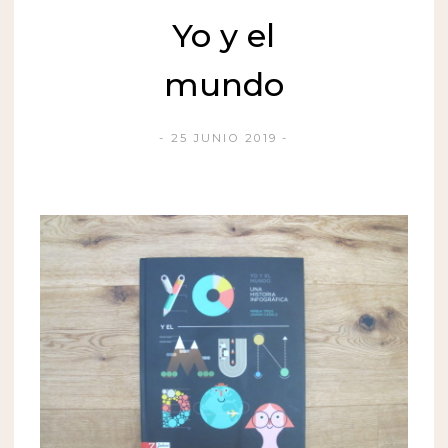
Yo y el
mundo
25 JUNIO 2019