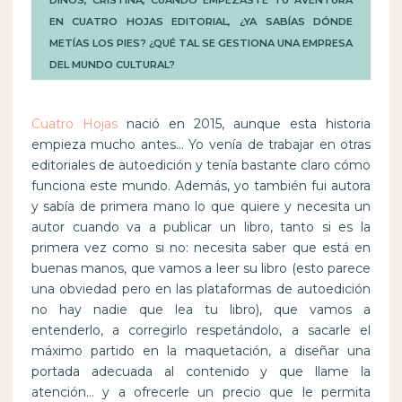
EN CUATRO HOJAS EDITORIAL, ¿YA SABÍAS DÓNDE
METÍAS LOS PIES? ¿QUÉ TAL SE GESTIONA UNA EMPRESA
DEL MUNDO CULTURAL?
Cuatro Hojas
nació en 2015, aunque esta historia
empieza mucho antes… Yo venía de trabajar en otras
editoriales de autoedición y tenía bastante claro cómo
funciona este mundo. Además, yo también fui autora
y sabía de primera mano lo que quiere y necesita un
autor cuando va a publicar un libro, tanto si es la
primera vez como si no: necesita saber que está en
buenas manos, que vamos a leer su libro (esto parece
una obviedad pero en las plataformas de autoedición
no hay nadie que lea tu libro), que vamos a
entenderlo, a corregirlo respetándolo, a sacarle el
máximo partido en la maquetación, a diseñar una
portada adecuada al contenido y que llame la
atención… y a ofrecerle un precio que le permita