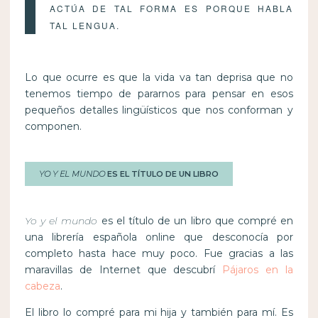
ACTÚA DE TAL FORMA ES PORQUE HABLA
TAL LENGUA.
Lo que ocurre es que la vida va tan deprisa que no
tenemos tiempo de pararnos para pensar en esos
pequeños detalles lingüísticos que nos conforman y
componen.
YO Y EL MUNDO
ES EL TÍTULO DE UN LIBRO
Yo y el mundo
es el título de un libro que compré en
una librería española online que desconocía por
completo hasta hace muy poco. Fue gracias a las
maravillas de Internet que descubrí
Pájaros en la
cabeza
.
El libro lo compré para mi hija y también para mí. Es