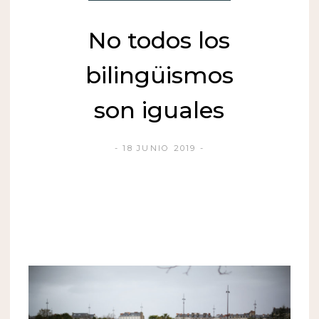
No todos los
bilingüismos
son iguales
18 JUNIO 2019