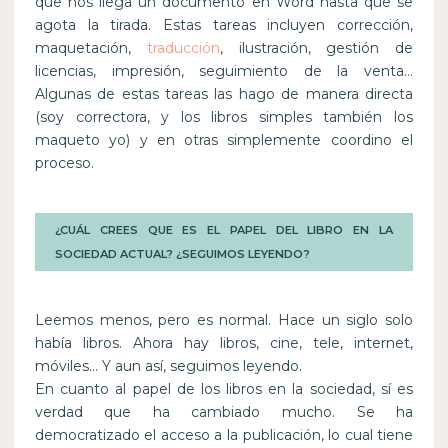
que nos llega un documento en Word hasta que se
agota la tirada. Estas tareas incluyen corrección,
maquetación,
traducción
, ilustración, gestión de
licencias, impresión, seguimiento de la venta…
Algunas de estas tareas las hago de manera directa
(soy correctora, y los libros simples también los
maqueto yo) y en otras simplemente coordino el
proceso.
¿CUÁL CREES QUE ES EL PAPEL DEL LIBRO EN LA
SOCIEDAD ACTUAL? ¿SEGUIMOS LEYENDO?
Leemos menos, pero es normal. Hace un siglo solo
había libros. Ahora hay libros, cine, tele, internet,
móviles… Y aun así, seguimos leyendo.
En cuanto al papel de los libros en la sociedad, sí es
verdad que ha cambiado mucho. Se ha
democratizado el acceso a la publicación, lo cual tiene