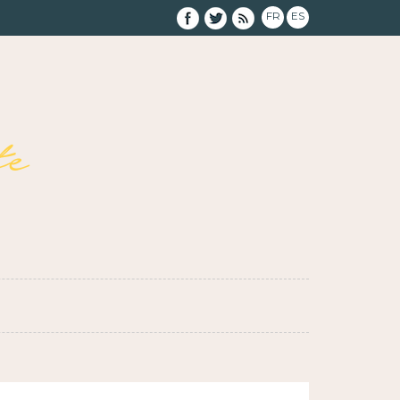
FR
ES
e