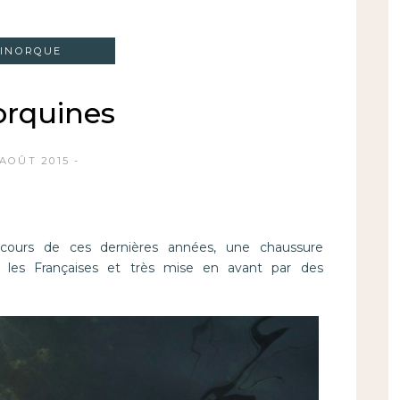
INORQUE
orquines
 AOÛT 2015
cours de ces dernières années, une chaussure
ar les Françaises et très mise en avant par des