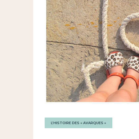
L’HISTOIRE DES « AVARQUES »