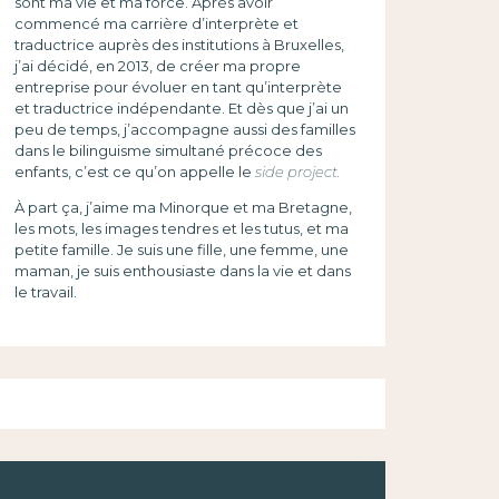
sont ma vie et ma force. Après avoir
commencé ma carrière d’interprète et
traductrice auprès des institutions à Bruxelles,
j’ai décidé, en 2013, de créer ma propre
entreprise pour évoluer en tant qu’interprète
et traductrice indépendante. Et dès que j’ai un
peu de temps, j’accompagne aussi des familles
dans le bilinguisme simultané précoce des
enfants, c’est ce qu’on appelle le
side project.
À part ça, j’aime ma Minorque et ma Bretagne,
les mots, les images tendres et les tutus, et ma
petite famille. Je suis une fille, une femme, une
maman, je suis enthousiaste dans la vie et dans
le travail.