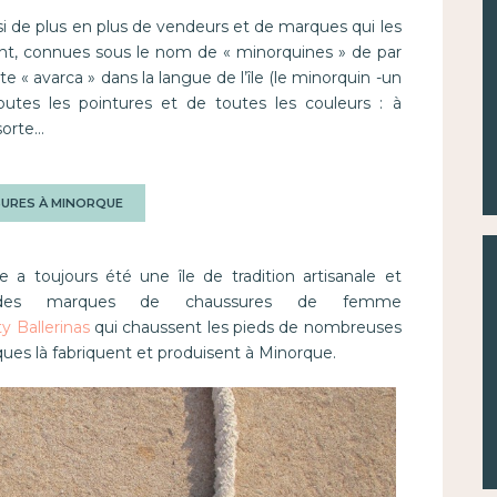
ssi de plus en plus de vendeurs et de marques qui les
nt, connues sous le nom de « minorquines » de par
te « avarca » dans la langue de l’île (le minorquin -un
outes les pointures et de toutes les couleurs : à
sorte…
SSURES À MINORQUE
a toujours été une île de tradition artisanale et
ec des marques de chaussures de femme
y Ballerinas
qui chaussent les pieds de nombreuses
ues là fabriquent et produisent à Minorque.