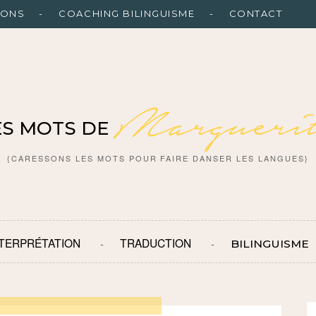
IONS
COACHING BILINGUISME
CONTACT
Marguerit
ES MOTS DE
{CARESSONS LES MOTS POUR FAIRE DANSER LES LANGUES}
NTERPRÉTATION
TRADUCTION
BILINGUISME