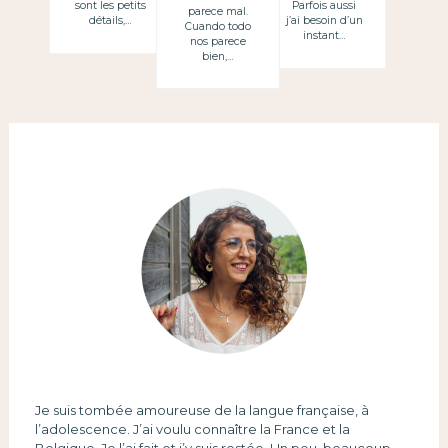
sont les petits
Parfois aussi
parece mal.
détails,…
j’ai besoin d’un
Cuando todo
instant…
nos parece
bien,…
Je suis tombée amoureuse de la langue française, à
l’adolescence. J’ai voulu connaître la France et la
Belgique. Je l’ai fait et j’y suis restée. Un peu, beaucoup.