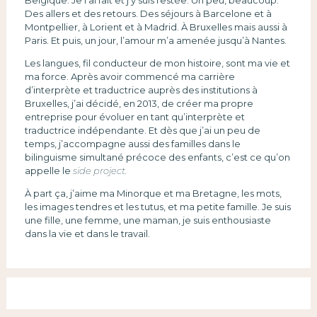
Des allers et des retours. Des séjours à Barcelone et à
Montpellier, à Lorient et à Madrid. À Bruxelles mais aussi à
Paris. Et puis, un jour, l’amour m’a amenée jusqu’à Nantes.
Les langues, fil conducteur de mon histoire, sont ma vie et
ma force. Après avoir commencé ma carrière
d’interprète et traductrice auprès des institutions à
Bruxelles, j’ai décidé, en 2013, de créer ma propre
entreprise pour évoluer en tant qu’interprète et
traductrice indépendante. Et dès que j’ai un peu de
temps, j’accompagne aussi des familles dans le
bilinguisme simultané précoce des enfants, c’est ce qu’on
appelle le
side project.
À part ça, j’aime ma Minorque et ma Bretagne, les mots,
les images tendres et les tutus, et ma petite famille. Je suis
une fille, une femme, une maman, je suis enthousiaste
dans la vie et dans le travail.