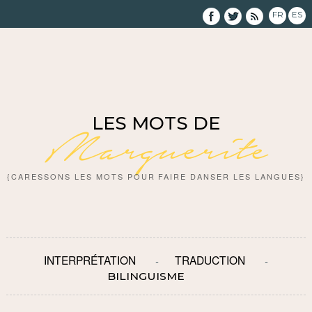
FR
ES
LES MOTS DE
Marguerite
{CARESSONS LES MOTS POUR FAIRE DANSER LES LANGUES}
INTERPRÉTATION
TRADUCTION
BILINGUISME